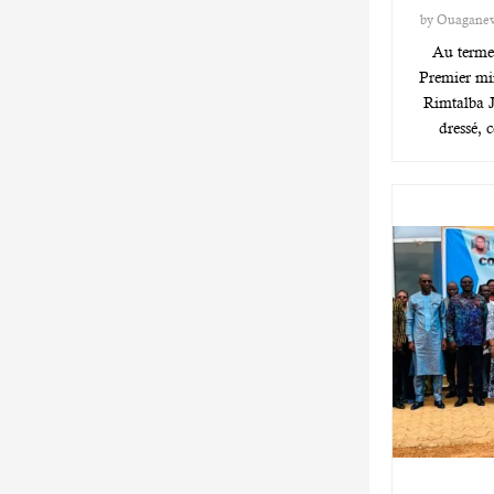
by
Ouagane
Au terme 
Premier mi
Rimtalba 
dressé, 