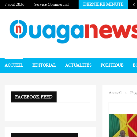
7 août 2026
Service Commercial
DERNIERE MINUTE
ACCUEIL
EDITORIAL
ACTUALITÉS
POLITIQUE
E
Accueil
Pag
FACEBOOK FEED