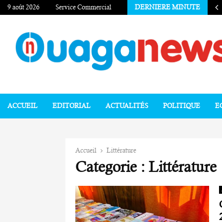
9 août 2026
Service Commercial
DERNIERE MINUTE
ACCUEIL
EDITORIAL
ACTUALITÉS
POLITIQUE
E
Accueil
Littérature
Categorie : Littérature