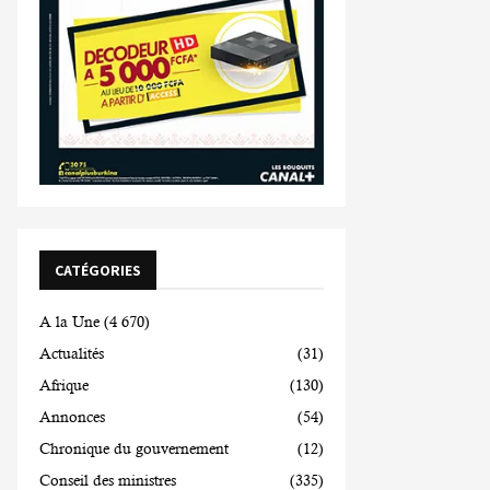
CATÉGORIES
A la Une
(4 670)
Actualités
(31)
Afrique
(130)
Annonces
(54)
Chronique du gouvernement
(12)
Conseil des ministres
(335)