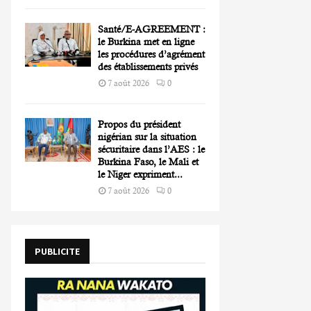
Santé/E-AGREEMENT :
le Burkina met en ligne
les procédures d’agrément
des établissements privés
7 août 2026
0
Propos du président
nigérian sur la situation
sécuritaire dans l’AES : le
Burkina Faso, le Mali et
le Niger expriment...
7 août 2026
0
PUBLICITE