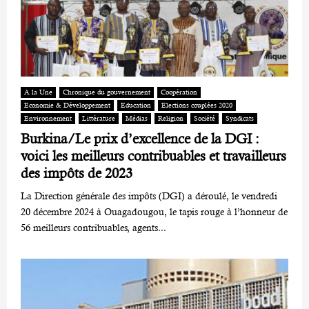
A la Une
Chronique du gouvernement
Coopération
Economie & Développement
Education
Elections couplées 2020
Environnement
Littérature
Médias
Religion
Société
Syndicats
Burkina/Le prix d’excellence de la DGI :
voici les meilleurs contribuables et travailleurs
des impôts de 2023
La Direction générale des impôts (DGI) a déroulé, le vendredi
20 décembre 2024 à Ouagadougou, le tapis rouge à l’honneur de
56 meilleurs contribuables, agents...