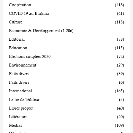
Coopération
(418)
COVID-19 au Burkina
(41)
Culture
(118)
Economie & Développement
(1 206)
Editorial
(78)
Education
(115)
Elections couplées 2020
(72)
Environnement
(29)
Faits divers
(39)
Faits divers
(6)
International
(165)
Lettre de l'éditeur
(3)
Libres propos
(40)
Littérature
(20)
Médias
(109)