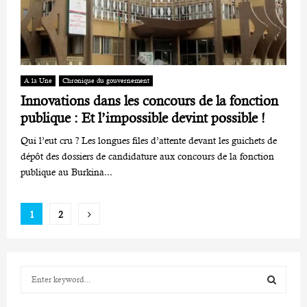
A la Une
Chronique du gouvernement
Innovations dans les concours de la fonction
publique : Et l’impossible devint possible !
Qui l’eut cru ? Les longues files d’attente devant les guichets de
dépôt des dossiers de candidature aux concours de la fonction
publique au Burkina...
Pagination
1
2
des
publications
S
e
a
S