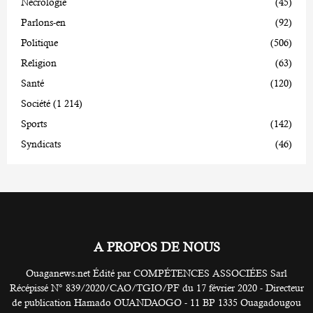
Nécrologie
(45)
Parlons-en
(92)
Politique
(506)
Religion
(63)
Santé
(120)
Société
(1 214)
Sports
(142)
Syndicats
(46)
A PROPOS DE NOUS
Ouaganews.net Édité par COMPÉTENCES ASSOCIÉES Sarl
Récépissé N° 839/2020/CAO/TGIO/PF du 17 février 2020 - Directeur
de publication Hamado OUANDAOGO - 11 BP 1335 Ouagadougou