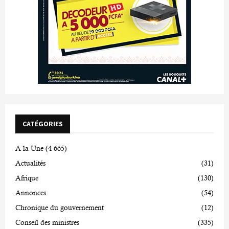
CATÉGORIES
A la Une
(4 665)
Actualités
(31)
Afrique
(130)
Annonces
(54)
Chronique du gouvernement
(12)
Conseil des ministres
(335)