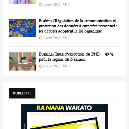
4 août 2026
0
Burkina/Régulation de la communication et
protection des données à caractère personnel :
les députés adoptent la loi organique
4 août 2026
0
Burkina/Taux d’exécution du PND : 49 %
pour la région du Nazinon
4 août 2026
0
PUBLICITE