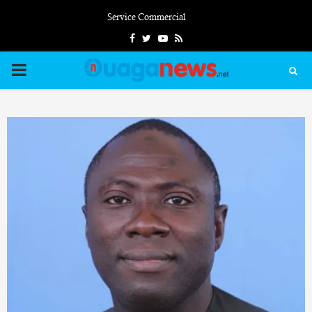
Service Commercial
Facebook
Twitter
Youtube
Rss
PRIMARY
MENU