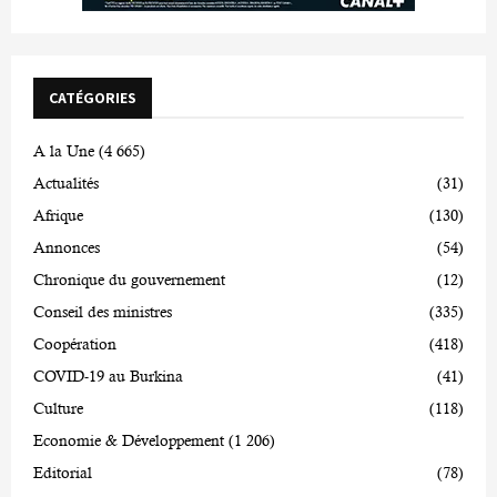
CATÉGORIES
A la Une
(4 665)
Actualités
(31)
Afrique
(130)
Annonces
(54)
Chronique du gouvernement
(12)
Conseil des ministres
(335)
Coopération
(418)
COVID-19 au Burkina
(41)
Culture
(118)
Economie & Développement
(1 206)
Editorial
(78)