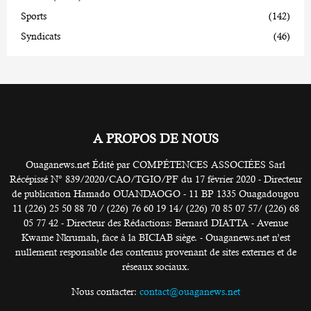
Sports
(142)
Syndicats
(46)
A PROPOS DE NOUS
Ouaganews.net Édité par COMPÉTENCES ASSOCIÉES Sarl
Récépissé N° 839/2020/CAO/TGIO/PF du 17 février 2020 - Directeur
de publication Hamado OUANDAOGO - 11 BP 1335 Ouagadougou
11 (226) 25 50 88 70 / (226) 76 60 19 14/ (226) 70 85 07 57/ (226) 68
05 77 42 - Directeur des Rédactions: Bernard DIATTA - Avenue
Kwame Nkrumah, face à la BICIAB siège. - Ouaganews.net n’est
nullement responsable des contenus provenant de sites externes et de
réseaux sociaux.
Nous contacter:
contact@ouaganews.net