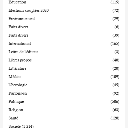
Education
(115)
Elections couplées 2020
(72)
Environnement
(29)
Faits divers
(6)
Faits divers
(39)
International
(165)
Lettre de l'éditeur
(3)
Libres propos
(40)
Littérature
(20)
Médias
(109)
Nécrologie
(45)
Parlons-en
(92)
Politique
(506)
Religion
(63)
Santé
(120)
Société
(1 214)