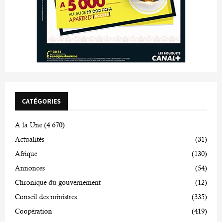
CATÉGORIES
A la Une
(4 670)
Actualités
(31)
Afrique
(130)
Annonces
(54)
Chronique du gouvernement
(12)
Conseil des ministres
(335)
Coopération
(419)