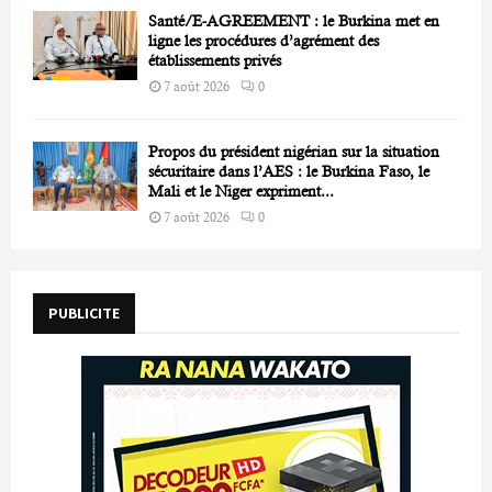
Santé/E-AGREEMENT : le Burkina met en
ligne les procédures d’agrément des
établissements privés
7 août 2026
0
Propos du président nigérian sur la situation
sécuritaire dans l’AES : le Burkina Faso, le
Mali et le Niger expriment...
7 août 2026
0
PUBLICITE