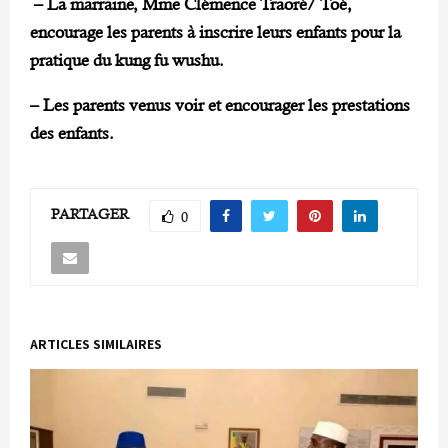
– La marraine, Mme Clémence Traoré/ Toé,
encourage les parents à inscrire leurs enfants pour la
pratique du kung fu wushu.
– Les parents venus voir et encourager les prestations
des enfants.
PARTAGER
0
ARTICLES SIMILAIRES