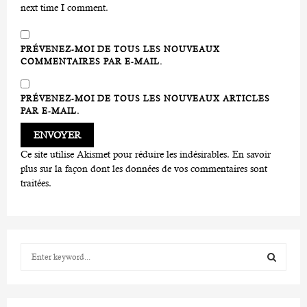
next time I comment.
PRÉVENEZ-MOI DE TOUS LES NOUVEAUX
COMMENTAIRES PAR E-MAIL.
PRÉVENEZ-MOI DE TOUS LES NOUVEAUX ARTICLES
PAR E-MAIL.
Ce site utilise Akismet pour réduire les indésirables.
En savoir
plus sur la façon dont les données de vos commentaires sont
traitées
.
S
e
a
S
r