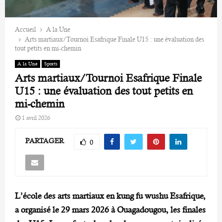
Accueil
A la Une
Arts martiaux/Tournoi Esafrique Finale U15 : une évaluation des
tout petits en mi-chemin
A la Une
Sports
Arts martiaux/Tournoi Esafrique Finale
U15 : une évaluation des tout petits en
mi-chemin
1 avril 2026
PARTAGER
0
L’école des arts martiaux en kung fu wushu Esafrique,
a organisé le 29 mars 2026 à Ouagadougou, les finales