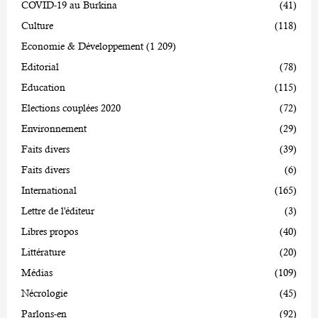
COVID-19 au Burkina
(41)
Culture
(118)
Economie & Développement
(1 209)
Editorial
(78)
Education
(115)
Elections couplées 2020
(72)
Environnement
(29)
Faits divers
(39)
Faits divers
(6)
International
(165)
Lettre de l'éditeur
(3)
Libres propos
(40)
Littérature
(20)
Médias
(109)
Nécrologie
(45)
Parlons-en
(92)