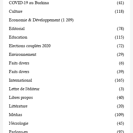
COVID-19 au Burkina
(41)
Culture
(118)
Economie & Développement
(1 209)
Editorial
(78)
Education
(115)
Elections couplées 2020
(72)
Environnement
(29)
Faits divers
(6)
Faits divers
(39)
International
(165)
Lettre de l'éditeur
(3)
Libres propos
(40)
Littérature
(20)
Médias
(109)
Nécrologie
(45)
Parlons-en
(92)