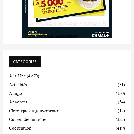
CATÉGORIES
A la Une
(4 670)
Actualités
(31)
Afrique
(130)
Annonces
(54)
Chronique du gouvernement
(12)
Conseil des ministres
(335)
Coopération
(419)