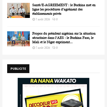
Santé/E-AGREEMENT : le Burkina met en
ligne les procédures d’agrément des
établissements privés
7 août 2026
0
Propos du président nigérian sur la situation
sécuritaire dans l’AES : le Burkina Faso, le
Mali et le Niger expriment...
7 août 2026
0
PUBLICITE