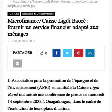
Microfinance/Caisse Ligdi Baoré : fournir un service financier
adapté aux ménages
A la Une
Economie & Développement
Microfinance/Caisse Ligdi Baoré :
fournir un service financier adapté aux
ménages
15 septembre 2022
PARTAGER
0
L’Association pour la promotion de l’épargne et de
l’investissement (APEI) et sa filiale la Caisse
Ligdi
Baoré
ont animé une conférence de presse ce mercredi
14 septembre 2022 à Ouagadougou, dans le cadre de
l’exécution de leurs plans d’action.