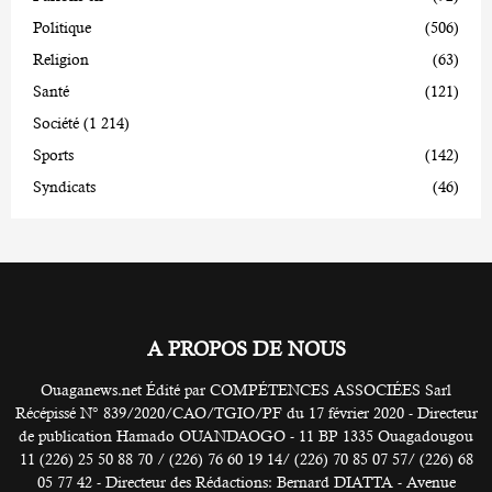
Politique
(506)
Religion
(63)
Santé
(121)
Société
(1 214)
Sports
(142)
Syndicats
(46)
A PROPOS DE NOUS
Ouaganews.net Édité par COMPÉTENCES ASSOCIÉES Sarl
Récépissé N° 839/2020/CAO/TGIO/PF du 17 février 2020 - Directeur
de publication Hamado OUANDAOGO - 11 BP 1335 Ouagadougou
11 (226) 25 50 88 70 / (226) 76 60 19 14/ (226) 70 85 07 57/ (226) 68
05 77 42 - Directeur des Rédactions: Bernard DIATTA - Avenue