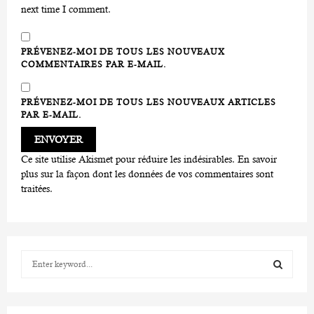
next time I comment.
PRÉVENEZ-MOI DE TOUS LES NOUVEAUX
COMMENTAIRES PAR E-MAIL.
PRÉVENEZ-MOI DE TOUS LES NOUVEAUX ARTICLES
PAR E-MAIL.
Ce site utilise Akismet pour réduire les indésirables.
En savoir
plus sur la façon dont les données de vos commentaires sont
traitées
.
S
e
a
S
r