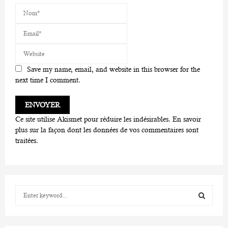
Save my name, email, and website in this browser for the
next time I comment.
Ce site utilise Akismet pour réduire les indésirables.
En savoir
plus sur la façon dont les données de vos commentaires sont
traitées
.
S
e
a
S
r