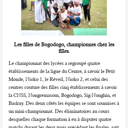
Les filles de Bogodogo, championnes chez les
filles.
Le championnat des lycées a regroupé quatre
établissements de la ligue du Centre, à savoir le Petit
Monde, Nioko 1, le Réveil, Nioko 2, et celui des
centres couture des filles cinq établissements à savoir
la CNSS, Nongremasom, Bogodogo, Sig-Nonghin, et
Baskuy. Des deux côtés les équipes se sont soumises à
un mini-championnat. Des éliminatoires au cours
desquelles chaque formation à eu à disputer quatre
matchs durant les deux mois précédant les finales, soit