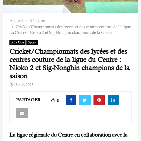
Accueil
A la Une
Cricket/Championnats des lycées et des centres couture de la ligue
du Centre : Nioko 2 et Sig-Nonghin champions de la saison
A la Une
Sports
Cricket/Championnats des lycées et des
centres couture de la ligue du Centre :
Nioko 2 et Sig-Nonghin champions de la
saison
18 juin 2025
PARTAGER
0
La ligue régionale du Centre en collaboration avec la