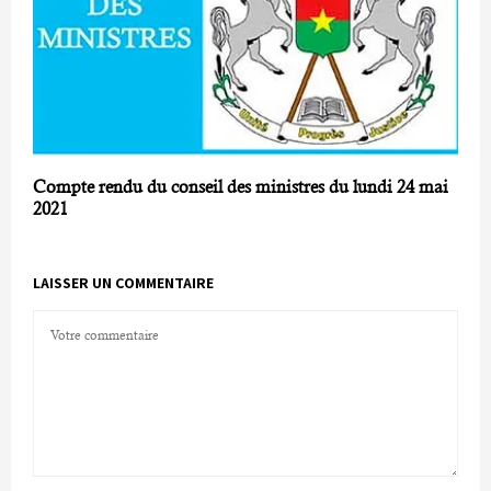
Compte rendu du conseil des ministres du lundi 24 mai
2021
LAISSER UN COMMENTAIRE