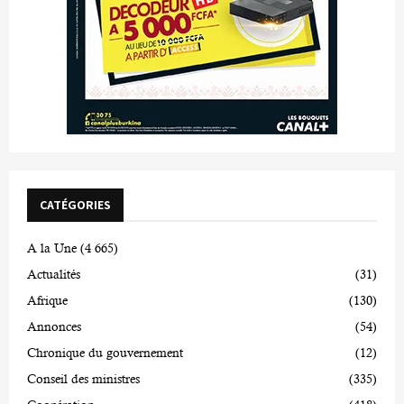
CATÉGORIES
A la Une
(4 665)
Actualités
(31)
Afrique
(130)
Annonces
(54)
Chronique du gouvernement
(12)
Conseil des ministres
(335)