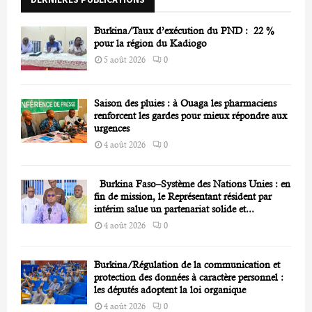
C
Burkina/Taux d’exécution du PND : 22 %
H
pour la région du Kadiogo
5 août 2026
0
Saison des pluies : à Ouaga les pharmaciens
renforcent les gardes pour mieux répondre aux
urgences
4 août 2026
0
Burkina Faso–Système des Nations Unies : en
fin de mission, le Représentant résident par
intérim salue un partenariat solide et...
4 août 2026
0
Burkina/Régulation de la communication et
protection des données à caractère personnel :
les députés adoptent la loi organique
4 août 2026
0