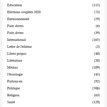
Education
(115)
Elections couplées 2020
(72)
Environnement
(29)
Faits divers
(6)
Faits divers
(39)
International
(165)
Lettre de l'éditeur
(3)
Libres propos
(40)
Littérature
(20)
Médias
(109)
Nécrologie
(45)
Parlons-en
(92)
Politique
(506)
Religion
(63)
Santé
(120)