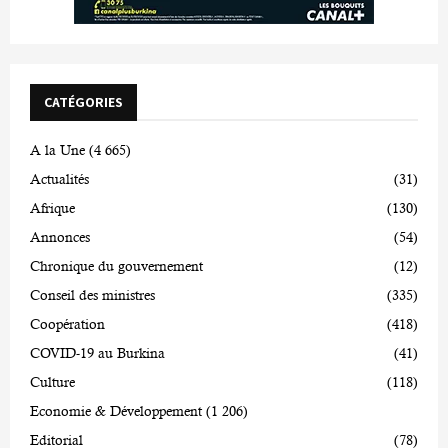
CATÉGORIES
A la Une
(4 665)
Actualités
(31)
Afrique
(130)
Annonces
(54)
Chronique du gouvernement
(12)
Conseil des ministres
(335)
Coopération
(418)
COVID-19 au Burkina
(41)
Culture
(118)
Economie & Développement
(1 206)
Editorial
(78)