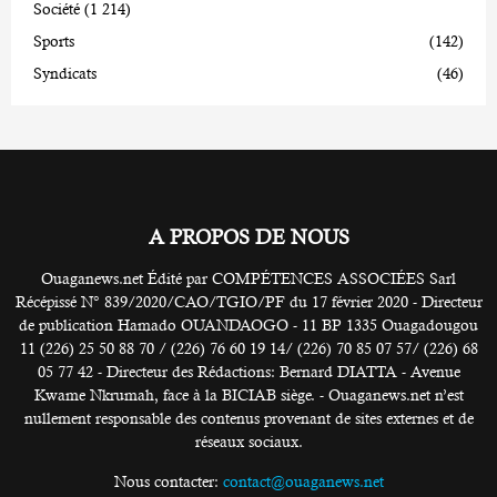
Société
(1 214)
Sports
(142)
Syndicats
(46)
A PROPOS DE NOUS
Ouaganews.net Édité par COMPÉTENCES ASSOCIÉES Sarl
Récépissé N° 839/2020/CAO/TGIO/PF du 17 février 2020 - Directeur
de publication Hamado OUANDAOGO - 11 BP 1335 Ouagadougou
11 (226) 25 50 88 70 / (226) 76 60 19 14/ (226) 70 85 07 57/ (226) 68
05 77 42 - Directeur des Rédactions: Bernard DIATTA - Avenue
Kwame Nkrumah, face à la BICIAB siège. - Ouaganews.net n’est
nullement responsable des contenus provenant de sites externes et de
réseaux sociaux.
Nous contacter:
contact@ouaganews.net