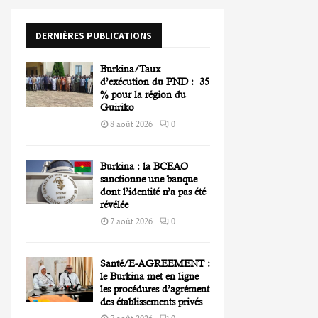
o
r
R
DERNIÈRES PUBLICATIONS
:
C
Burkina/Taux
H
d’exécution du PND : 35
% pour la région du
Guiriko
8 août 2026
0
Burkina : la BCEAO
sanctionne une banque
dont l’identité n’a pas été
révélée
7 août 2026
0
Santé/E-AGREEMENT :
le Burkina met en ligne
les procédures d’agrément
des établissements privés