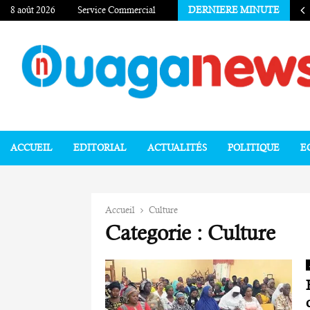
8 août 2026
Service Commercial
DERNIERE MINUTE
ACCUEIL
EDITORIAL
ACTUALITÉS
POLITIQUE
E
Accueil
Culture
Categorie : Culture