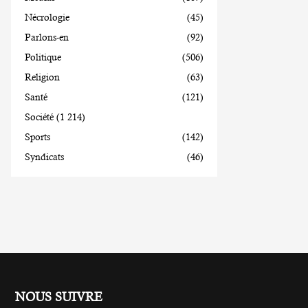
Nécrologie
(45)
Parlons-en
(92)
Politique
(506)
Religion
(63)
Santé
(121)
Société
(1 214)
Sports
(142)
Syndicats
(46)
NOUS SUIVRE