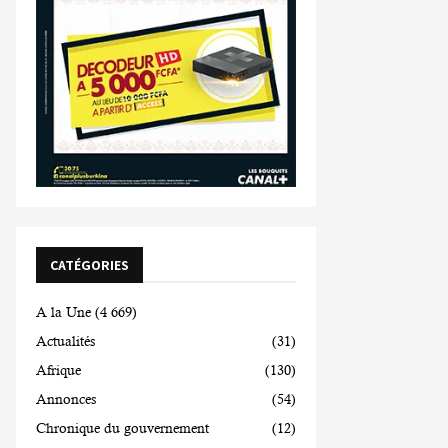
CATÉGORIES
A la Une
(4 669)
Actualités
(31)
Afrique
(130)
Annonces
(54)
Chronique du gouvernement
(12)