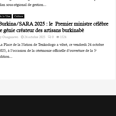
lan sous-régional de gestion...
A la Une
Culture
Burkina/SARA 2025 : le Premier ministre célèbre
le génie créateur des artisans burkinabè
by
Ouaganews
24 octobre 2025
0
1524
La Place de la Nation de Tenkodogo a vibré, ce vendredi 24 octobre
025, à l’occasion de la cérémonie officielle d’ouverture de la 5ᵉ
dition...