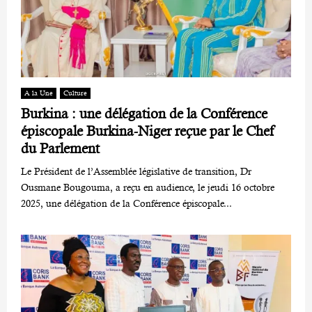
A la Une
Culture
Burkina : une délégation de la Conférence
épiscopale Burkina-Niger reçue par le Chef
du Parlement
Le Président de l’Assemblée législative de transition, Dr
Ousmane Bougouma, a reçu en audience, le jeudi 16 octobre
2025, une délégation de la Conférence épiscopale...