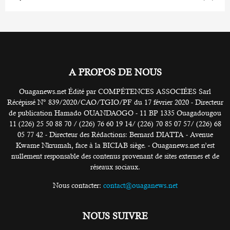
A PROPOS DE NOUS
Ouaganews.net Édité par COMPÉTENCES ASSOCIÉES Sarl
Récépissé N° 839/2020/CAO/TGIO/PF du 17 février 2020 - Directeur
de publication Hamado OUANDAOGO - 11 BP 1335 Ouagadougou
11 (226) 25 50 88 70 / (226) 76 60 19 14/ (226) 70 85 07 57/ (226) 68
05 77 42 - Directeur des Rédactions: Bernard DIATTA - Avenue
Kwame Nkrumah, face à la BICIAB siège. - Ouaganews.net n’est
nullement responsable des contenus provenant de sites externes et de
réseaux sociaux.
Nous contacter:
contact@ouaganews.net
NOUS SUIVRE