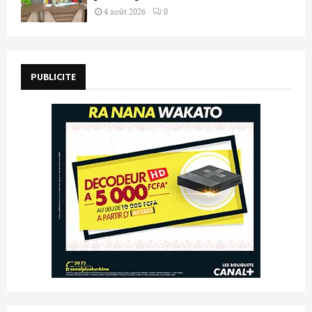
4 août 2026
0
PUBLICITE