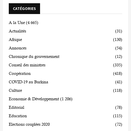
CATÉGORIES
A la Une
(4 665)
Actualités
(31)
Afrique
(130)
Annonces
(54)
Chronique du gouvernement
(12)
Conseil des ministres
(335)
Coopération
(418)
COVID-19 au Burkina
(41)
Culture
(118)
Economie & Développement
(1 206)
Editorial
(78)
Education
(115)
Elections couplées 2020
(72)