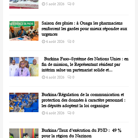
5 août 2026
0
Saison des pluies : à Ouaga les pharmaciens
renforcent les gardes pour mieux répondre aux
urgences
4 août 2026
0
Burkina Faso–Système des Nations Unies : en
fin de mission, le Représentant résident par
intérim salue un partenariat solide et...
4 août 2026
0
Burkina/Régulation de la communication et
protection des données à caractère personnel :
les députés adoptent la loi organique
4 août 2026
0
Burkina/Taux d’exécution du PND : 49 %
pour la région du Nazinon