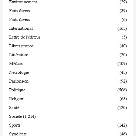
Environnement
(29)
Faits divers
(39)
Faits divers
(6)
International
(165)
Lettre de l'éditeur
(3)
Libres propos
(40)
Littérature
(20)
Médias
(109)
Nécrologie
(45)
Parlons-en
(92)
Politique
(506)
Religion
(63)
Santé
(120)
Société
(1 214)
Sports
(142)
Syndicats
(46)