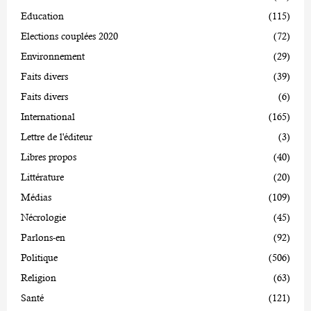
Education
(115)
Elections couplées 2020
(72)
Environnement
(29)
Faits divers
(39)
Faits divers
(6)
International
(165)
Lettre de l'éditeur
(3)
Libres propos
(40)
Littérature
(20)
Médias
(109)
Nécrologie
(45)
Parlons-en
(92)
Politique
(506)
Religion
(63)
Santé
(121)