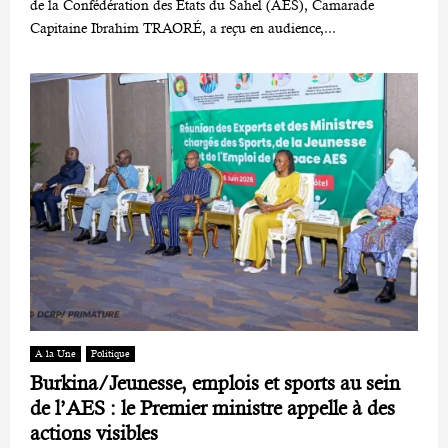
de la Confédération des États du Sahel (AES), Camarade
Capitaine Ibrahim TRAORÉ, a reçu en audience,...
A la Une
Politique
‎Burkina/Jeunesse, emplois et sports au sein
de l’AES : le Premier ministre appelle à des
actions visibles