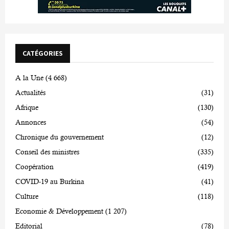
CATÉGORIES
A la Une
(4 668)
Actualités
(31)
Afrique
(130)
Annonces
(54)
Chronique du gouvernement
(12)
Conseil des ministres
(335)
Coopération
(419)
COVID-19 au Burkina
(41)
Culture
(118)
Economie & Développement
(1 207)
Editorial
(78)