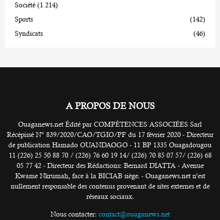
Société
(1 214)
Sports
(142)
Syndicats
(46)
A PROPOS DE NOUS
Ouaganews.net Édité par COMPÉTENCES ASSOCIÉES Sarl
Récépissé N° 839/2020/CAO/TGIO/PF du 17 février 2020 - Directeur
de publication Hamado OUANDAOGO - 11 BP 1335 Ouagadougou
11 (226) 25 50 88 70 / (226) 76 60 19 14/ (226) 70 85 07 57/ (226) 68
05 77 42 - Directeur des Rédactions: Bernard DIATTA - Avenue
Kwame Nkrumah, face à la BICIAB siège. - Ouaganews.net n’est
nullement responsable des contenus provenant de sites externes et de
réseaux sociaux.
Nous contacter:
contact@ouaganews.net