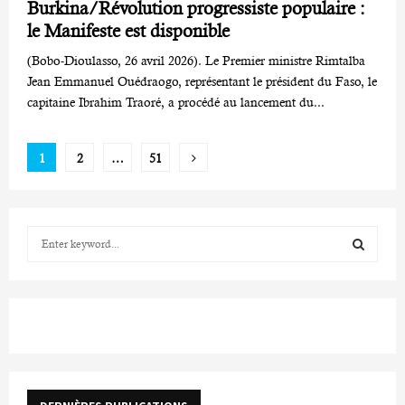
Burkina/Révolution progressiste populaire :
le Manifeste est disponible
(Bobo-Dioulasso, 26 avril 2026). Le Premier ministre Rimtalba
Jean Emmanuel Ouédraogo, représentant le président du Faso, le
capitaine Ibrahim Traoré, a procédé au lancement du...
Pagination
1
2
…
51
des
publications
S
e
a
S
r
c
E
h
f
A
o
r
R