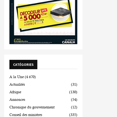
CATÉGORIES
A la Une
(4 670)
Actualités
(31)
Afrique
(130)
Annonces
(54)
Chronique du gouvernement
(12)
Conseil des ministres
(335)