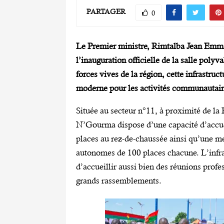
PARTAGER
0
Le Premier ministre, Rimtalba Jean Emma
l’inauguration officielle de la salle po
forces vives de la région, cette infrastru
moderne pour les activités communautaire
Située au secteur n°11, à proximité de la 
N’Gourma dispose d’une capacité d’accue
places au rez-de-chaussée ainsi qu’une m
autonomes de 100 places chacune. L’infras
d’accueillir aussi bien des réunions profe
grands rassemblements.