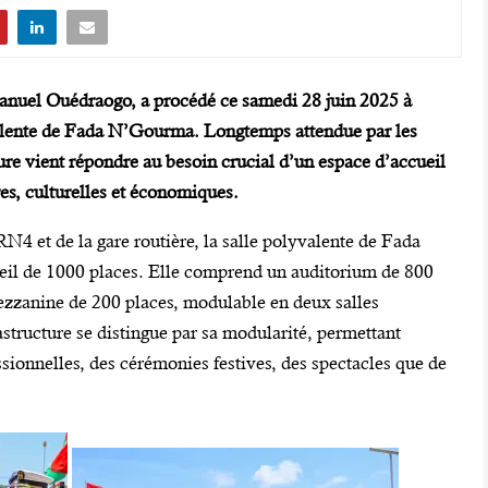
nuel Ouédraogo, a procédé ce samedi 28 juin 2025 à
lyvalente de Fada N’Gourma. Longtemps attendue par les
cture vient répondre au besoin crucial d’un espace d’accueil
s, culturelles et économiques.
RN4 et de la gare routière, la salle polyvalente de Fada
il de 1000 places. Elle comprend un auditorium de 800
ezzanine de 200 places, modulable en deux salles
tructure se distingue par sa modularité, permettant
ssionnelles, des cérémonies festives, des spectacles que de