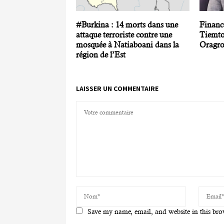
#Burkina : 14 morts dans une
Financ
attaque terroriste contre une
Tiemto
mosquée à Natiaboani dans la
Oragr
région de l’Est
LAISSER UN COMMENTAIRE
Save my name, email, and website in this bro