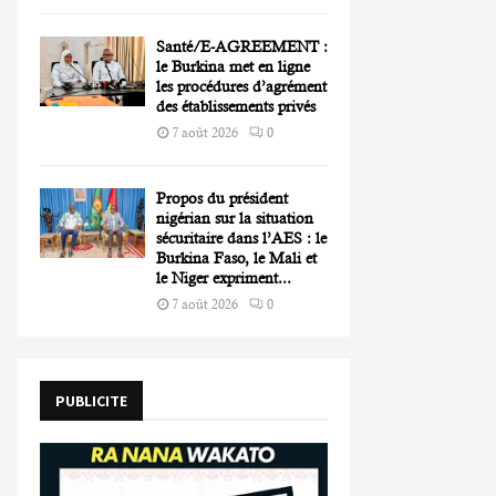
Santé/E-AGREEMENT :
le Burkina met en ligne
les procédures d’agrément
des établissements privés
7 août 2026
0
Propos du président
nigérian sur la situation
sécuritaire dans l’AES : le
Burkina Faso, le Mali et
le Niger expriment...
7 août 2026
0
PUBLICITE