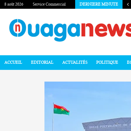
8 août 2026
Service Commercial
DERNIERE MINUTE
ACCUEIL
EDITORIAL
ACTUALITÉS
POLITIQUE
E