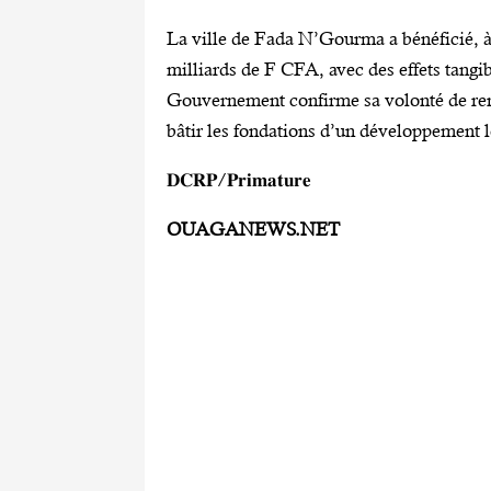
La ville de Fada N’Gourma a bénéficié, à
milliards de F CFA, avec des effets tangib
Gouvernement confirme sa volonté de renfor
bâtir les fondations d’un développement l
𝐃𝐂𝐑𝐏/𝐏𝐫𝐢𝐦𝐚𝐭𝐮𝐫𝐞
OUAGANEWS.NET