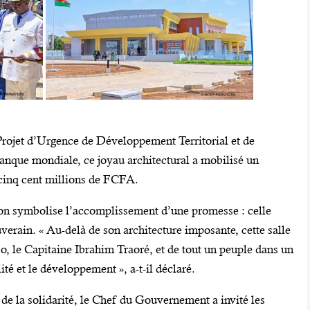
e Projet d’Urgence de Développement Territorial et de
nque mondiale, ce joyau architectural a mobilisé un
 cinq cent millions de FCFA.
tion symbolise l’accomplissement d’une promesse : celle
verain. « Au-delà de son architecture imposante, cette salle
, le Capitaine Ibrahim Traoré, et de tout un peuple dans un
ité et le développement », a-t-il déclaré.
 de la solidarité, le Chef du Gouvernement a invité les