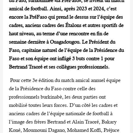
du Faso, surnommée «la PréFaso», se livrent un match
amical de football. Ainsi, après 2023 et 2024, c’est
encore la PréFaso qui prend le dessus sur l’équipe des
cadres, anciens cadres des Étalons et autres sportifs de
haut niveau, au terme d’une rencontre en fin de
semaine dernière à Ouagadougou. Le Président du
Faso, capitaine naturel de l’équipe de la Présidence du
Faso et son équipe ont infligé 3 buts contre 1 pour
Bertrand Traoré et ses collègues professionnels.
Pour cette 3e édition du match amical annuel équipe
de la Présidence du Faso contre celle des
professionnels burkinabè, les deux parties ont
mobilisé toutes leurs forces. D’un côté les cadres et
anciens cadres de l’équipe nationale de football à
l’image des frères Bertrand et Alain Traoré, Bakary
Koné, Moumouni Dagano, Mohamed Koffi, Préjuce