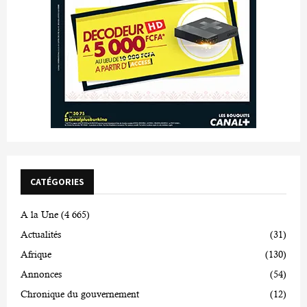
CATÉGORIES
A la Une
(4 665)
Actualités
(31)
Afrique
(130)
Annonces
(54)
Chronique du gouvernement
(12)