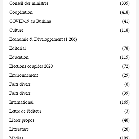
Conseil des ministres
(335)
Coopération
(418)
COVID-19 au Burkina
(41)
Culture
(118)
Economie & Développement
(1 206)
Editorial
(78)
Education
(115)
Elections couplées 2020
(72)
Environnement
(29)
Faits divers
(6)
Faits divers
(39)
International
(165)
Lettre de l'éditeur
(3)
Libres propos
(40)
Littérature
(20)
Médias
(109)