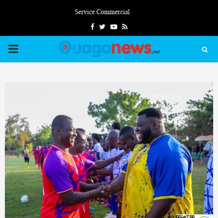
Service Commercial
Facebook
Twitter
Youtube
Rss
PRIMARY
MENU