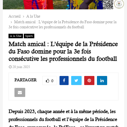
Accueil
A la Une
Match amical : L’équipe de la Présidence du Faso domine pour la
3e fois consécutive les professionnels du football
A la Une
Sports
Match amical : L’équipe de la Présidence
du Faso domine pour la 3e fois
consécutive les professionnels du football
28 juin 2025
PARTAGER
0
Depuis 2023, chaque année et à la même période, les
professionnels du football et l’équipe de la Présidence