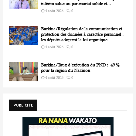
intérim salue un partenariat solide et...
4 août 2026
0
Burkina/Régulation de la communication et
protection des données à caractère personnel :
les députés adoptent la loi organique
4 août 2026
0
Burkina/Taux d’exécution du PND : 49 %
pour la région du Nazinon
4 août 2026
0
PUBLICITE