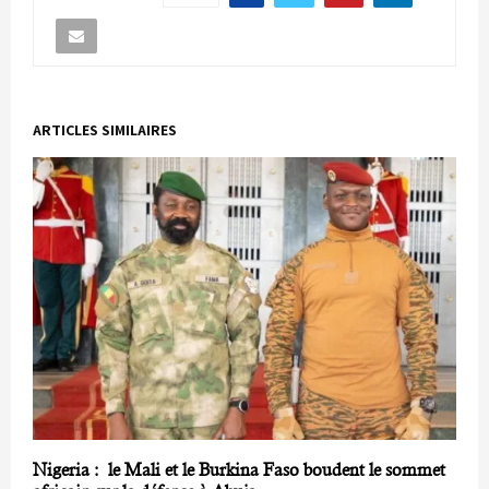
ARTICLES SIMILAIRES
Nigeria : le Mali et le Burkina Faso boudent le sommet