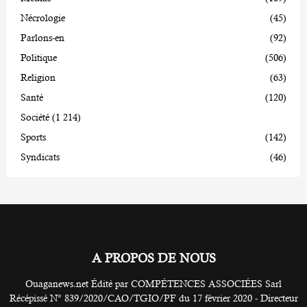
Nécrologie
(45)
Parlons-en
(92)
Politique
(506)
Religion
(63)
Santé
(120)
Société
(1 214)
Sports
(142)
Syndicats
(46)
A PROPOS DE NOUS
Ouaganews.net Édité par COMPÉTENCES ASSOCIÉES Sarl
Récépissé N° 839/2020/CAO/TGIO/PF du 17 février 2020 - Directeur