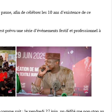
pause, afin de célébrer les 10 ans d’existence de ce
 est prévu une série d’événements festif et professionnel à
omme suit : le vendredi 27 juin, un défilé rue non-stop au