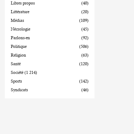
Libres propos
(40)
Littérature
(20)
Médias
(109)
Nécrologie
(45)
Parlons-en
(92)
Politique
(506)
Religion
(63)
Santé
(120)
Société
(1 214)
Sports
(142)
Syndicats
(46)