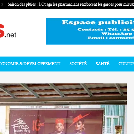
Saison des pluies : à Ouaga les pharmaciens renforcent les gardes pour mie
CONOMIE & DÉVELOPPEMENT
SOCIÉTÉ
SANTÉ
CULTU