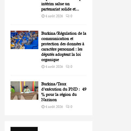
intérim salue un
partenariat solide et...
4 août 2026
0
Burkina/Régulation de la
communication et
protection des données à
caractère personnel : les
députés adoptent la loi
organique
4 août 2026
0
Burkina/Taux
d’exécution du PND : 49
% pour la région du
Nazinon
4 août 2026
0