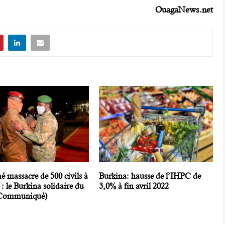
OuagaNews.net
 massacre de 500 civils à
Burkina: hausse de l’IHPC de
 le Burkina solidaire du
3,0% à fin avril 2022
(Communiqué)