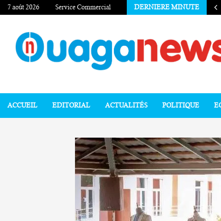
7 août 2026
Service Commercial
DERNIERE MINUTE
ACCUEIL
EDITORIAL
ACTUALITÉS
POLITIQUE
E