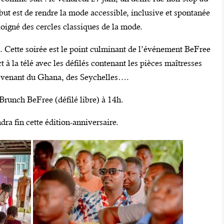
t est de rendre la mode accessible, inclusive et spontanée
éloigné des cercles classiques de la mode.
. Cette soirée est le point culminant de l’événement BeFree
t à la télé avec les défilés contenant les pièces maîtresses
x venant du Ghana, des Seychelles….
 Brunch BeFree (défilé libre) à 14h.
ndra fin cette édition-anniversaire.