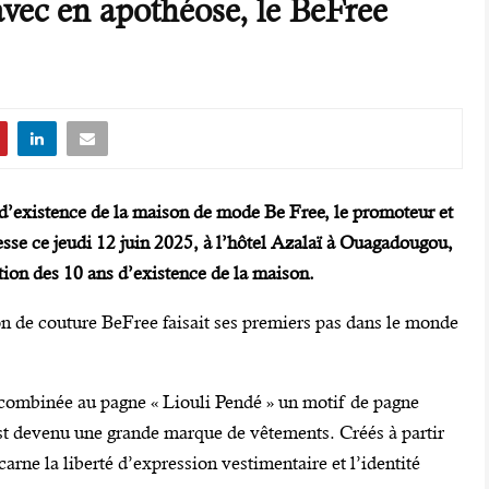
avec en apothéose, le BeFree
 d’existence de la maison de mode Be Free, le promoteur et
sse ce jeudi 12 juin 2025, à l’hôtel Azalaï à Ouagadougou,
ion des 10 ans d’existence de la maison.
on de couture BeFree faisait ses premiers pas dans le monde
ts combinée au pagne « Liouli Pendé » un motif de pagne
est devenu une grande marque de vêtements. Créés à partir
arne la liberté d’expression vestimentaire et l’identité