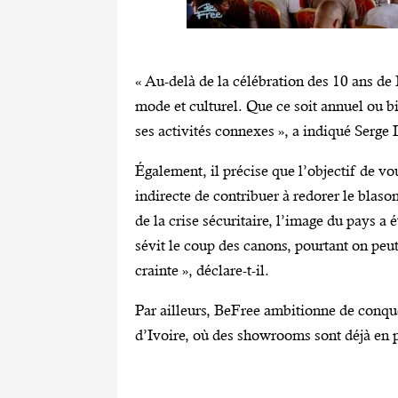
« Au-delà de la célébration des 10 ans de
mode et culturel. Que ce soit annuel ou b
ses activités connexes », a indiqué Serg
Également, il précise que l’objectif de v
indirecte de contribuer à redorer le blaso
de la crise sécuritaire, l’image du pays a
sévit le coup des canons, pourtant on peut
crainte », déclare-t-il.
Par ailleurs, BeFree ambitionne de conqu
d’Ivoire, où des showrooms sont déjà en 