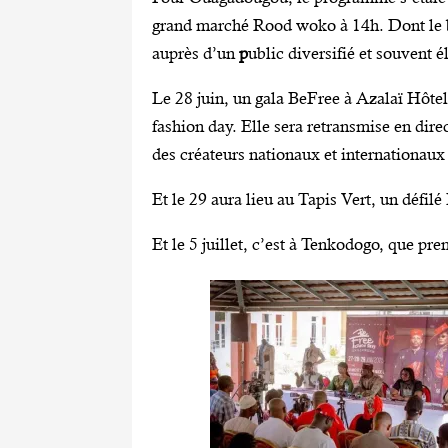
grand marché Rood woko à 14h. Dont le bu
auprès d’un
p
ublic diversifié et souvent 
Le 28 juin, un gala BeFree à Azalaï Hôtel
fashion day. Elle sera retransmise en direc
des créateurs nationaux et internationau
Et le 29 aura lieu au Tapis Vert, un défilé
Et le 5 juillet, c’est à Tenkodogo, que pre