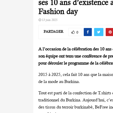
ses 10 ans d’existence 
Fashion day
13 juin 2025
PARTAGER
0
A l’occasion de la célébration des 10 ans
son équipe ont tenu une conférence de pre
pour dérouler le programme de la célébrat
2015 à 2025, cela fait 10 ans que la mais
de la mode au Burkina.
Tout est parti de la confection de T.shir
traditionnel du Burkina. Aujourd’hui, c’
des tissus du terroir burkinabè, BeFree inc