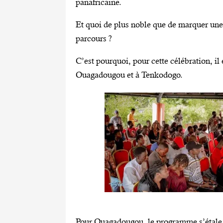
panafricaine.
Et quoi de plus noble que de marquer une 
parcours ?
C’est pourquoi, pour cette célébration, il
Ouagadougou et à Tenkodogo.
Pour Ouagadougou, le programme s’étale c