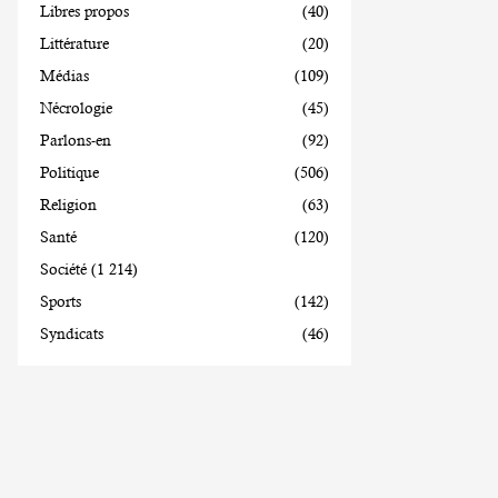
Libres propos
(40)
Littérature
(20)
Médias
(109)
Nécrologie
(45)
Parlons-en
(92)
Politique
(506)
Religion
(63)
Santé
(120)
Société
(1 214)
Sports
(142)
Syndicats
(46)