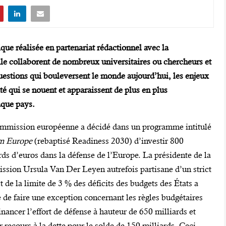
ue réalisée en partenariat rédactionnel avec la
le collaborent de nombreux universitaires ou chercheurs et
uestions qui bouleversent le monde aujourd’hui, les enjeux
ité qui se nouent et apparaissent de plus en plus
aque pays.
mmission européenne a décidé dans un programme intitulé
 Europe
(rebaptisé Readiness 2030) d’investir 800
rds d’euros dans la défense de l’Europe. La présidente de la
sion Ursula Van Der Leyen autrefois partisane d’un strict
t de la limite de 3 % des déficits des budgets des États a
 de faire une exception concernant les règles budgétaires
inancer l’effort de défense à hauteur de 650 milliards et
r recours à la dette pour le solde de 150 milliards. Ceci