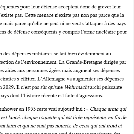
quentes pour leur défense acceptent donc de grever leur
’existe pas. Cette menace n’existe pas non pas parce que la
 mais parce qu’elle ne peut ni ne veut s’attaquer à des pays
ens de défense conséquents y compris l’arme nucléaire pour
n des dépenses militaires se fait bien évidemment au
otection de l’environnement. La Grande-Bretagne dirigée par
 des aides aux personnes âgées mais augment ses dépenses
retraites s’effriter. L’Allemagne va augmenter ses dépenses
n 2029. Il n’est pas sûr qu’une
Wehrmacht
archi puissante
pays dont l’histoire récente est faite d’agressions.
senhower en 1953 reste vrai aujourd’hui : «
Chaque arme qui
est lancé, chaque roquette qui est tirée représente, en fin de
t faim et qui ne sont pas nourris, de ceux qui ont froid et