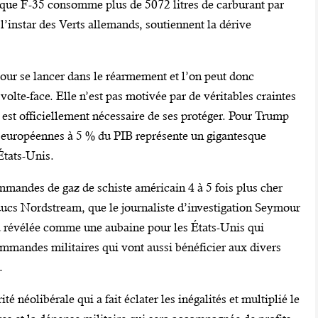
que F-35 consomme plus de 5072 litres de carburant par
 l’instar des Verts allemands, soutiennent la dérive
 pour se lancer dans le réarmement et l’on peut donc
 volte-face. Elle n’est pas motivée par de véritables craintes
il est officiellement nécessaire de ses protéger. Pour Trump
 européennes à 5 % du PIB représente un gigantesque
 États-Unis.
ommandes de gaz de schiste américain 4 à 5 fois plus cher
ducs Nordstream, que le journaliste d’investigation Seymour
jà révélée comme une aubaine pour les États-Unis qui
ommandes militaires qui vont aussi bénéficier aux divers
.
ité néolibérale qui a fait éclater les inégalités et multiplié le