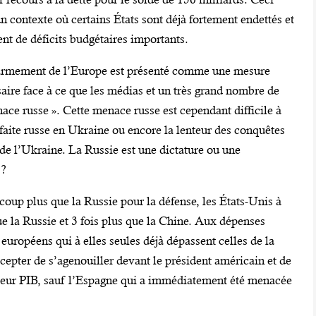
n contexte où certains États sont déjà fortement endettés et
ent de déficits budgétaires importants.
armement de l’Europe est présenté comme une mesure
aire face à ce que les médias et un très grand nombre de
ace russe ». Cette menace russe est cependant difficile à
éfaite russe en Ukraine ou encore la lenteur des conquêtes
d de l’Ukraine. La Russie est une dictature ou une
 ?
up plus que la Russie pour la défense, les États-Unis à
ue la Russie et 3 fois plus que la Chine. Aux dépenses
 européens qui à elles seules déjà dépassent celles de la
epter de s’agenouiller devant le président américain et de
e leur PIB, sauf l’Espagne qui a immédiatement été menacée