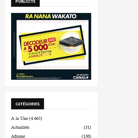
PUBLICITE
CATÉGORIES
A la Une
(4 665)
Actualités
(31)
Afrique
(130)