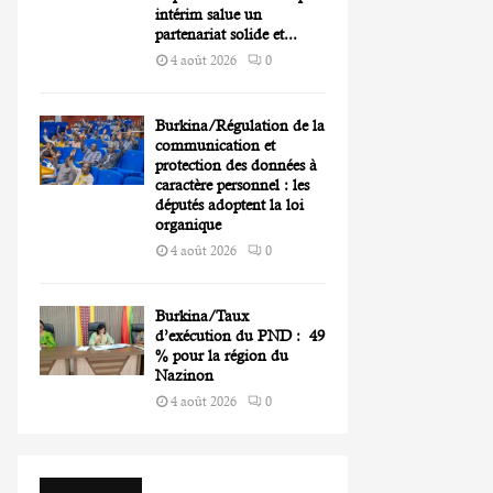
intérim salue un
partenariat solide et...
4 août 2026
0
Burkina/Régulation de la
communication et
protection des données à
caractère personnel : les
députés adoptent la loi
organique
4 août 2026
0
Burkina/Taux
d’exécution du PND : 49
% pour la région du
Nazinon
4 août 2026
0