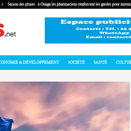
Saison des pluies : à Ouaga les pharmaciens renforcent les gardes pour mie
CONOMIE & DÉVELOPPEMENT
SOCIÉTÉ
SANTÉ
CULTU