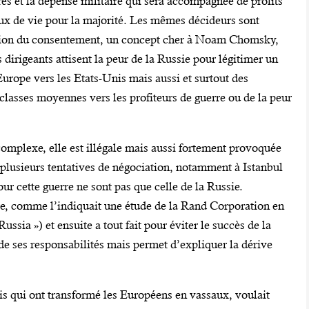
es et la dépense militaire qui sera accompagnée de profits
aux de vie pour la majorité. Les mêmes décideurs sont
cation du consentement, un concept cher à Noam Chomsky,
 dirigeants attisent la peur de la Russie pour légitimer un
Europe vers les Etats-Unis mais aussi et surtout des
 classes moyennes vers les profiteurs de guerre ou de la peur
mplexe, elle est illégale mais aussi fortement provoquée
er plusieurs tentatives de négociation, notamment à Istanbul
ur cette guerre ne sont pas que celle de la Russie.
re, comme l’indiquait une étude de la Rand Corporation en
ia ») et ensuite a tout fait pour éviter le succès de la
de ses responsabilités mais permet d’expliquer la dérive
nis qui ont transformé les Européens en vassaux, voulait