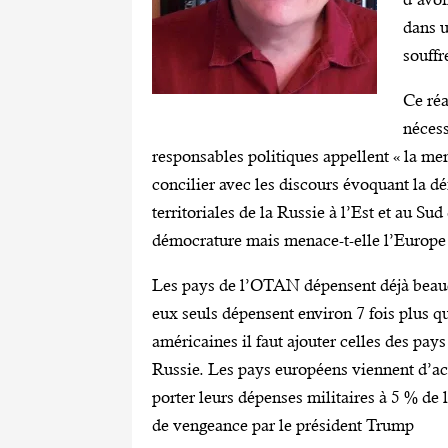
dans u
souffr
Ce ré
nécess
responsables politiques appellent « la men
concilier avec les discours évoquant la d
territoriales de la Russie à l’Est et au Su
démocrature mais menace-t-elle l’Europe
Les pays de l’OTAN dépensent déjà beauco
eux seuls dépensent environ 7 fois plus q
américaines il faut ajouter celles des pays
Russie. Les pays européens viennent d’acc
porter leurs dépenses militaires à 5 % d
de vengeance par le président Trump