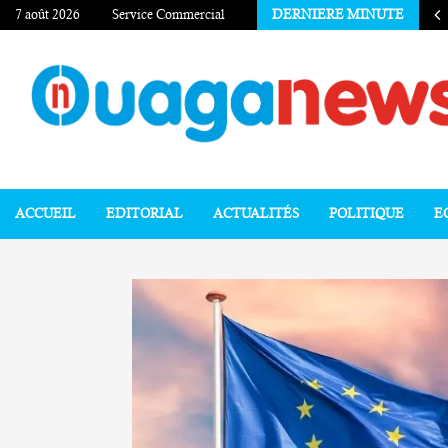
7 août 2026
Service Commercial
DERNIERE MINUTE
ACCUEIL
EDITORIAL
ACTUALITÉS
POLITIQUE
E