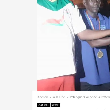
Accueil
A la Une
Pétanque/Coupe de la Fratern
A la Une
Sports