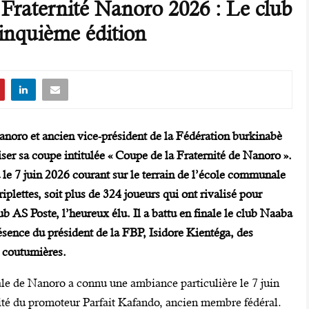
Fraternité Nanoro 2026 : Le club
inquième édition
anoro et ancien vice-président de la Fédération burkinabè
iser sa coupe intitulée « Coupe de la Fraternité de Nanoro ».
 le 7 juin 2026 courant sur le terrain de l’école communale
iplettes, soit plus de 324 joueurs qui ont rivalisé pour
b AS Poste, l’heureux élu. Il a battu en finale le club Naaba
sence du président de la FBP, Isidore Kientéga, des
t coutumières.
le de Nanoro a connu une ambiance particulière le 7 juin
nité du promoteur Parfait Kafando, ancien membre fédéral.