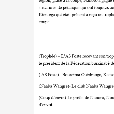
région, grâce à la coupe, Nanoro a gagné en
structures de pétanque qui ont toujours 
Kientéga qui était présent a reçu un troph
coupe.
(Trophée) – L’AS Poste recevant son trop
le président de la Fédération burkinabè d
( AS Poste)- Boureima Ouédraogo, Kasso
(Naaba Wangsé)- Le club Naaba Wangsé, f
(Coup d’envoi)-Le préfet de Nanoro, No
d’envoi.