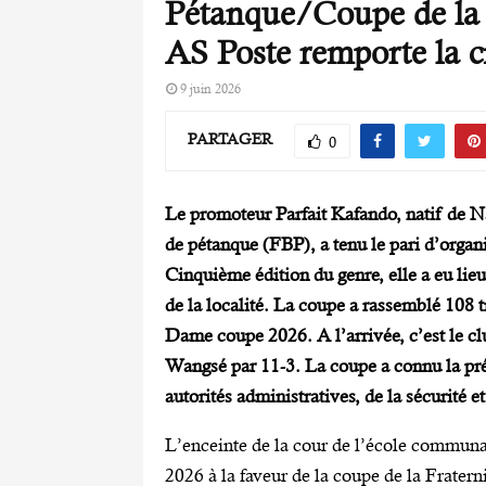
Pétanque/Coupe de la 
AS Poste remporte la c
9 juin 2026
PARTAGER
0
Le promoteur Parfait Kafando, natif de N
de pétanque (FBP), a tenu le pari d’organ
Cinquième édition du genre, elle a eu lieu
de la localité. La coupe a rassemblé 108 tr
Dame coupe 2026. A l’arrivée, c’est le clu
Wangsé par 11-3. La coupe a connu la pré
autorités administratives, de la sécurité e
L’enceinte de la cour de l’école communa
2026 à la faveur de la coupe de la Frater