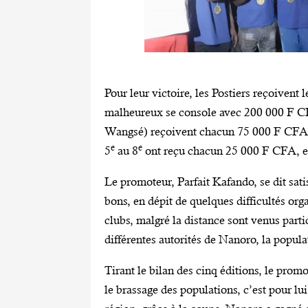
Pour leur victoire, les Postiers reçoivent
malheureux se console avec 200 000 F C
Wangsé) reçoivent chacun 75 000 F CFA, l
e
e
5
au 8
ont reçu chacun 25 000 F CFA, e
Le promoteur, Parfait Kafando, se dit sat
bons, en dépit de quelques difficultés organ
clubs, malgré la distance sont venus partici
différentes autorités de Nanoro, la popula
Tirant le bilan des cinq éditions, le pro
le brassage des populations, c’est pour lu