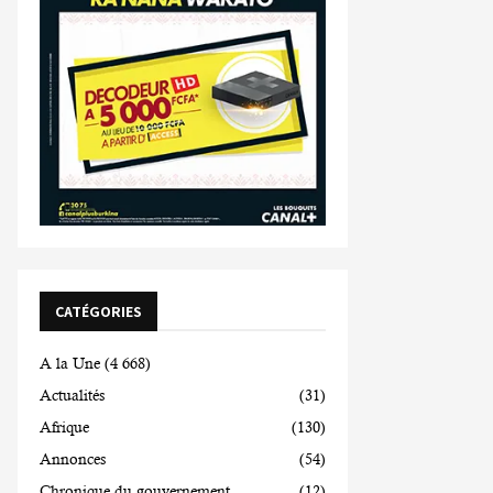
CATÉGORIES
A la Une
(4 668)
Actualités
(31)
Afrique
(130)
Annonces
(54)
Chronique du gouvernement
(12)