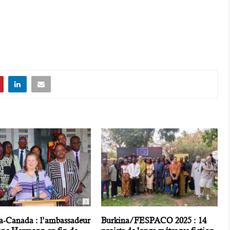
a-Canada : l’ambassadeur
Burkina/FESPACO 2025 : 14