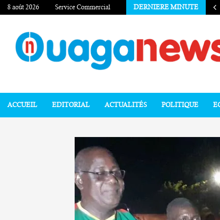
8 août 2026
Service Commercial
DERNIERE MINUTE
ACCUEIL
EDITORIAL
ACTUALITÉS
POLITIQUE
E