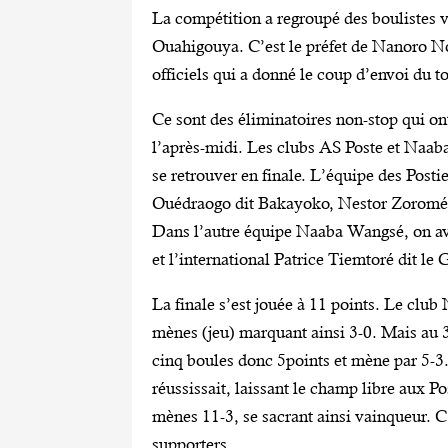
La compétition a regroupé des bouliste
Ouahigouya. C’est le préfet de Nanoro No
officiels qui a donné le coup d’envoi du t
Ce sont des éliminatoires non-stop qui on
l’après-midi. Les clubs AS Poste et Naaba 
se retrouver en finale. L’équipe des Post
Ouédraogo dit Bakayoko, Nestor Zorom
Dans l’autre équipe Naaba Wangsé, on a
et l’international Patrice Tiemtoré dit l
La finale s’est jouée à 11 points. Le cl
mènes (jeu) marquant ainsi 3-0. Mais au 
cinq boules donc 5points et mène par 5-3
réussissait, laissant le champ libre aux Po
mènes 11-3, se sacrant ainsi vainqueur. C’
supporters.