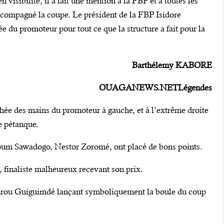
 visibilité, il a fait une mention à la FBP et à toutes les
accompagné la coupe. Le président de la FBP Isidore
ée du promoteur pour tout ce que la structure a fait pour la
Barthélemy KABORE
OUAGANEWS.NET
Légendes
hée des mains du promoteur à gauche, et à l’extrême droite
e pétanque.
um Sawadogo, Nestor Zoromé, ont placé de bons points.
inaliste malheureux recevant son prix.
urou Guiguimdé lançant symboliquement la boule du coup