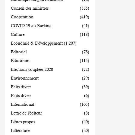
Conseil des ministres
(335)
Coopération
(419)
COVID-19 au Burkina
(41)
Culture
(118)
Economie & Développement
(1 207)
Editorial
(78)
Education
(115)
Elections couplées 2020
(72)
Environnement
(29)
Faits divers
(39)
Faits divers
(6)
International
(165)
Lettre de l'éditeur
(3)
Libres propos
(40)
Littérature
(20)