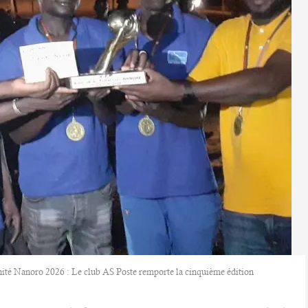
ité Nanoro 2026 : Le club AS Poste remporte la cinquième édition