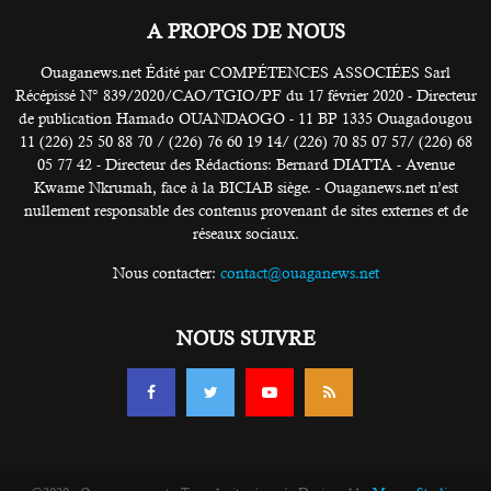
A PROPOS DE NOUS
Ouaganews.net Édité par COMPÉTENCES ASSOCIÉES Sarl
Récépissé N° 839/2020/CAO/TGIO/PF du 17 février 2020 - Directeur
de publication Hamado OUANDAOGO - 11 BP 1335 Ouagadougou
11 (226) 25 50 88 70 / (226) 76 60 19 14/ (226) 70 85 07 57/ (226) 68
05 77 42 - Directeur des Rédactions: Bernard DIATTA - Avenue
Kwame Nkrumah, face à la BICIAB siège. - Ouaganews.net n’est
nullement responsable des contenus provenant de sites externes et de
réseaux sociaux.
Nous contacter:
contact@ouaganews.net
NOUS SUIVRE