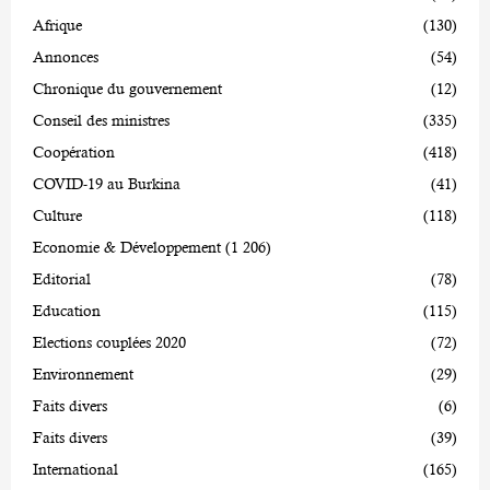
Afrique
(130)
Annonces
(54)
Chronique du gouvernement
(12)
Conseil des ministres
(335)
Coopération
(418)
COVID-19 au Burkina
(41)
Culture
(118)
Economie & Développement
(1 206)
Editorial
(78)
Education
(115)
Elections couplées 2020
(72)
Environnement
(29)
Faits divers
(6)
Faits divers
(39)
International
(165)