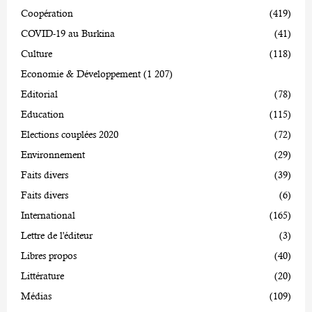
Coopération
(419)
COVID-19 au Burkina
(41)
Culture
(118)
Economie & Développement
(1 207)
Editorial
(78)
Education
(115)
Elections couplées 2020
(72)
Environnement
(29)
Faits divers
(39)
Faits divers
(6)
International
(165)
Lettre de l'éditeur
(3)
Libres propos
(40)
Littérature
(20)
Médias
(109)