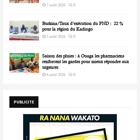
7 août 2026
0
Burkina/Taux d’exécution du PND : 22 %
pour la région du Kadiogo
5 août 2026
0
Saison des pluies : à Ouaga les pharmaciens
renforcent les gardes pour mieux répondre aux
urgences
4 août 2026
0
PUBLICITE