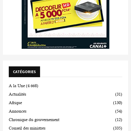
CATÉGORIES
A la Une
(4 668)
Actualités
(31)
Afrique
(130)
Annonces
(54)
Chronique du gouvernement
(12)
Conseil des ministres
(335)