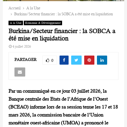
Accueil
A la Une
Burkina/Secteur financier : la SOBCA a été mise en liquidation
A la Une
Economie & Développement
Burkina/Secteur financier : la SOBCA a
été mise en liquidation
4 juillet 2026
PARTAGER
0
Par un communiqué en ce jour 03 juillet 2026, la
Banque centrale des Etats de l’Afrique de l’Ouest
(BCEAO) informe lors de sa session tenue les 17 et 18
mars 2026, la commission bancaire de l’Union
monétaire ouest-africaine (UMOA) a prononcé le