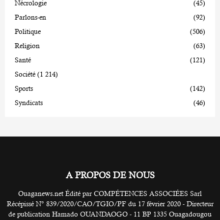
Nécrologie
(45)
Parlons-en
(92)
Politique
(506)
Religion
(63)
Santé
(121)
Société
(1 214)
Sports
(142)
Syndicats
(46)
A PROPOS DE NOUS
Ouaganews.net Édité par COMPÉTENCES ASSOCIÉES Sarl
Récépissé N° 839/2020/CAO/TGIO/PF du 17 février 2020 - Directeur
de publication Hamado OUANDAOGO - 11 BP 1335 Ouagadougou