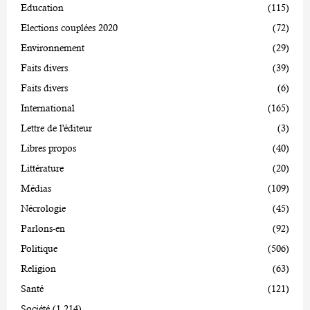
Education
(115)
Elections couplées 2020
(72)
Environnement
(29)
Faits divers
(39)
Faits divers
(6)
International
(165)
Lettre de l'éditeur
(3)
Libres propos
(40)
Littérature
(20)
Médias
(109)
Nécrologie
(45)
Parlons-en
(92)
Politique
(506)
Religion
(63)
Santé
(121)
Société
(1 214)