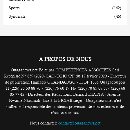
Sports
(142)
Syndicats
(46)
A PROPOS DE NOUS
Ouaganews.net Édité par COMPÉTENCES ASSOCIÉES Sarl
Récépissé N° 839/2020/CAO/TGIO/PF du 17 février 2020 - Directeur
de publication Hamado OUANDAOGO - 11 BP 1335 Ouagadougou
11 (226) 25 50 88 70 / (226) 76 60 19 14/ (226) 70 85 07 57/ (226) 68
05 77 42 - Directeur des Rédactions: Bernard DIATTA - Avenue
Kwame Nkrumah, face à la BICIAB siège. - Ouaganews.net n’est
nullement responsable des contenus provenant de sites externes et de
réseaux sociaux.
Nous contacter:
contact@ouaganews.net