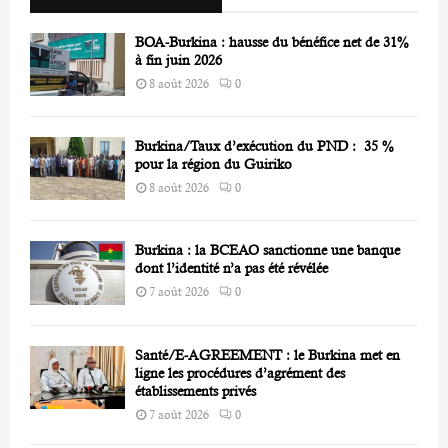
C
BOA-Burkina : hausse du bénéfice net de 31%
H
à fin juin 2026
8 août 2026
0
Burkina/Taux d’exécution du PND : 35 %
pour la région du Guiriko
8 août 2026
0
Burkina : la BCEAO sanctionne une banque
dont l’identité n’a pas été révélée
7 août 2026
0
Santé/E-AGREEMENT : le Burkina met en
ligne les procédures d’agrément des
établissements privés
7 août 2026
0