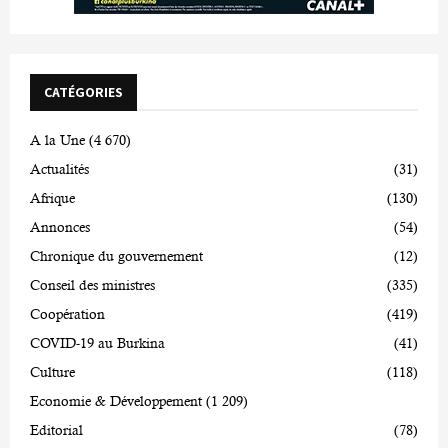
CATÉGORIES
A la Une
(4 670)
Actualités
(31)
Afrique
(130)
Annonces
(54)
Chronique du gouvernement
(12)
Conseil des ministres
(335)
Coopération
(419)
COVID-19 au Burkina
(41)
Culture
(118)
Economie & Développement
(1 209)
Editorial
(78)