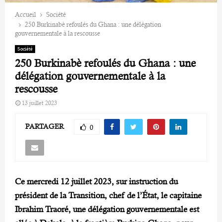
Accueil
Société
250 Burkinabè refoulés du Ghana : une délégation
gouvernementale à la rescousse
Société
250 Burkinabè refoulés du Ghana : une
délégation gouvernementale à la
rescousse
13 juillet 2023
PARTAGER
0
Ce mercredi 12 juillet 2023, sur instruction du
président de la Transition, chef de l’État, le capitaine
Ibrahim Traoré, une délégation gouvernementale est