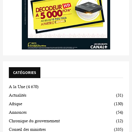
CATÉGORIES
A la Une
(4 670)
Actualités
(31)
Afrique
(130)
Annonces
(54)
Chronique du gouvernement
(12)
Conseil des ministres
(335)