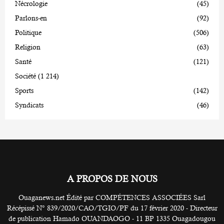
Nécrologie
(45)
Parlons-en
(92)
Politique
(506)
Religion
(63)
Santé
(121)
Société
(1 214)
Sports
(142)
Syndicats
(46)
A PROPOS DE NOUS
Ouaganews.net Édité par COMPÉTENCES ASSOCIÉES Sarl
Récépissé N° 839/2020/CAO/TGIO/PF du 17 février 2020 - Directeur
de publication Hamado OUANDAOGO - 11 BP 1335 Ouagadougou