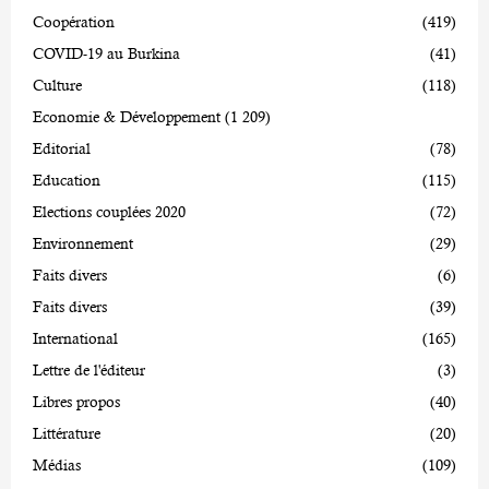
Coopération
(419)
COVID-19 au Burkina
(41)
Culture
(118)
Economie & Développement
(1 209)
Editorial
(78)
Education
(115)
Elections couplées 2020
(72)
Environnement
(29)
Faits divers
(6)
Faits divers
(39)
International
(165)
Lettre de l'éditeur
(3)
Libres propos
(40)
Littérature
(20)
Médias
(109)