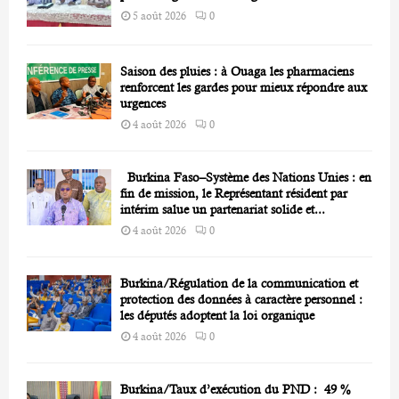
5 août 2026
0
Saison des pluies : à Ouaga les pharmaciens
renforcent les gardes pour mieux répondre aux
urgences
4 août 2026
0
Burkina Faso–Système des Nations Unies : en
fin de mission, le Représentant résident par
intérim salue un partenariat solide et...
4 août 2026
0
Burkina/Régulation de la communication et
protection des données à caractère personnel :
les députés adoptent la loi organique
4 août 2026
0
Burkina/Taux d’exécution du PND : 49 %