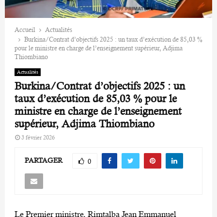
Accueil
Actualités
‎Burkina/Contrat d’objectifs 2025 : un taux d’exécution de 85,03 %
pour le ministre en charge de l’enseignement supérieur, Adjima
Thiombiano
Actualités
‎Burkina/Contrat d’objectifs 2025 : un
taux d’exécution de 85,03 % pour le
ministre en charge de l’enseignement
supérieur, Adjima Thiombiano
3 février 2026
PARTAGER
0
‎Le Premier ministre, Rimtalba Jean Emmanuel