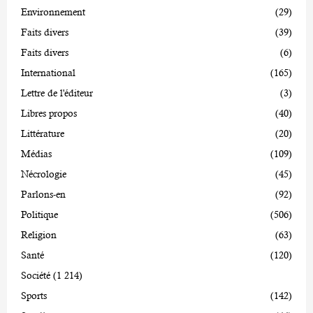
Environnement
(29)
Faits divers
(39)
Faits divers
(6)
International
(165)
Lettre de l'éditeur
(3)
Libres propos
(40)
Littérature
(20)
Médias
(109)
Nécrologie
(45)
Parlons-en
(92)
Politique
(506)
Religion
(63)
Santé
(120)
Société
(1 214)
Sports
(142)