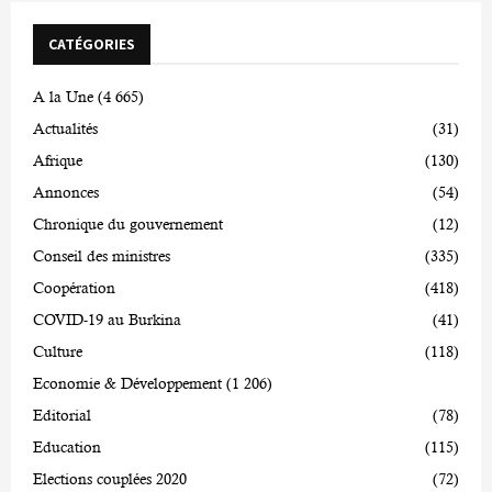
CATÉGORIES
A la Une
(4 665)
Actualités
(31)
Afrique
(130)
Annonces
(54)
Chronique du gouvernement
(12)
Conseil des ministres
(335)
Coopération
(418)
COVID-19 au Burkina
(41)
Culture
(118)
Economie & Développement
(1 206)
Editorial
(78)
Education
(115)
Elections couplées 2020
(72)