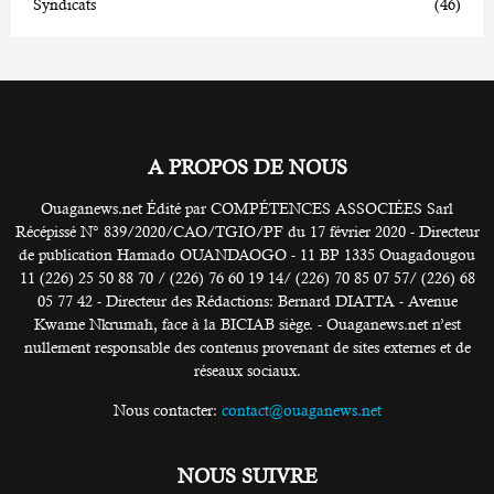
Syndicats
(46)
A PROPOS DE NOUS
Ouaganews.net Édité par COMPÉTENCES ASSOCIÉES Sarl
Récépissé N° 839/2020/CAO/TGIO/PF du 17 février 2020 - Directeur
de publication Hamado OUANDAOGO - 11 BP 1335 Ouagadougou
11 (226) 25 50 88 70 / (226) 76 60 19 14/ (226) 70 85 07 57/ (226) 68
05 77 42 - Directeur des Rédactions: Bernard DIATTA - Avenue
Kwame Nkrumah, face à la BICIAB siège. - Ouaganews.net n’est
nullement responsable des contenus provenant de sites externes et de
réseaux sociaux.
Nous contacter:
contact@ouaganews.net
NOUS SUIVRE