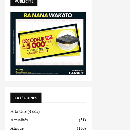
PUBLICITE
CATÉGORIES
A la Une
(4 665)
Actualités
(31)
Afrique
(130)