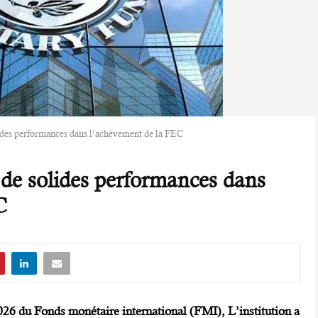
lides performances dans l’achèvement de la FEC
 de solides performances dans
C
26 du Fonds monétaire international (FMI), L’institution a