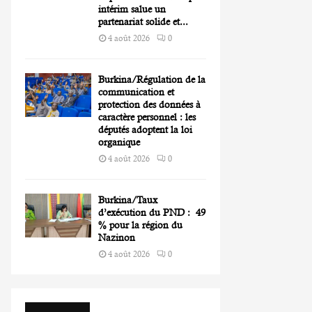
intérim salue un
partenariat solide et...
4 août 2026
0
Burkina/Régulation de la
communication et
protection des données à
caractère personnel : les
députés adoptent la loi
organique
4 août 2026
0
Burkina/Taux
d’exécution du PND : 49
% pour la région du
Nazinon
4 août 2026
0