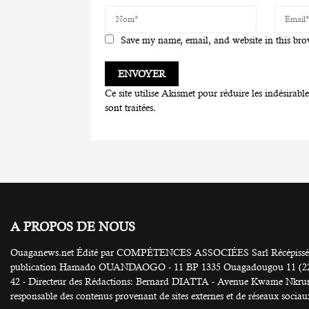
Save my name, email, and website in this bro
Ce site utilise Akismet pour réduire les indésirabl
sont traitées
.
A PROPOS DE NOUS
Ouaganews.net Édité par COMPÉTENCES ASSOCIÉES Sarl Récépissé N
publication Hamado OUANDAOGO - 11 BP 1335 Ouagadougou 11 (226) 25
42 - Directeur des Rédactions: Bernard DIATTA - Avenue Kwame Nkruma
responsable des contenus provenant de sites externes et de réseaux sociau