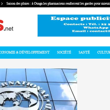
Saison des pluies : à Ouaga les pharmaciens renforcent les gardes pour mie
CONOMIE & DÉVELOPPEMENT
SOCIÉTÉ
SANTÉ
CULTU