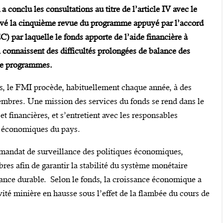
 conclu les consultations au titre de l’article IV avec le
evé la cinquième revue du programme appuyé par l’accord
FEC) par laquelle le fonds apporte de l’aide financière à
connaissent des difficultés prolongées de balance des
 de programmes.
ts, le FMI procède, habituellement chaque année, à des
embres. Une mission des services du fonds se rend dans le
 financières, et s’entretient avec les responsables
es économiques du pays.
e mandat de surveillance des politiques économiques,
res afin de garantir la stabilité du système monétaire
sance durable. Selon le fonds, la croissance économique a
vité minière en hausse sous l’effet de la flambée du cours de