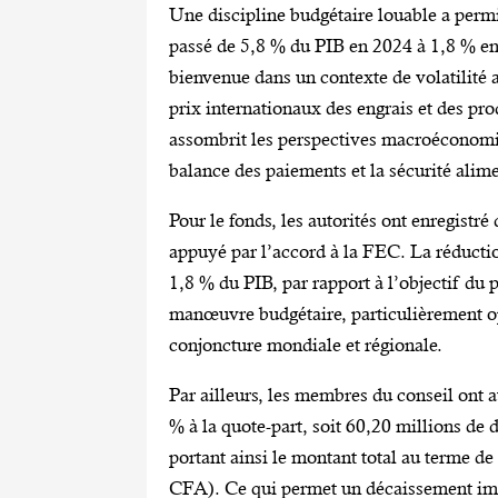
Une discipline budgétaire louable a permis
passé de 5,8 % du PIB en 2024 à 1,8 % e
bienvenue dans un contexte de volatilité 
prix internationaux des engrais et des pro
assombrit les perspectives macroéconomiqu
balance des paiements et la sécurité alime
Pour le fonds, les autorités ont enregist
appuyé par l’accord à la FEC. La réductio
1,8 % du PIB, par rapport à l’objectif d
manœuvre budgétaire, particulièrement opp
conjoncture mondiale et régionale.
Par ailleurs, les membres du conseil ont
% à la quote-part, soit 60,20 millions de
portant ainsi le montant total au terme d
CFA). Ce qui permet un décaissement imm