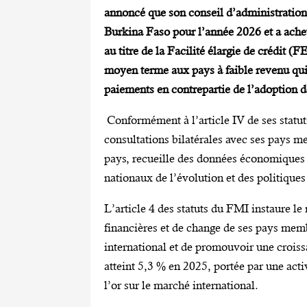
annoncé que son conseil d’administration a
Burkina Faso pour l’année 2026 et a ach
au titre de la Facilité élargie de crédit (
moyen terme aux pays à faible revenu qui 
paiements en contrepartie de l’adoption
Conformément à l’article IV de ses statu
consultations bilatérales avec ses pays m
pays, recueille des données économiques et
nationaux de l’évolution et des politiqu
L’article 4 des statuts du FMI instaure l
financières et de change de ses pays memb
international et de promouvoir une crois
atteint 5,3 % en 2025, portée par une acti
l’or sur le marché international.