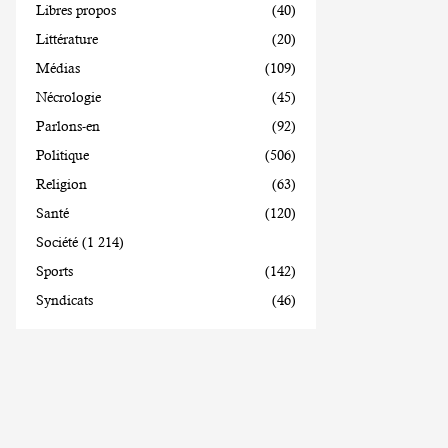
Libres propos
(40)
Littérature
(20)
Médias
(109)
Nécrologie
(45)
Parlons-en
(92)
Politique
(506)
Religion
(63)
Santé
(120)
Société
(1 214)
Sports
(142)
Syndicats
(46)