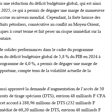
 une réduction du déficit budgétaire global, qui est ainsi
n 2025, ce qui a permis de dégager une marge de manœuvre
accrue au niveau mondial. Cependant, la forte hausse des
duits pétroliers, consécutive au conflit au Moyen-Orient,
es à court terme et fait peser un risque immédiat sur la
ntaire.
ré de solides performances dans le cadre du programme
n du déficit budgétaire global de 5,8 % du PIB en 2024 à
u programme de 4,0 %, a permis de dégager une marge de
ortune, compte tenu de la volatilité actuelle de la
 aussi approuvé la demande d’augmentation de l’accès de 50
 droits de tirage spéciaux (DTS), environ 48 milliards F CFA
e cet accord à 288,96 millions de DTS (232 milliards F
édiat de 60,20 millions de DTS, environ 48 milliards F