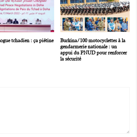
ogue tchadien : ça piétine
Burkina/100 motocyclettes à la
gendarmerie nationale : un
appui du PNUD pour renforcer
la sécurité