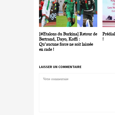
[#Etalons du Burkina] Retour de
Prédial
Bertrand, Dayo, Koffi :
!
Qu’aucune force ne soit laissée
en rade !
LAISSER UN COMMENTAIRE