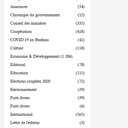
Annonces
(54)
Chronique du gouvernement
(12)
Conseil des ministres
(335)
Coopération
(418)
COVID-19 au Burkina
(41)
Culture
(118)
Economie & Développement
(1 206)
Editorial
(78)
Education
(115)
Elections couplées 2020
(72)
Environnement
(29)
Faits divers
(39)
Faits divers
(6)
International
(165)
Lettre de l'éditeur
(3)