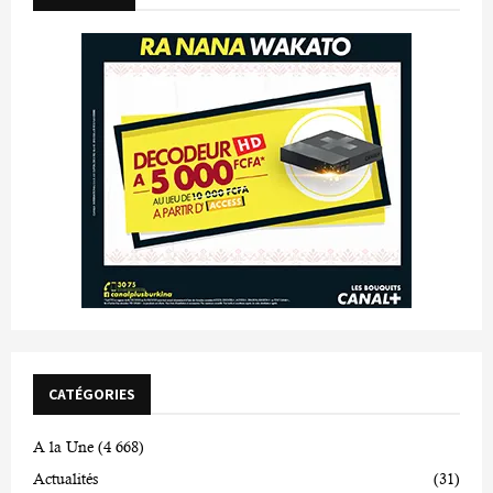
CATÉGORIES
A la Une
(4 668)
Actualités
(31)