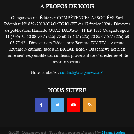
A PROPOS DE NOUS
Ouaganews.net Édité par COMPÉTENCES ASSOCIÉES Sarl
Récépissé N° 839/2020/CAO/TGIO/PF du 17 février 2020 - Directeur
de publication Hamado OUANDAOGO - 11 BP 1335 Ouagadougou
11 (226) 25 50 88 70 / (226) 76 60 19 14/ (226) 70 85 07 57/ (226) 68
05 77 42 - Directeur des Rédactions: Bernard DIATTA - Avenue
Kwame Nkrumah, face à la BICIAB siège. - Ouaganews.net n’est
nullement responsable des contenus provenant de sites externes et de
réseaux sociaux.
Nous contacter:
contact@ouaganews.net
NOUS SUIVRE
@2020 - Ouaganews.net - Tous droits réservés Designed by
Moaga Studios