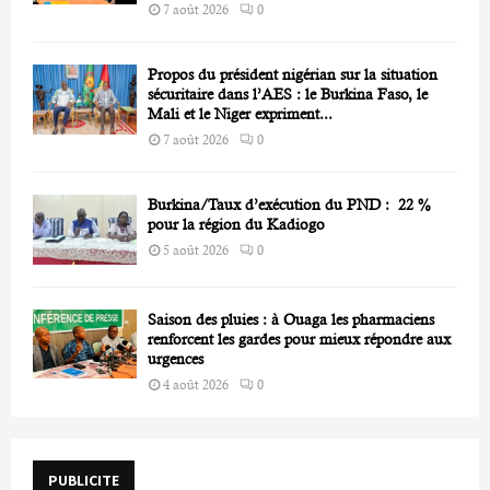
7 août 2026
0
Propos du président nigérian sur la situation
sécuritaire dans l’AES : le Burkina Faso, le
Mali et le Niger expriment...
7 août 2026
0
Burkina/Taux d’exécution du PND : 22 %
pour la région du Kadiogo
5 août 2026
0
Saison des pluies : à Ouaga les pharmaciens
renforcent les gardes pour mieux répondre aux
urgences
4 août 2026
0
PUBLICITE