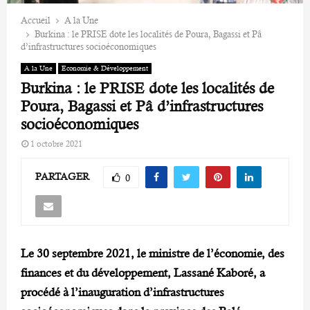
Accueil
A la Une
Burkina : le PRISE dote les localités de Poura, Bagassi et Pâ
d’infrastructures socioéconomiques
A la Une
Economie & Développement
Burkina : le PRISE dote les localités de
Poura, Bagassi et Pâ d’infrastructures
socioéconomiques
1 octobre 2021
PARTAGER
0
Le 30 septembre 2021, le ministre de l’économie, des
finances et du développement, Lassané Kaboré, a
procédé à l’inauguration d’infrastructures