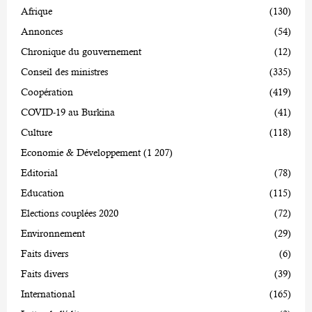
Afrique
(130)
Annonces
(54)
Chronique du gouvernement
(12)
Conseil des ministres
(335)
Coopération
(419)
COVID-19 au Burkina
(41)
Culture
(118)
Economie & Développement
(1 207)
Editorial
(78)
Education
(115)
Elections couplées 2020
(72)
Environnement
(29)
Faits divers
(6)
Faits divers
(39)
International
(165)