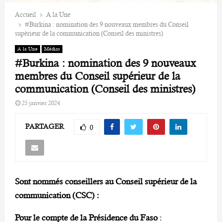
Accueil
A la Une
#Burkina : nomination des 9 nouveaux membres du Conseil
supérieur de la communication (Conseil des ministres)
A la Une
Médias
#Burkina : nomination des 9 nouveaux
membres du Conseil supérieur de la
communication (Conseil des ministres)
25 janvier 2024
PARTAGER
0
Sont nommés conseillers au Conseil supérieur de la
communication (CSC) :
Pour le compte de la Présidence du Faso
: