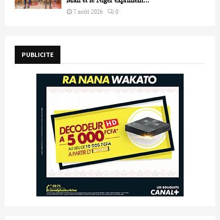
7 août 2026
0
PUBLICITE