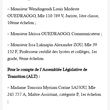
– Monsieur Wendingoudi Louis Modeste
OUEDRAOGO, Mle 110 789 V, Juriste, 1ère classe,
10ème échelon ;
– Monsieur Idrissa OUEDRAOGO, Communicateur ;
– Monsieur Issa Laknapin Alexandre ZOU, Mle 39
132 F, Professeur certifié des lycées et collèges, 1er
grade, 9ème échelon.
Pour le compte de l’Assemblée Législative de
Transition (ALT) :
– Madame Tonssira Myriam Corine SANOU, Mle
245 757 A, Maître-Assistant, catégorie P, 1er échelon
;