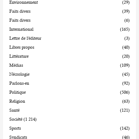
Environnement
(29)
Faits divers
(39)
Faits divers
(6)
International
(165)
Lettre de l'éditeur
(3)
Libres propos
(40)
Littérature
(20)
Médias
(109)
Nécrologie
(45)
Parlons-en
(92)
Politique
(506)
Religion
(63)
Santé
(121)
Société
(1 214)
Sports
(142)
Syndicats
(46)