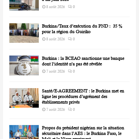
8 août 2026
0
Burkina/Taux d’exécution du PND : 35 %
pour la région du Guiriko
8 août 2026
0
Burkina : la BCEAO sanctionne une banque
dont l’identité n’a pas été révélée
7 août 2026
0
Santé/E-AGREEMENT : le Burkina met en
ligne les procédures d’agrément des
établissements privés
7 août 2026
0
Propos du président nigérian sur la situation
sécuritaire dans l’AES : le Burkina Faso, le
Mali et le Niger expriment...