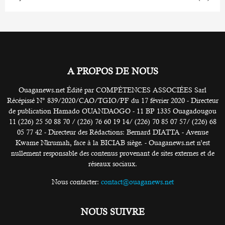
A PROPOS DE NOUS
Ouaganews.net Édité par COMPÉTENCES ASSOCIÉES Sarl
Récépissé N° 839/2020/CAO/TGIO/PF du 17 février 2020 - Directeur
de publication Hamado OUANDAOGO - 11 BP 1335 Ouagadougou
11 (226) 25 50 88 70 / (226) 76 60 19 14/ (226) 70 85 07 57/ (226) 68
05 77 42 - Directeur des Rédactions: Bernard DIATTA - Avenue
Kwame Nkrumah, face à la BICIAB siège. - Ouaganews.net n’est
nullement responsable des contenus provenant de sites externes et de
réseaux sociaux.
Nous contacter:
contact@ouaganews.net
NOUS SUIVRE