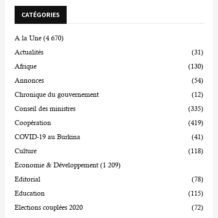
CATÉGORIES
A la Une
(4 670)
Actualités
(31)
Afrique
(130)
Annonces
(54)
Chronique du gouvernement
(12)
Conseil des ministres
(335)
Coopération
(419)
COVID-19 au Burkina
(41)
Culture
(118)
Economie & Développement
(1 209)
Editorial
(78)
Education
(115)
Elections couplées 2020
(72)