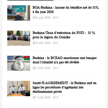
C
BOA-Burkina : hausse du bénéfice net de 31%
H
à fin juin 2026
8 août 2026
0
Burkina/Taux d’exécution du PND : 35 %
pour la région du Guiriko
8 août 2026
0
Burkina : la BCEAO sanctionne une banque
dont l’identité n’a pas été révélée
7 août 2026
0
Santé/E-AGREEMENT : le Burkina met en
ligne les procédures d’agrément des
établissements privés
7 août 2026
0