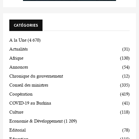
CATÉGORIES
A la Une
(4 670)
Actualités
(31)
Afrique
(130)
Annonces
(54)
Chronique du gouvernement
(12)
Conseil des ministres
(335)
Coopération
(419)
COVID-19 au Burkina
(41)
Culture
(118)
Economie & Développement
(1 209)
Editorial
(78)