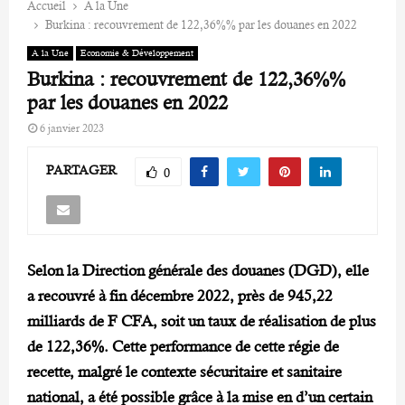
Accueil
A la Une
Burkina : recouvrement de 122,36%% par les douanes en 2022
A la Une
Economie & Développement
Burkina : recouvrement de 122,36%%
par les douanes en 2022
6 janvier 2023
PARTAGER
0
Selon la Direction générale des douanes (DGD), elle
a recouvré à fin décembre 2022, près de 945,22
milliards de F CFA, soit un taux de réalisation de plus
de 122,36%. Cette performance de cette régie de
recette, malgré le contexte sécuritaire et sanitaire
national, a été possible grâce à la mise en d’un certain