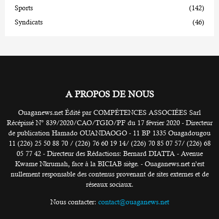
Sports
(142)
Syndicats
(46)
A PROPOS DE NOUS
Ouaganews.net Édité par COMPÉTENCES ASSOCIÉES Sarl
Récépissé N° 839/2020/CAO/TGIO/PF du 17 février 2020 - Directeur
de publication Hamado OUANDAOGO - 11 BP 1335 Ouagadougou
11 (226) 25 50 88 70 / (226) 76 60 19 14/ (226) 70 85 07 57/ (226) 68
05 77 42 - Directeur des Rédactions: Bernard DIATTA - Avenue
Kwame Nkrumah, face à la BICIAB siège. - Ouaganews.net n’est
nullement responsable des contenus provenant de sites externes et de
réseaux sociaux.
Nous contacter:
contact@ouaganews.net