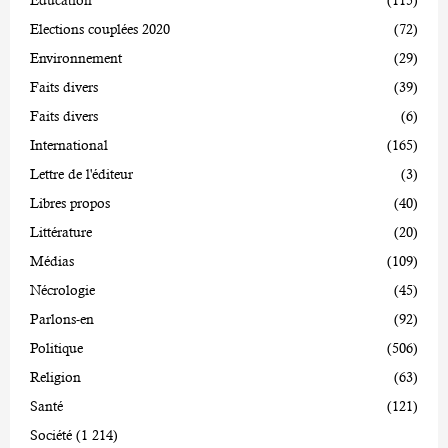
Education
(115)
Elections couplées 2020
(72)
Environnement
(29)
Faits divers
(39)
Faits divers
(6)
International
(165)
Lettre de l'éditeur
(3)
Libres propos
(40)
Littérature
(20)
Médias
(109)
Nécrologie
(45)
Parlons-en
(92)
Politique
(506)
Religion
(63)
Santé
(121)
Société
(1 214)