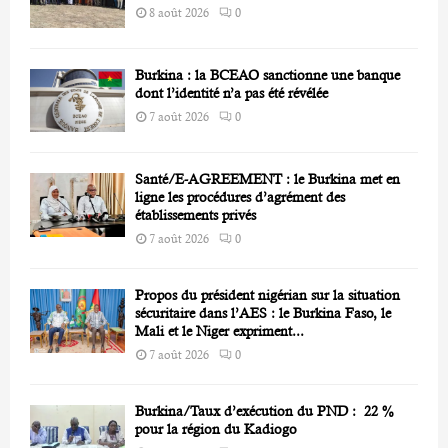
8 août 2026
0
Burkina : la BCEAO sanctionne une banque
dont l’identité n’a pas été révélée
7 août 2026
0
Santé/E-AGREEMENT : le Burkina met en
ligne les procédures d’agrément des
établissements privés
7 août 2026
0
Propos du président nigérian sur la situation
sécuritaire dans l’AES : le Burkina Faso, le
Mali et le Niger expriment...
7 août 2026
0
Burkina/Taux d’exécution du PND : 22 %
pour la région du Kadiogo