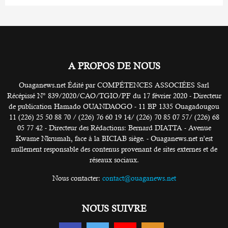
A PROPOS DE NOUS
Ouaganews.net Édité par COMPÉTENCES ASSOCIÉES Sarl
Récépissé N° 839/2020/CAO/TGIO/PF du 17 février 2020 - Directeur
de publication Hamado OUANDAOGO - 11 BP 1335 Ouagadougou
11 (226) 25 50 88 70 / (226) 76 60 19 14/ (226) 70 85 07 57/ (226) 68
05 77 42 - Directeur des Rédactions: Bernard DIATTA - Avenue
Kwame Nkrumah, face à la BICIAB siège. - Ouaganews.net n’est
nullement responsable des contenus provenant de sites externes et de
réseaux sociaux.
Nous contacter:
contact@ouaganews.net
NOUS SUIVRE