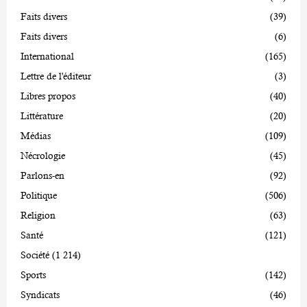
Faits divers
(39)
Faits divers
(6)
International
(165)
Lettre de l'éditeur
(3)
Libres propos
(40)
Littérature
(20)
Médias
(109)
Nécrologie
(45)
Parlons-en
(92)
Politique
(506)
Religion
(63)
Santé
(121)
Société
(1 214)
Sports
(142)
Syndicats
(46)