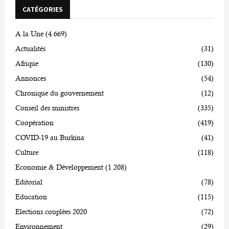
CATÉGORIES
A la Une
(4 669)
Actualités
(31)
Afrique
(130)
Annonces
(54)
Chronique du gouvernement
(12)
Conseil des ministres
(335)
Coopération
(419)
COVID-19 au Burkina
(41)
Culture
(118)
Economie & Développement
(1 208)
Editorial
(78)
Education
(115)
Elections couplées 2020
(72)
Environnement
(29)