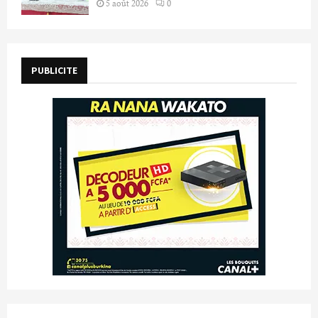
5 août 2026
0
PUBLICITE