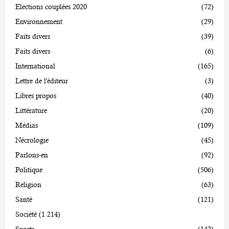
Elections couplées 2020
(72)
Environnement
(29)
Faits divers
(39)
Faits divers
(6)
International
(165)
Lettre de l'éditeur
(3)
Libres propos
(40)
Littérature
(20)
Médias
(109)
Nécrologie
(45)
Parlons-en
(92)
Politique
(506)
Religion
(63)
Santé
(121)
Société
(1 214)
Sports
(142)