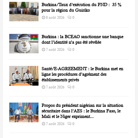
Burkina/Taux d’exécution du PND : 35 %
H
pour la région du Guiriko
8 août 2026
0
Burkina : la BCEAO sanctionne une banque
dont l’identité n’a pas été révélée
7 août 2026
0
Santé/E-AGREEMENT : le Burkina met en
ligne les procédures d’agrément des
établissements privés
7 août 2026
0
Propos du président nigérian sur la situation
sécuritaire dans l’AES : le Burkina Faso, le
Mali et le Niger expriment...
7 août 2026
0