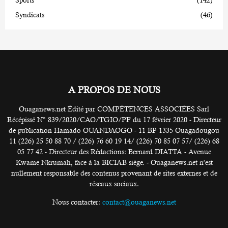
Syndicats
(46)
A PROPOS DE NOUS
Ouaganews.net Édité par COMPÉTENCES ASSOCIÉES Sarl
Récépissé N° 839/2020/CAO/TGIO/PF du 17 février 2020 - Directeur
de publication Hamado OUANDAOGO - 11 BP 1335 Ouagadougou
11 (226) 25 50 88 70 / (226) 76 60 19 14/ (226) 70 85 07 57/ (226) 68
05 77 42 - Directeur des Rédactions: Bernard DIATTA - Avenue
Kwame Nkrumah, face à la BICIAB siège. - Ouaganews.net n’est
nullement responsable des contenus provenant de sites externes et de
réseaux sociaux.
Nous contacter:
contact@ouaganews.net