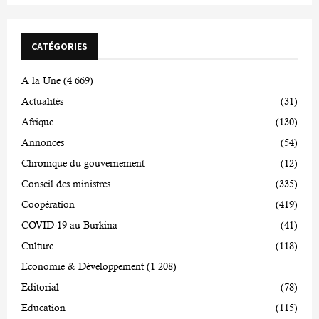
CATÉGORIES
A la Une
(4 669)
Actualités
(31)
Afrique
(130)
Annonces
(54)
Chronique du gouvernement
(12)
Conseil des ministres
(335)
Coopération
(419)
COVID-19 au Burkina
(41)
Culture
(118)
Economie & Développement
(1 208)
Editorial
(78)
Education
(115)