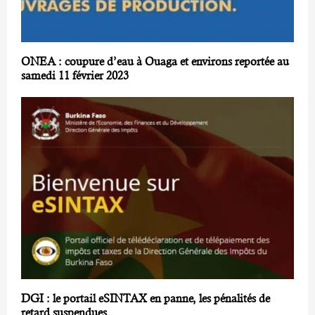
ONEA : coupure d’eau à Ouaga et environs reportée au
samedi 11 février 2023
DGI : le portail eSINTAX en panne, les pénalités de
retard suspendues