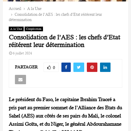
Accueil
A la Une
Consolidation de l’AES : les chefs d’Etat réitérent leur
détermination
A la Une
Coopération
Consolidation de l’AES : les chefs d’Etat
réitérent leur détermination
6 juillet 2024
PARTAGER
0
Le président du Faso, le capitaine Ibrahim Traoré a
pris part au premier sommet de l’Alliance des Etats du
Sahel (AES) aux côtés de ses pairs du Mali, le colonel
Assimi Goïta, et du Niger, le général Abdourahamane