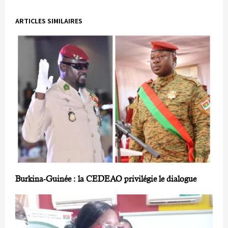
ARTICLES SIMILAIRES
Burkina-Guinée : la CEDEAO privilégie le dialogue