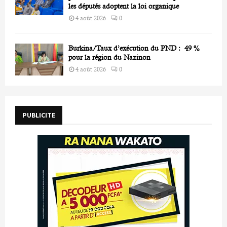
les députés adoptent la loi organique
4 août 2026
0
Burkina/Taux d’exécution du PND : 49 %
pour la région du Nazinon
4 août 2026
0
PUBLICITE