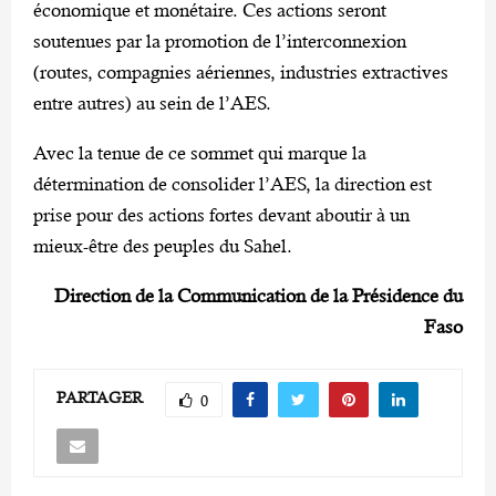
économique et monétaire. Ces actions seront
soutenues par la promotion de l’interconnexion
(routes, compagnies aériennes, industries extractives
entre autres) au sein de l’AES.
Avec la tenue de ce sommet qui marque la
détermination de consolider l’AES, la direction est
prise pour des actions fortes devant aboutir à un
mieux-être des peuples du Sahel.
Direction de la Communication de la Présidence du
Faso
PARTAGER
0