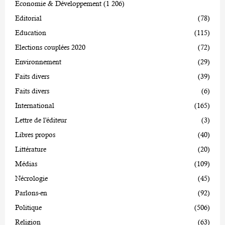
Economie & Développement
(1 206)
Editorial
(78)
Education
(115)
Elections couplées 2020
(72)
Environnement
(29)
Faits divers
(39)
Faits divers
(6)
International
(165)
Lettre de l'éditeur
(3)
Libres propos
(40)
Littérature
(20)
Médias
(109)
Nécrologie
(45)
Parlons-en
(92)
Politique
(506)
Religion
(63)