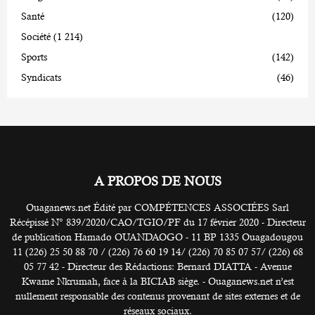
Santé
(120)
Société
(1 214)
Sports
(142)
Syndicats
(46)
A PROPOS DE NOUS
Ouaganews.net Édité par COMPÉTENCES ASSOCIÉES Sarl
Récépissé N° 839/2020/CAO/TGIO/PF du 17 février 2020 - Directeur
de publication Hamado OUANDAOGO - 11 BP 1335 Ouagadougou
11 (226) 25 50 88 70 / (226) 76 60 19 14/ (226) 70 85 07 57/ (226) 68
05 77 42 - Directeur des Rédactions: Bernard DIATTA - Avenue
Kwame Nkrumah, face à la BICIAB siège. - Ouaganews.net n’est
nullement responsable des contenus provenant de sites externes et de
réseaux sociaux.