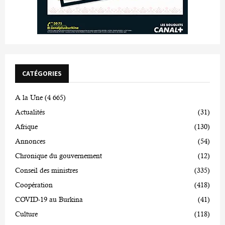
CATÉGORIES
A la Une
(4 665)
Actualités
(31)
Afrique
(130)
Annonces
(54)
Chronique du gouvernement
(12)
Conseil des ministres
(335)
Coopération
(418)
COVID-19 au Burkina
(41)
Culture
(118)