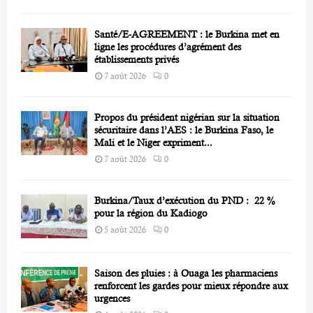
Santé/E-AGREEMENT : le Burkina met en
ligne les procédures d’agrément des
établissements privés
7 août 2026
0
Propos du président nigérian sur la situation
sécuritaire dans l’AES : le Burkina Faso, le
Mali et le Niger expriment...
7 août 2026
0
Burkina/Taux d’exécution du PND : 22 %
pour la région du Kadiogo
5 août 2026
0
Saison des pluies : à Ouaga les pharmaciens
renforcent les gardes pour mieux répondre aux
urgences