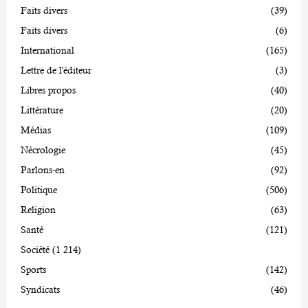
Faits divers
(39)
Faits divers
(6)
International
(165)
Lettre de l'éditeur
(3)
Libres propos
(40)
Littérature
(20)
Médias
(109)
Nécrologie
(45)
Parlons-en
(92)
Politique
(506)
Religion
(63)
Santé
(121)
Société
(1 214)
Sports
(142)
Syndicats
(46)