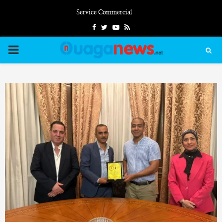
Service Commercial
Facebook
Twitter
Youtube
Rss
PRIMARY
MENU