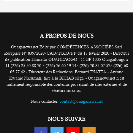
A PROPOS DE NOUS
Ouaganews.net Édité par COMPÉTENCES ASSOCIÉES Sarl
Récépissé N° 839/2020/CAO/TGIO/PF du 17 février 2020 - Directeur
de publication Hamado OUANDAOGO - 11 BP 1335 Ouagadougou
11 (226) 25 50 88 70 / (226) 76 60 19 14/ (226) 70 85 07 57/ (226) 68
05 77 42 - Directeur des Rédactions: Bernard DIATTA - Avenue
Kwame Nkrumah, face à la BICIAB siège. - Ouaganews.net n’est
nullement responsable des contenus provenant de sites externes et de
réseaux sociaux.
Nous contacter:
contact@ouaganews.net
NOUS SUIVRE