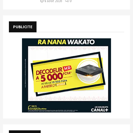
4 août 2026
0
PUBLICITE