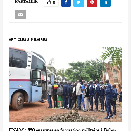
PARTAGER
0
ARTICLES SIMILAIRES
ENAM : 850 énarques en formation militaire à Bobo-