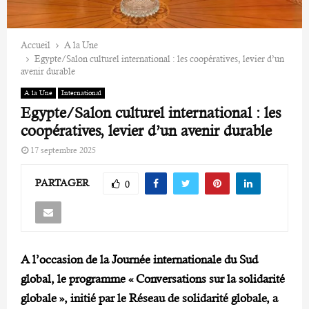
Accueil
A la Une
Egypte/Salon culturel international : les coopératives, levier d’un
avenir durable
A la Une
International
Egypte/Salon culturel international : les
coopératives, levier d’un avenir durable
17 septembre 2025
PARTAGER
0
A l’occasion de la Journée internationale du Sud
global, le programme « Conversations sur la solidarité
globale », initié par le Réseau de solidarité globale, a