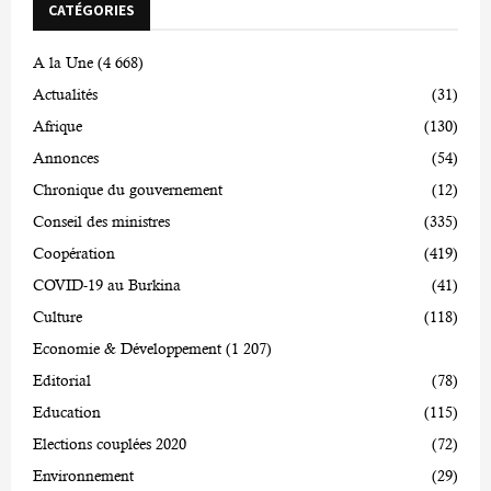
CATÉGORIES
A la Une
(4 668)
Actualités
(31)
Afrique
(130)
Annonces
(54)
Chronique du gouvernement
(12)
Conseil des ministres
(335)
Coopération
(419)
COVID-19 au Burkina
(41)
Culture
(118)
Economie & Développement
(1 207)
Editorial
(78)
Education
(115)
Elections couplées 2020
(72)
Environnement
(29)