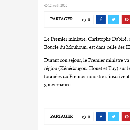
12 août 2020
PARTAGER
0
Le Premier ministre, Christophe Dabiré, a
Boucle du Mouhoun, est dans celle des H
Durant son séjour, le Premier ministre va 
région (Kénédougou, Houet et Tuy) sur le
tournées du Premier ministre s’inscrivent 
gouvernance.
PARTAGER
0