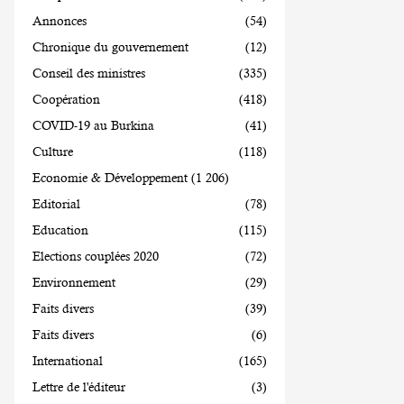
Annonces
(54)
Chronique du gouvernement
(12)
Conseil des ministres
(335)
Coopération
(418)
COVID-19 au Burkina
(41)
Culture
(118)
Economie & Développement
(1 206)
Editorial
(78)
Education
(115)
Elections couplées 2020
(72)
Environnement
(29)
Faits divers
(39)
Faits divers
(6)
International
(165)
Lettre de l'éditeur
(3)