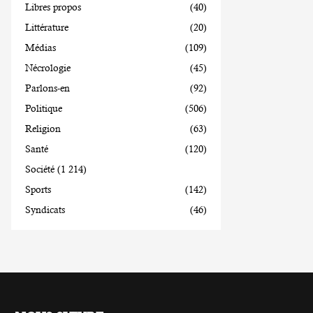
Libres propos
(40)
Littérature
(20)
Médias
(109)
Nécrologie
(45)
Parlons-en
(92)
Politique
(506)
Religion
(63)
Santé
(120)
Société
(1 214)
Sports
(142)
Syndicats
(46)