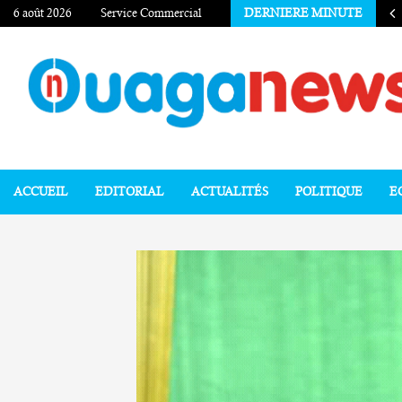
6 août 2026
Service Commercial
DERNIERE MINUTE
ACCUEIL
EDITORIAL
ACTUALITÉS
POLITIQUE
E