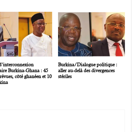
 d’interconnexion
Burkina/Dialogue politique :
iaire Burkina-Ghana : 45
aller au-delà des divergences
révues, côté ghanéen et 10
stériles
kina