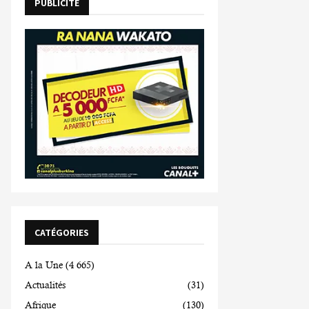
PUBLICITE
CATÉGORIES
A la Une
(4 665)
Actualités
(31)
Afrique
(130)