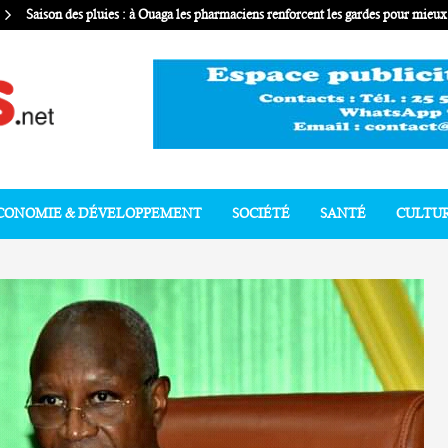
Saison des pluies : à Ouaga les pharmaciens renforcent les gardes pour mie
CONOMIE & DÉVELOPPEMENT
SOCIÉTÉ
SANTÉ
CULTU