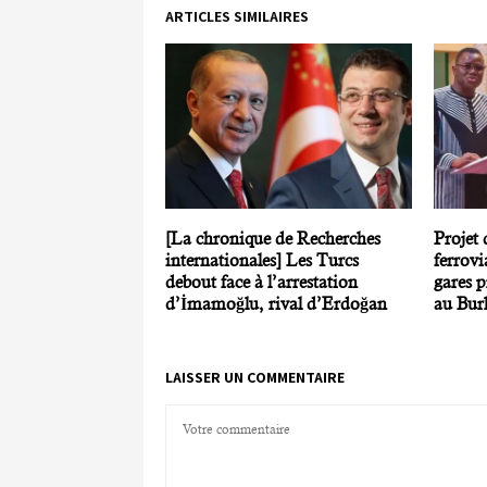
ARTICLES SIMILAIRES
[La chronique de Recherches
Projet
internationales] Les Turcs
ferrov
debout face à l’arrestation
gares p
d’İmamoğlu, rival d’Erdoğan
au Bur
LAISSER UN COMMENTAIRE