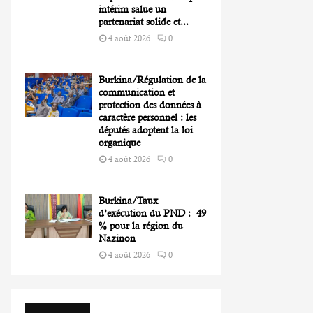
intérim salue un
partenariat solide et...
4 août 2026
0
Burkina/Régulation de la
communication et
protection des données à
caractère personnel : les
députés adoptent la loi
organique
4 août 2026
0
Burkina/Taux
d’exécution du PND : 49
% pour la région du
Nazinon
4 août 2026
0