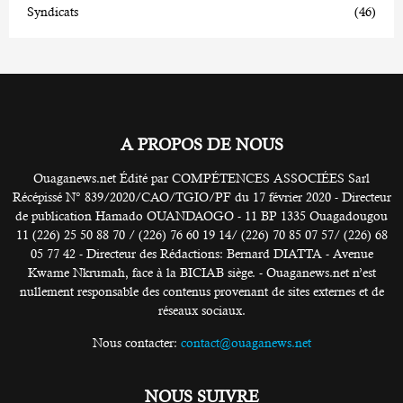
Syndicats
(46)
A PROPOS DE NOUS
Ouaganews.net Édité par COMPÉTENCES ASSOCIÉES Sarl
Récépissé N° 839/2020/CAO/TGIO/PF du 17 février 2020 - Directeur
de publication Hamado OUANDAOGO - 11 BP 1335 Ouagadougou
11 (226) 25 50 88 70 / (226) 76 60 19 14/ (226) 70 85 07 57/ (226) 68
05 77 42 - Directeur des Rédactions: Bernard DIATTA - Avenue
Kwame Nkrumah, face à la BICIAB siège. - Ouaganews.net n’est
nullement responsable des contenus provenant de sites externes et de
réseaux sociaux.
Nous contacter:
contact@ouaganews.net
NOUS SUIVRE