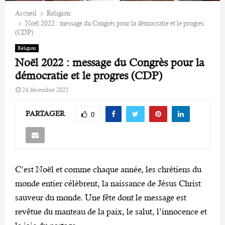
Accueil
Religion
Noël 2022 : message du Congrès pour la démocratie et le progres
(CDP)
Religion
Noël 2022 : message du Congrès pour la
démocratie et le progres (CDP)
24 décembre 2022
PARTAGER
0
C’est Noël et comme chaque année, les chrétiens du
monde entier célèbrent, la naissance de Jésus Christ
sauveur du monde. Une fête dont le message est
revêtue du manteau de la paix, le salut, l’innocence et