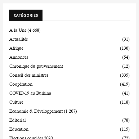
CATÉGORIES
A la Une
(4 668)
Actualités
(31)
Afrique
(130)
Annonces
(54)
Chronique du gouvernement
(12)
Conseil des ministres
(335)
Coopération
(419)
COVID-19 au Burkina
(41)
Culture
(118)
Economie & Développement
(1 207)
Editorial
(78)
Education
(115)
Elections couplées 2020
(72)