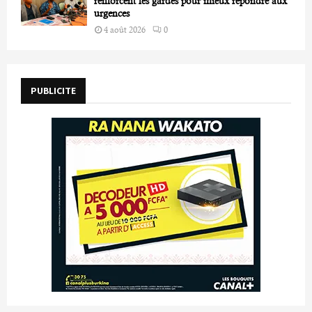
renforcent les gardes pour mieux répondre aux
urgences
4 août 2026
0
PUBLICITE