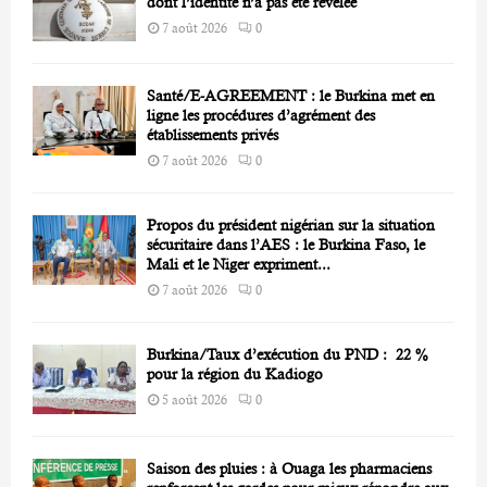
dont l’identité n’a pas été révélée
7 août 2026
0
Santé/E-AGREEMENT : le Burkina met en
ligne les procédures d’agrément des
établissements privés
7 août 2026
0
Propos du président nigérian sur la situation
sécuritaire dans l’AES : le Burkina Faso, le
Mali et le Niger expriment...
7 août 2026
0
Burkina/Taux d’exécution du PND : 22 %
pour la région du Kadiogo
5 août 2026
0
Saison des pluies : à Ouaga les pharmaciens