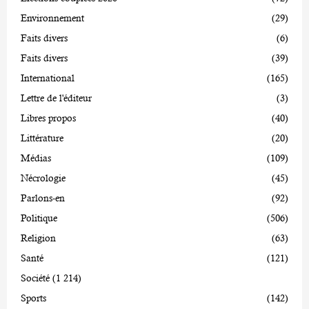
Environnement
(29)
Faits divers
(6)
Faits divers
(39)
International
(165)
Lettre de l'éditeur
(3)
Libres propos
(40)
Littérature
(20)
Médias
(109)
Nécrologie
(45)
Parlons-en
(92)
Politique
(506)
Religion
(63)
Santé
(121)
Société
(1 214)
Sports
(142)