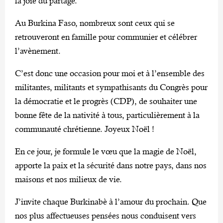
la joie du partage.
Au Burkina Faso, nombreux sont ceux qui se
retrouveront en famille pour communier et célébrer
l’avènement.
C’est donc une occasion pour moi et à l’ensemble des
militantes, militants et sympathisants du Congrès pour
la démocratie et le progrès (CDP), de souhaiter une
bonne fête de la nativité à tous, particulièrement à la
communauté chrétienne. Joyeux Noël !
En ce jour, je formule le vœu que la magie de Noël,
apporte la paix et la sécurité dans notre pays, dans nos
maisons et nos milieux de vie.
J’invite chaque Burkinabè à l’amour du prochain. Que
nos plus affectueuses pensées nous conduisent vers