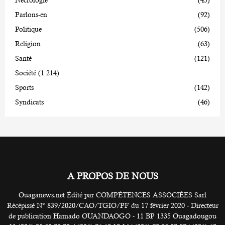
Parlons-en
(92)
Politique
(506)
Religion
(63)
Santé
(121)
Société
(1 214)
Sports
(142)
Syndicats
(46)
A PROPOS DE NOUS
Ouaganews.net Édité par COMPÉTENCES ASSOCIÉES Sarl
Récépissé N° 839/2020/CAO/TGIO/PF du 17 février 2020 - Directeur
de publication Hamado OUANDAOGO - 11 BP 1335 Ouagadougou