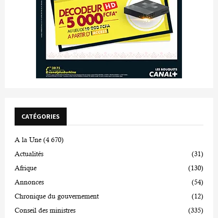
CATÉGORIES
A la Une
(4 670)
Actualités
(31)
Afrique
(130)
Annonces
(54)
Chronique du gouvernement
(12)
Conseil des ministres
(335)