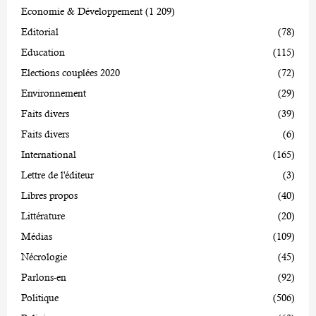
Economie & Développement
(1 209)
Editorial
(78)
Education
(115)
Elections couplées 2020
(72)
Environnement
(29)
Faits divers
(39)
Faits divers
(6)
International
(165)
Lettre de l'éditeur
(3)
Libres propos
(40)
Littérature
(20)
Médias
(109)
Nécrologie
(45)
Parlons-en
(92)
Politique
(506)