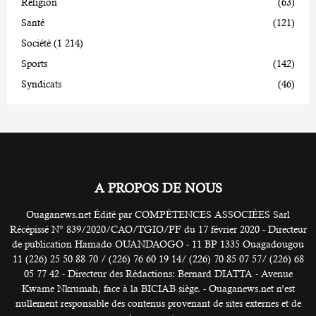
Religion
(63)
Santé
(121)
Société
(1 214)
Sports
(142)
Syndicats
(46)
A PROPOS DE NOUS
Ouaganews.net Édité par COMPÉTENCES ASSOCIÉES Sarl
Récépissé N° 839/2020/CAO/TGIO/PF du 17 février 2020 - Directeur
de publication Hamado OUANDAOGO - 11 BP 1335 Ouagadougou
11 (226) 25 50 88 70 / (226) 76 60 19 14/ (226) 70 85 07 57/ (226) 68
05 77 42 - Directeur des Rédactions: Bernard DIATTA - Avenue
Kwame Nkrumah, face à la BICIAB siège. - Ouaganews.net n’est
nullement responsable des contenus provenant de sites externes et de