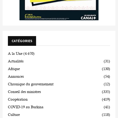
CATÉGORIES
A la Une
(4 670)
Actualités
(31)
Afrique
(130)
Annonces
(54)
Chronique du gouvernement
(12)
Conseil des ministres
(335)
Coopération
(419)
COVID-19 au Burkina
(41)
Culture
(118)