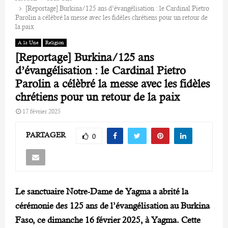
[Reportage] Burkina/125 ans d’évangélisation : le Cardinal Pietro
Parolin a célèbré la messe avec les fidèles chrétiens pour un retour de
la paix
A la Une
Religion
[Reportage] Burkina/125 ans
d’évangélisation : le Cardinal Pietro
Parolin a célèbré la messe avec les fidèles
chrétiens pour un retour de la paix
17 février 2025
PARTAGER
0
Le sanctuaire Notre-Dame de Yagma a abrité la
cérémonie des 125 ans de l’évangélisation au Burkina
Faso, ce dimanche 16 février 2025, à Yagma. Cette