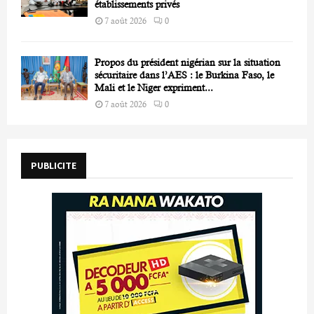
établissements privés
7 août 2026
0
Propos du président nigérian sur la situation
sécuritaire dans l’AES : le Burkina Faso, le
Mali et le Niger expriment...
7 août 2026
0
PUBLICITE