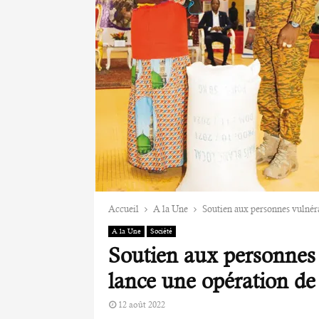
Accueil
A la Une
Soutien aux personnes vulnér
A la Une
Société
Soutien aux personnes 
lance une opération de
12 août 2022