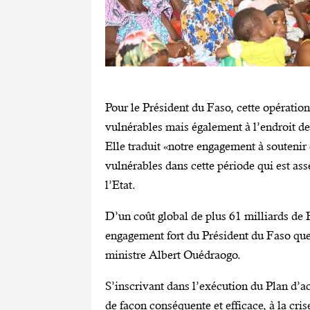
Pour le Président du Faso, cette opératio
vulnérables mais également à l’endroit d
Elle traduit «notre engagement à soutenir 
vulnérables dans cette période qui est ass
l’Etat.
D’un coût global de plus 61 milliards de 
engagement fort du Président du Faso qu
ministre Albert Ouédraogo.
S’inscrivant dans l’exécution du Plan d’ac
de façon conséquente et efficace, à la cri