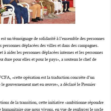
n est un témoignage de solidarité à l’ensemble des personnes
es personnes déplacées des villes et dans des campagnes.
et à aider les personnes déplacées internes et les personnes
ez dure pour elles et pour le pays», a soutenu le chef de
FCFA, «cette opération est la traduction concrète d’un
e le gouvernement met en œuvre», a déclaré le Premier
tions de la transition, cette initiative «ambitionne répondre
se humanitaire que nous vivons, en vue de renforcer le socle