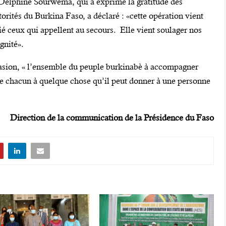
Delphine Sourwema, qui a exprimé la gratitude des
orités du Burkina Faso, a déclaré : «cette opération vient
ié ceux qui appellent au secours. Elle vient soulager nos
gnité».
casion, « l’ensemble du peuple burkinabè à accompagner
ue chacun à quelque chose qu’il peut donner à une personne
Direction de la communication de la Présidence du Faso