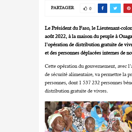
PARTAGER
0
Le Président du Faso, le Lieutenant-colo
août 2022, à la maison du peuple à Ouaga
l’opération de distribution gratuite de viv
et des personnes déplacées internes de no
Cette opération du gouvernement, avec l’
de sécurité alimentaire, va permettre la p
personnes, dont 1 537 232 personnes bénéf
distribution gratuite de vivres.