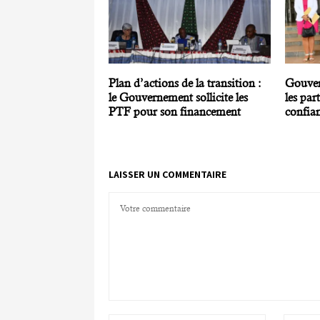
Plan d’actions de la transition :
Gouver
le Gouvernement sollicite les
les par
PTF pour son financement
confia
LAISSER UN COMMENTAIRE