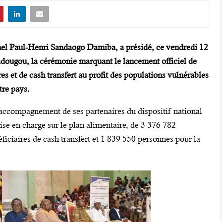
nel Paul-Henri Sandaogo Damiba, a présidé, ce vendredi 12
dougou, la cérémonie marquant le lancement officiel de
res et de cash transfert au profit des populations vulnérables
tre pays.
accompagnement de ses partenaires du dispositif national
rise en charge sur le plan alimentaire, de 3 376 782
iciaires de cash transfert et 1 839 550 personnes pour la