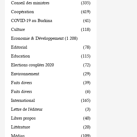
Conseil des ministres
(335)
Coopération
(419)
COVID-19 au Burkina
(41)
Culture
(118)
Economie & Développement
(1 208)
Editorial
(78)
Education
(115)
Elections couplées 2020
(72)
Environnement
(29)
Faits divers
(39)
Faits divers
(6)
International
(165)
Lettre de l'éditeur
(3)
Libres propos
(40)
Littérature
(20)
Médias
(109)