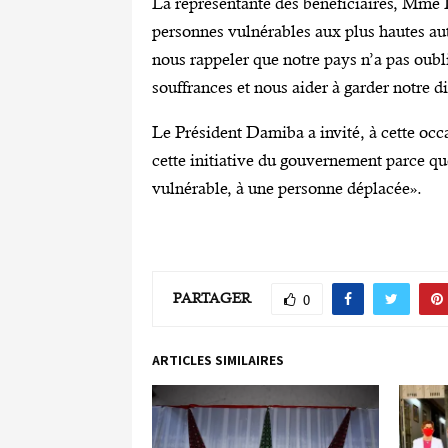
La représentante des bénéficiaires, Mme 
personnes vulnérables aux plus hautes aut
nous rappeler que notre pays n’a pas oubl
souffrances et nous aider à garder notre di
Le Président Damiba a invité, à cette oc
cette initiative du gouvernement parce q
vulnérable, à une personne déplacée».
PARTAGER
0
ARTICLES SIMILAIRES