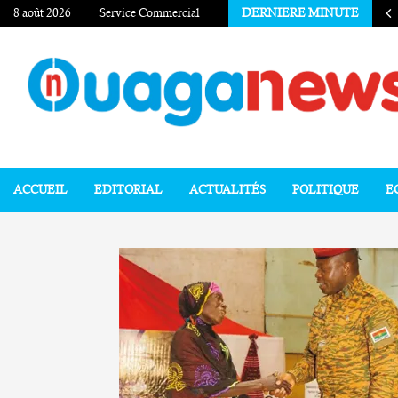
8 août 2026
Service Commercial
DERNIERE MINUTE
ACCUEIL
EDITORIAL
ACTUALITÉS
POLITIQUE
E