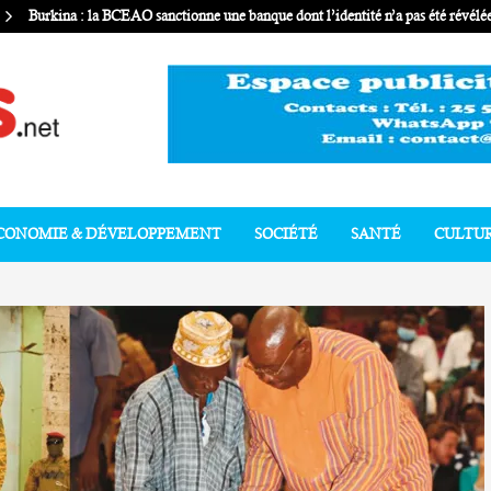
Burkina : la BCEAO sanctionne une banque dont l’identité n’a pas été révélé
CONOMIE & DÉVELOPPEMENT
SOCIÉTÉ
SANTÉ
CULTU