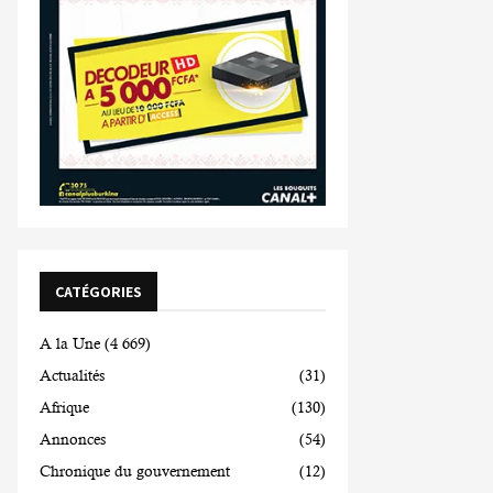
CATÉGORIES
A la Une
(4 669)
Actualités
(31)
Afrique
(130)
Annonces
(54)
Chronique du gouvernement
(12)