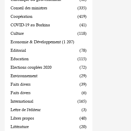
Conseil des ministres
(335)
Coopération
(419)
COVID-19 au Burkina
(41)
Culture
(118)
Economie & Développement
(1 207)
Editorial
(78)
Education
(115)
Elections couplées 2020
(72)
Environnement
(29)
Faits divers
(39)
Faits divers
(6)
International
(165)
Lettre de l'éditeur
(3)
Libres propos
(40)
Littérature
(20)