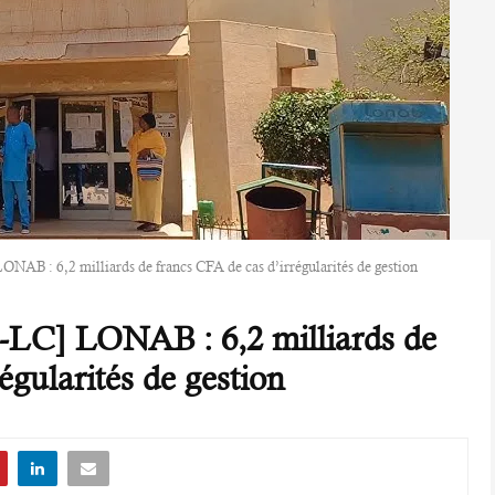
NAB : 6,2 milliards de francs CFA de cas d’irrégularités de gestion
-LC] LONAB : 6,2 milliards de
égularités de gestion