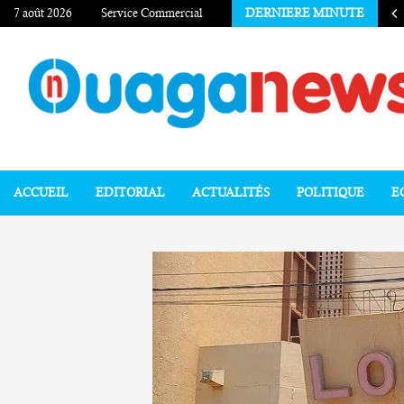
7 août 2026
Service Commercial
DERNIERE MINUTE
ACCUEIL
EDITORIAL
ACTUALITÉS
POLITIQUE
E