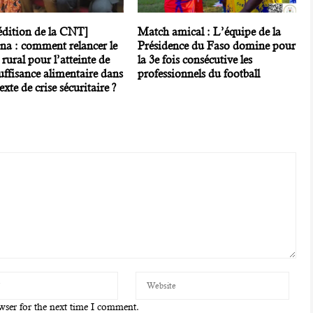
édition de la CNT]
Match amical : L’équipe de la
na : comment relancer le
Présidence du Faso domine pour
ural pour l’atteinte de
la 3e fois consécutive les
uffisance alimentaire dans
professionnels du football
exte de crise sécuritaire ?
wser for the next time I comment.