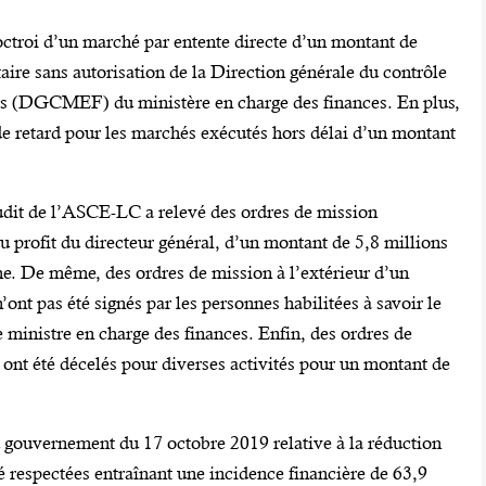
octroi d’un marché par entente directe d’un montant de
aire sans autorisation de la Direction générale du contrôle
rs (DGCMEF) du ministère en charge des finances. En plus,
 de retard pour les marchés exécutés hors délai d’un montant
udit de l’ASCE-LC a relevé des ordres de mission
au profit du directeur général, d’un montant de 5,8 millions
me. De même, des ordres de mission à l’extérieur d’un
nt pas été signés par les personnes habilitées à savoir le
e ministre en charge des finances. Enfin, des ordres de
 ont été décelés pour diverses activités pour un montant de
u gouvernement du 17 octobre 2019 relative à la réduction
été respectées entraînant une incidence financière de 63,9