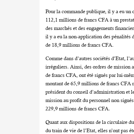
Pour la commande publique, il y a eu un 
112,1 millions de francs CFA à un prestat
des marchés et des engagements financie
il y a eu la non-application des pénalités
de 18,9 millions de francs CFA.
Comme dans d’autres sociétés d’Etat, l’a
irréguliers. Ainsi, des ordres de mission 
de francs CFA, ont été signés par lui-mê
montant de 65,9 millions de francs CFA n’o
président du conseil d’administration et l
mission au profit du personnel non signés
229,9 millions de francs CFA.
Quant aux dispositions de la circulaire d
du train de vie de l’Etat, elles n’ont pas 