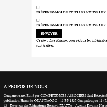
PRÉVENEZ-MOI DE TOUS LES NOUVEAUX 
PRÉVENEZ-MOI DE TOUS LES NOUVEAUX A
Ce site utilise Akismet pour réduire les indésirabl
sont traitées
.
A PROPOS DE NOUS
Ouaganews.net Édité par COMPÉTENCES ASSOCIÉES Sarl Récépissé N
publication Hamado OUANDAOGO - 11 BP 1335 Ouagadougou 11 (226) 25
42 - Directeur des Rédactions: Bernard DIATTA - Avenue Kwame Nkruma