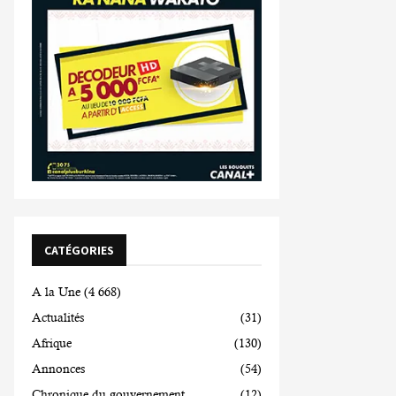
CATÉGORIES
A la Une
(4 668)
Actualités
(31)
Afrique
(130)
Annonces
(54)
Chronique du gouvernement
(12)