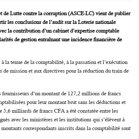
et de Lutte contre la corruption (ASCE-LC) vient de publier
rtir les conclusions de l’audit sur la Loterie nationale
c la contribution d’un cabinet d’expertise comptable
larités de gestion entraînant une incidence financière de
s à la tenue de la comptabilité, à la passation et l’exécution
s de mission et aux directives pour la réduction du train de
s fournisseurs d’un montant de 127,2 millions de francs
mptabilisées pour leur montant brut sans les déductions et
e 5,6 milliards de francs CFA a été constatée entre les
nés avec les ministères et les institutions qui s’élèvent à
s montants correspondants inscrits dans la comptabilité sont