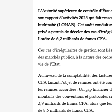
L’Autorité supérieure de contrôle d’État 
son rapport d’activités 2023 qui fait resso
burkinabè (LONAB). Cet audit conduit ave
privé a permis de déceler des cas d’irrégu
l’ordre de 6,2 milliards de francs CFA.
Ces cas d’irrégularités de gestion sont lié
des marchés publics, à la nature des ordre
vie de l’Etat.
Au niveau de la comptabilité, des facture
CFA faisant l’objet de remises ont été co
les remises accordées. Un gap financier d
montants des conventions et protocoles sig
2,9 milliards de francs CFA, alors que le
de 8,5 milliards de francs CFA.