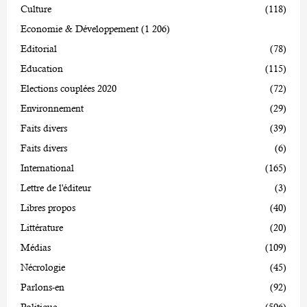
Culture
(118)
Economie & Développement
(1 206)
Editorial
(78)
Education
(115)
Elections couplées 2020
(72)
Environnement
(29)
Faits divers
(39)
Faits divers
(6)
International
(165)
Lettre de l'éditeur
(3)
Libres propos
(40)
Littérature
(20)
Médias
(109)
Nécrologie
(45)
Parlons-en
(92)