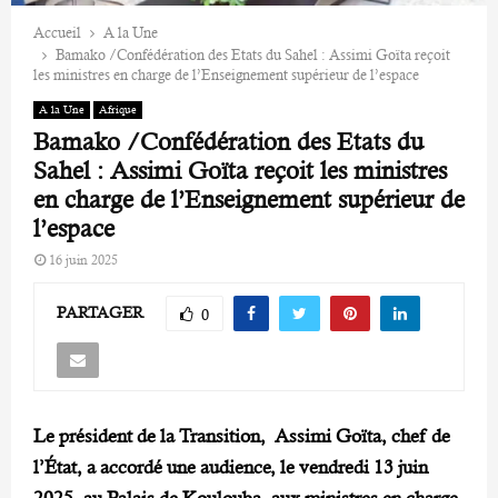
Accueil
A la Une
Bamako /Confédération des Etats du Sahel : Assimi Goïta reçoit
les ministres en charge de l’Enseignement supérieur de l’espace
A la Une
Afrique
Bamako /Confédération des Etats du
Sahel : Assimi Goïta reçoit les ministres
en charge de l’Enseignement supérieur de
l’espace
16 juin 2025
PARTAGER
0
Le président de la Transition, Assimi Goïta, chef de
l’État, a accordé une audience, le vendredi 13 juin
2025, au Palais de Koulouba, aux ministres en charge