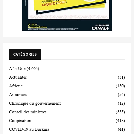
CATÉGORIES
A la Une
(4 665)
Actualités
(31)
Afrique
(130)
Annonces
(54)
Chronique du gouvernement
(12)
Conseil des ministres
(335)
Coopération
(418)
COVID-19 au Burkina
(41)