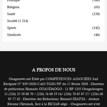
Politique
(506)
Religion
(63)
Santé
(120)
Société
(1 214)
Sports
(142)
Syndicats
(46)
A PROPOS DE NOUS
Ouaganews.net Édité par COMPÉTENCES ASSOCIÉES Sarl
Récépissé N° 839/2020/CAO/TGIO/PF du 17 février 2020 - Directeur
de publication Hamado OUANDAOGO - 11 BP 1335 Ouagadougou
11 (226) 25 50 88 70 / (226) 76 60 19 14/ (226) 70 85 07 57/ (226) 68
05 77 42 - Directeur des Rédactions: Bernard DIATTA - Avenue
Kwame Nkrumah, face à la BICIAB siège. - Ouaganews.net n’est