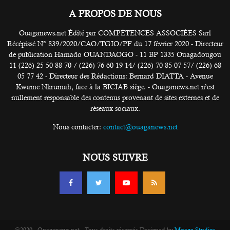
A PROPOS DE NOUS
Ouaganews.net Édité par COMPÉTENCES ASSOCIÉES Sarl
Récépissé N° 839/2020/CAO/TGIO/PF du 17 février 2020 - Directeur
de publication Hamado OUANDAOGO - 11 BP 1335 Ouagadougou
11 (226) 25 50 88 70 / (226) 76 60 19 14/ (226) 70 85 07 57/ (226) 68
05 77 42 - Directeur des Rédactions: Bernard DIATTA - Avenue
Kwame Nkrumah, face à la BICIAB siège. - Ouaganews.net n’est
nullement responsable des contenus provenant de sites externes et de
réseaux sociaux.
Nous contacter:
contact@ouaganews.net
NOUS SUIVRE
@2020 - Ouaganews.net - Tous droits réservés Designed by
Moaga Studios