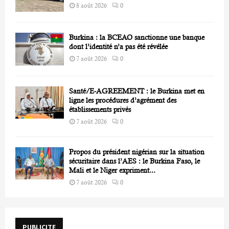
8 août 2026
0
Burkina : la BCEAO sanctionne une banque
dont l’identité n’a pas été révélée
7 août 2026
0
Santé/E-AGREEMENT : le Burkina met en
ligne les procédures d’agrément des
établissements privés
7 août 2026
0
Propos du président nigérian sur la situation
sécuritaire dans l’AES : le Burkina Faso, le
Mali et le Niger expriment...
7 août 2026
0
PUBLICITE