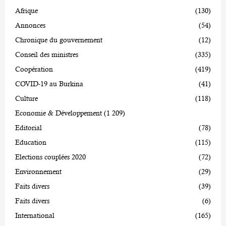
Afrique
(130)
Annonces
(54)
Chronique du gouvernement
(12)
Conseil des ministres
(335)
Coopération
(419)
COVID-19 au Burkina
(41)
Culture
(118)
Economie & Développement
(1 209)
Editorial
(78)
Education
(115)
Elections couplées 2020
(72)
Environnement
(29)
Faits divers
(39)
Faits divers
(6)
International
(165)