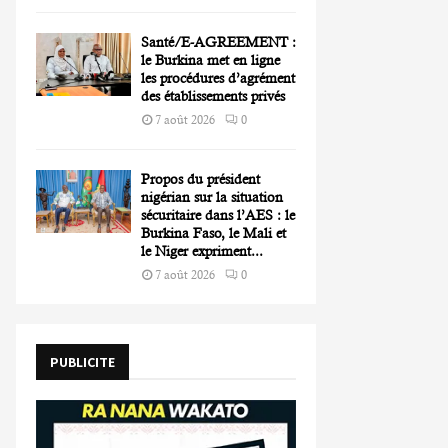
Santé/E-AGREEMENT :
le Burkina met en ligne
les procédures d’agrément
des établissements privés
7 août 2026
0
Propos du président
nigérian sur la situation
sécuritaire dans l’AES : le
Burkina Faso, le Mali et
le Niger expriment...
7 août 2026
0
PUBLICITE