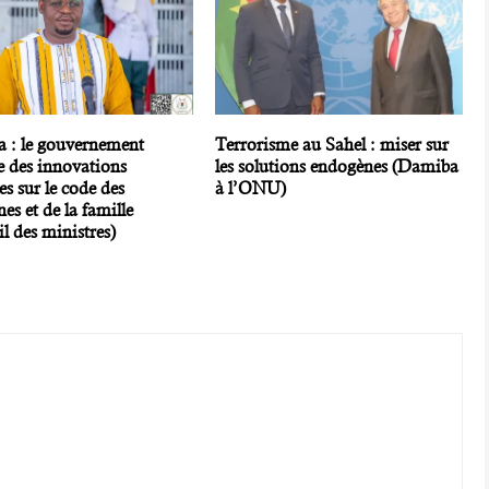
a : le gouvernement
Terrorisme au Sahel : miser sur
e des innovations
les solutions endogènes (Damiba
s sur le code des
à l’ONU)
es et de la famille
l des ministres)