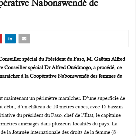
pérative Nabonswendé de
onseiller spécial du Président du Faso, M. Gaëtan Alfred
e Conseiller spécial Dr Alfred Ouédraogo, a procédé, ce
e maraîcher à la Coopérative Nabonswendé des femmes de
t maintenant un périmètre maraîcher. D’une superficie de
haut débit, d’un château de 10 mètres cubes, avec 15 bassins
nitiative du président du Faso, chef de l’État, le capitaine
rimètres aménagés dans plusieurs localités du pays. La
de la Journée internationale des droits de la femme (8-