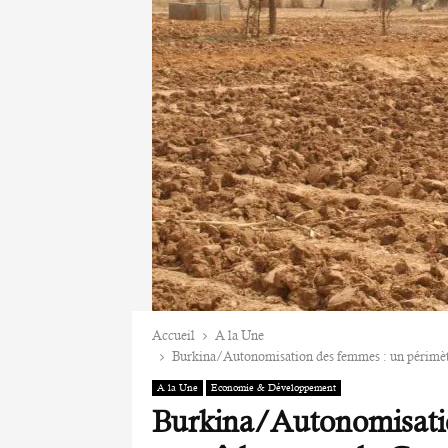
Accueil
A la Une
Burkina/Autonomisation des femmes : un périmè
A la Une
Economie & Développement
Burkina/Autonomisatio