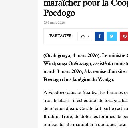
maraîcher pour la Coo
Poedogo
4 mars 2026
PARTAGER
0
(Ouahigouya, 4 mars 2026). Le ministre C
Windpanga Ouédraogo, assisté du ministr
mardi 3 mars 2026, à la remise d’un sit
Poedogo dans la région du Yaadga.
À Poedogo dans le Yaadga, les femmes on
trois hectares, il est équipé de forage à 
de retenue d’eau. Ce site fait partie de l’i
Ibrahim Troré, de doter les femmes de pé
remise du site maraîcher à quelques jours 