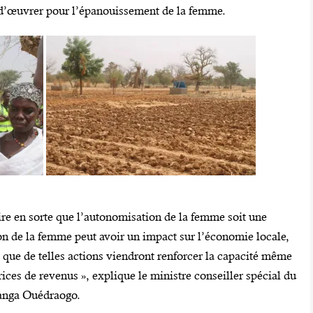
é d’œuvrer pour l’épanouissement de la femme.
aire en sorte que l’autonomisation de la femme soit une
on de la femme peut avoir un impact sur l’économie locale,
que de telles actions viendront renforcer la capacité même
ices de revenus », explique le ministre conseiller spécial du
anga Ouédraogo.