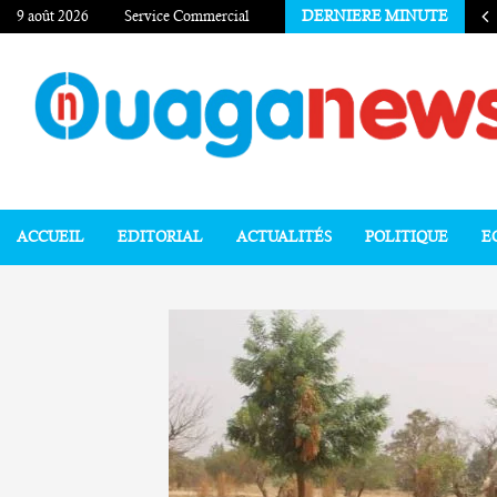
9 août 2026
Service Commercial
DERNIERE MINUTE
ACCUEIL
EDITORIAL
ACTUALITÉS
POLITIQUE
E