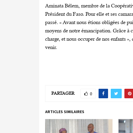
Aminata Bélem, membre de la Coopérative
Président du Faso. Pour elle et ses camara
passé. « Avant nous étions obligées de pui
moyens de notre émancipation. Grâce à ce
charge, et nous occuper de nos enfants »,
venir.
PARTAGER
0
ARTICLES SIMILAIRES