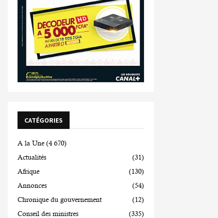
CATÉGORIES
A la Une
(4 670)
Actualités
(31)
Afrique
(130)
Annonces
(54)
Chronique du gouvernement
(12)
Conseil des ministres
(335)