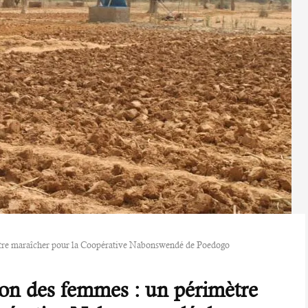
tre maraîcher pour la Coopérative Nabonswendé de Poedogo
n des femmes : un périmètre