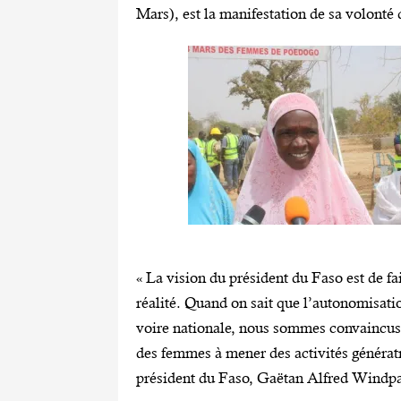
Mars), est la manifestation de sa volont
« La vision du président du Faso est de f
réalité. Quand on sait que l’autonomisati
voire nationale, nous sommes convaincus 
des femmes à mener des activités génératr
président du Faso, Gaëtan Alfred Windp