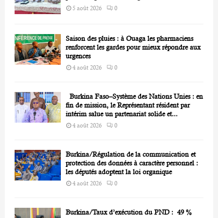
5 août 2026
0
Saison des pluies : à Ouaga les pharmaciens
renforcent les gardes pour mieux répondre aux
urgences
4 août 2026
0
Burkina Faso–Système des Nations Unies : en
fin de mission, le Représentant résident par
intérim salue un partenariat solide et...
4 août 2026
0
Burkina/Régulation de la communication et
protection des données à caractère personnel :
les députés adoptent la loi organique
4 août 2026
0
Burkina/Taux d’exécution du PND : 49 %