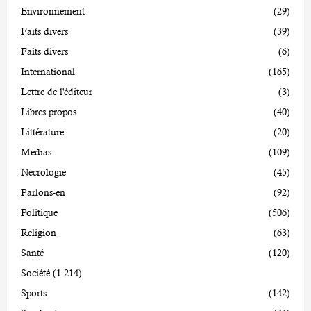
Environnement
(29)
Faits divers
(39)
Faits divers
(6)
International
(165)
Lettre de l'éditeur
(3)
Libres propos
(40)
Littérature
(20)
Médias
(109)
Nécrologie
(45)
Parlons-en
(92)
Politique
(506)
Religion
(63)
Santé
(120)
Société
(1 214)
Sports
(142)