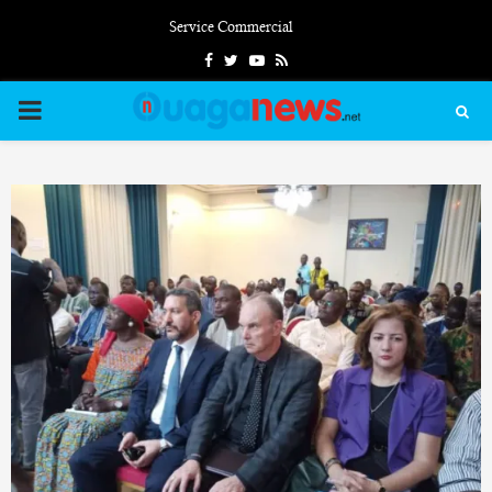
Service Commercial
Facebook
Twitter
Youtube
Rss
PRIMARY
MENU