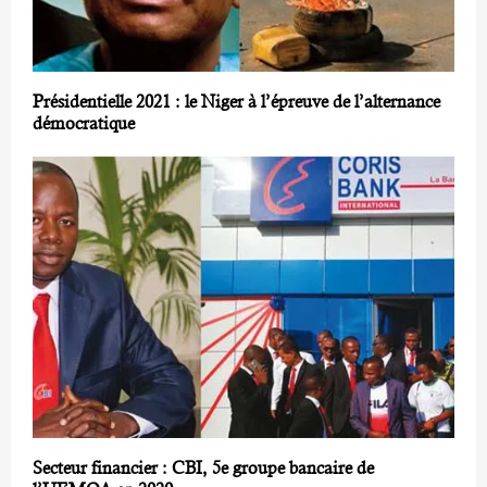
Présidentielle 2021 : le Niger à l’épreuve de l’alternance
démocratique
Secteur financier : CBI, 5e groupe bancaire de