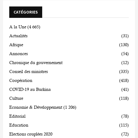
CATÉGORIES
A la Une
(4 665)
Actualités
(31)
Afrique
(130)
Annonces
(54)
Chronique du gouvernement
(12)
Conseil des ministres
(335)
Coopération
(418)
COVID-19 au Burkina
(41)
Culture
(118)
Economie & Développement
(1 206)
Editorial
(78)
Education
(115)
Elections couplées 2020
(72)