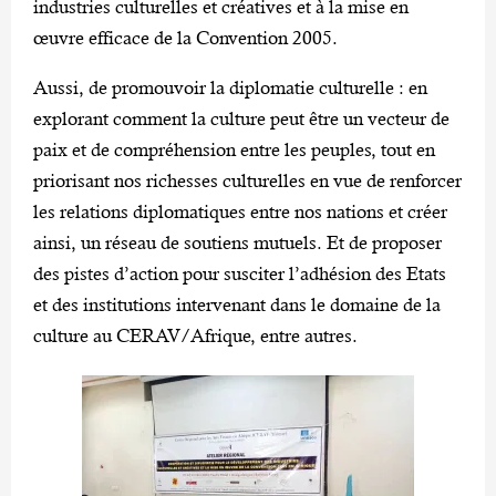
industries culturelles et créatives et à la mise en
œuvre efficace de la Convention 2005.
Aussi, de promouvoir la diplomatie culturelle : en
explorant comment la culture peut être un vecteur de
paix et de compréhension entre les peuples, tout en
priorisant nos richesses culturelles en vue de renforcer
les relations diplomatiques entre nos nations et créer
ainsi, un réseau de soutiens mutuels. Et de proposer
des pistes d’action pour susciter l’adhésion des Etats
et des institutions intervenant dans le domaine de la
culture au CERAV/Afrique, entre autres.