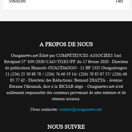
Syndicats
(46)
A PROPOS DE NOUS
Ouaganews.net Édité par COMPÉTENCES ASSOCIÉES Sarl
Récépissé N° 839/2020/CAO/TGIO/PF du 17 février 2020 - Directeur
de publication Hamado OUANDAOGO - 11 BP 1335 Ouagadougou
11 (226) 25 50 88 70 / (226) 76 60 19 14/ (226) 70 85 07 57/ (226) 68
05 77 42 - Directeur des Rédactions: Bernard DIATTA - Avenue
Kwame Nkrumah, face à la BICIAB siège. - Ouaganews.net n’est
nullement responsable des contenus provenant de sites externes et de
réseaux sociaux.
Nous contacter:
contact@ouaganews.net
NOUS SUIVRE