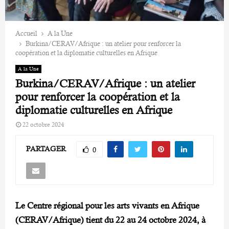
Accueil
A la Une
Burkina/CERAV/Afrique : un atelier pour renforcer la
coopération et la diplomatie culturelles en Afrique
A la Une
Burkina/CERAV/Afrique : un atelier
pour renforcer la coopération et la
diplomatie culturelles en Afrique
22 octobre 2024
PARTAGER
0
Le Centre régional pour les arts vivants en Afrique
(CERAV/Afrique) tient du 22 au 24 octobre 2024, à