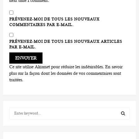
next time I comment.
PRÉVENEZ-MOI DE TOUS LES NOUVEAUX
COMMENTAIRES PAR E-MAIL.
PRÉVENEZ-MOI DE TOUS LES NOUVEAUX ARTICLES
PAR E-MAIL.
Ce site utilise Akismet pour réduire les indésirables.
En savoir
plus sur la façon dont les données de vos commentaires sont
traitées
.
S
e
a
S
r
c
E