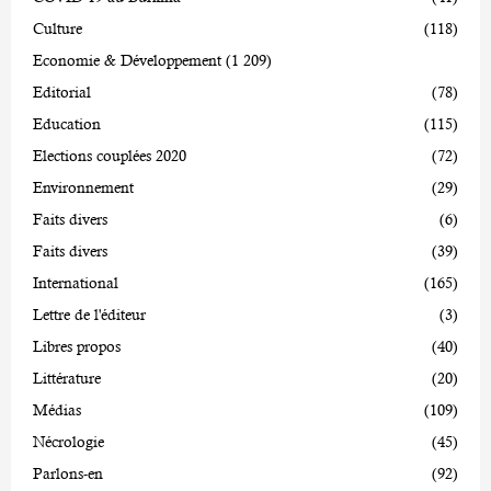
Culture
(118)
Economie & Développement
(1 209)
Editorial
(78)
Education
(115)
Elections couplées 2020
(72)
Environnement
(29)
Faits divers
(6)
Faits divers
(39)
International
(165)
Lettre de l'éditeur
(3)
Libres propos
(40)
Littérature
(20)
Médias
(109)
Nécrologie
(45)
Parlons-en
(92)