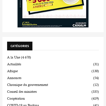
CATÉGORIES
A la Une
(4 670)
Actualités
(31)
Afrique
(130)
Annonces
(54)
Chronique du gouvernement
(12)
Conseil des ministres
(335)
Coopération
(419)
COVID-19 au Burkina
(41)