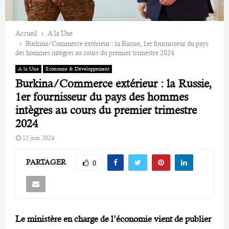
Accueil
A la Une
Burkina/Commerce extérieur : la Russie, 1er fournisseur du pays
des hommes intègres au cours du premier trimestre 2024
A la Une
Economie & Développement
Burkina/Commerce extérieur : la Russie,
1er fournisseur du pays des hommes
intègres au cours du premier trimestre
2024
12 juin 2024
PARTAGER
0
Le ministère en charge de l’économie vient de publier