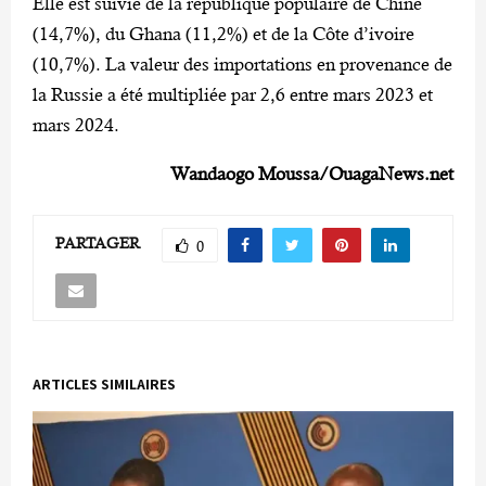
Elle est suivie de la république populaire de Chine
(14,7%), du Ghana (11,2%) et de la Côte d’ivoire
(10,7%). La valeur des importations en provenance de
la Russie a été multipliée par 2,6 entre mars 2023 et
mars 2024.
Wandaogo Moussa/OuagaNews.net
PARTAGER
0
ARTICLES SIMILAIRES