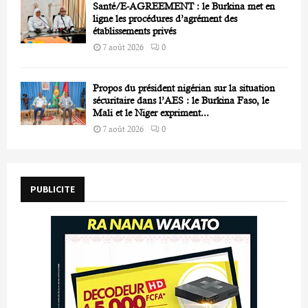
Santé/E-AGREEMENT : le Burkina met en
ligne les procédures d’agrément des
établissements privés
7 août 2026
0
Propos du président nigérian sur la situation
sécuritaire dans l’AES : le Burkina Faso, le
Mali et le Niger expriment...
7 août 2026
0
PUBLICITE