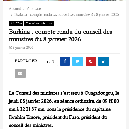
Accueil
A la Une
Burkina : compte rendu du conseil des ministres du 8 janvier 2026
A la Une
Conseil des ministres
Burkina : compte rendu du conseil des
ministres du 8 janvier 2026
8 janvier 2026
PARTAGER
1
Le Conseil des ministres s’est tenu à Ouagadougou, le
jeudi 08 janvier 2026, en séance ordinaire, de 09 H 00
mn à 12 H 37 mn, sous la présidence du capitaine
Ibrahim Traoré, président du Faso, président du
conseil des ministres.