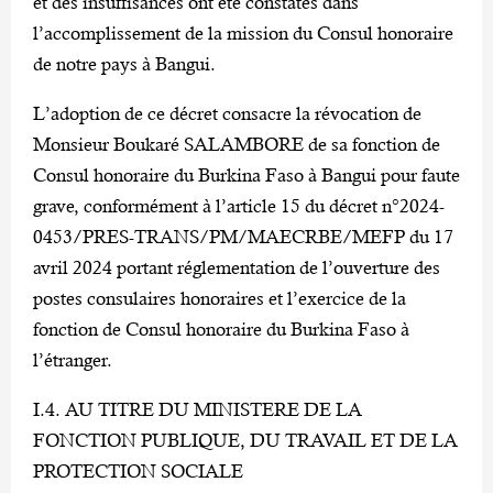
et des insuffisances ont été constatés dans
l’accomplissement de la mission du Consul honoraire
de notre pays à Bangui.
L’adoption de ce décret consacre la révocation de
Monsieur Boukaré SALAMBORE de sa fonction de
Consul honoraire du Burkina Faso à Bangui pour faute
grave, conformément à l’article 15 du décret n°2024-
0453/PRES-TRANS/PM/MAECRBE/MEFP du 17
avril 2024 portant réglementation de l’ouverture des
postes consulaires honoraires et l’exercice de la
fonction de Consul honoraire du Burkina Faso à
l’étranger.
I.4. AU TITRE DU MINISTERE DE LA
FONCTION PUBLIQUE, DU TRAVAIL ET DE LA
PROTECTION SOCIALE