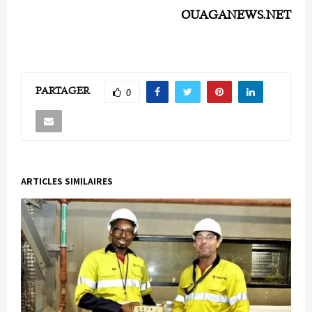
OUAGANEWS.NET
PARTAGER
0
ARTICLES SIMILAIRES