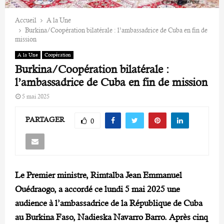
Accueil
A la Une
Burkina/Coopération bilatérale : l’ambassadrice de Cuba en fin de
mission
A la Une
Coopération
Burkina/Coopération bilatérale :
l’ambassadrice de Cuba en fin de mission
5 mai 2025
PARTAGER
0
Le Premier ministre, Rimtalba Jean Emmanuel
Ouédraogo, a accordé ce lundi 5 mai 2025 une
audience à l’ambassadrice de la République de Cuba
au Burkina Faso, Nadieska Navarro Barro. Après cinq