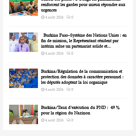
renforcent les gardes pour mieux répondre aux
urgences
4 août 2026
0
Burkina Faso–Système des Nations Unies : en
fin de mission, le Représentant résident par
intérim salue un partenariat solide et...
4 août 2026
0
Burkina/Régulation de la communication et
protection des données à caractère personnel :
les députés adoptent la loi organique
4 août 2026
0
Burkina/Taux d’exécution du PND : 49 %
pour la région du Nazinon
4 août 2026
0