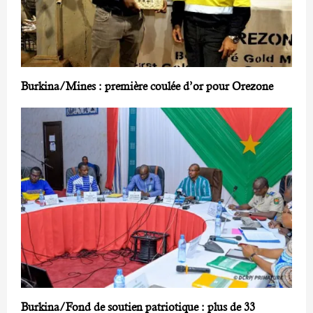
Burkina/Mines : première coulée d’or pour Orezone
Burkina/Fond de soutien patriotique : plus de 33