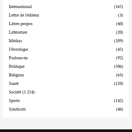
International
(165)
Lettre de l'éditeur
(3)
Libres propos
(40)
Littérature
(20)
Médias
(109)
Nécrologie
(45)
Parlons-en
(92)
Politique
(506)
Religion
(63)
Santé
(120)
Société
(1 214)
Sports
(142)
Syndicats
(46)