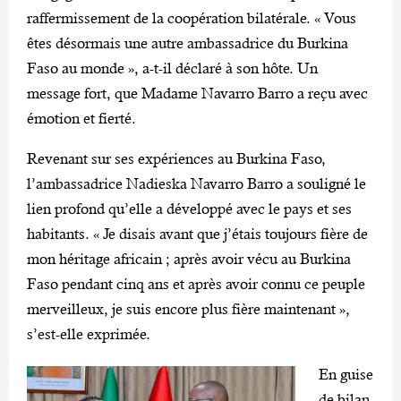
raffermissement de la coopération bilatérale. « Vous
êtes désormais une autre ambassadrice du Burkina
Faso au monde », a-t-il déclaré à son hôte. Un
message fort, que Madame Navarro Barro a reçu avec
émotion et fierté.
Revenant sur ses expériences au Burkina Faso,
l’ambassadrice Nadieska Navarro Barro a souligné le
lien profond qu’elle a développé avec le pays et ses
habitants. « Je disais avant que j’étais toujours fière de
mon héritage africain ; après avoir vécu au Burkina
Faso pendant cinq ans et après avoir connu ce peuple
merveilleux, je suis encore plus fière maintenant »,
s’est-elle exprimée.
En guise
de bilan