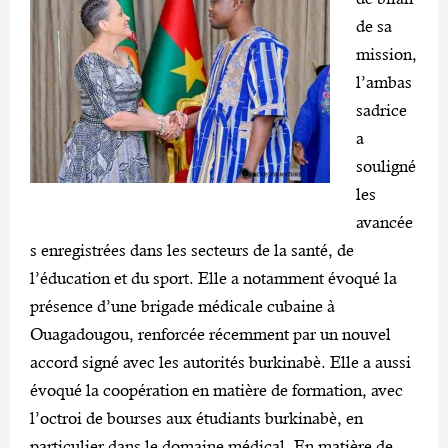
de sa
mission,
l’ambas
sadrice
a
souligné
les
avancée
s enregistrées dans les secteurs de la santé, de
l’éducation et du sport. Elle a notamment évoqué la
présence d’une brigade médicale cubaine à
Ouagadougou, renforcée récemment par un nouvel
accord signé avec les autorités burkinabè. Elle a aussi
évoqué la coopération en matière de formation, avec
l’octroi de bourses aux étudiants burkinabè, en
particulier dans le domaine médical. En matière de