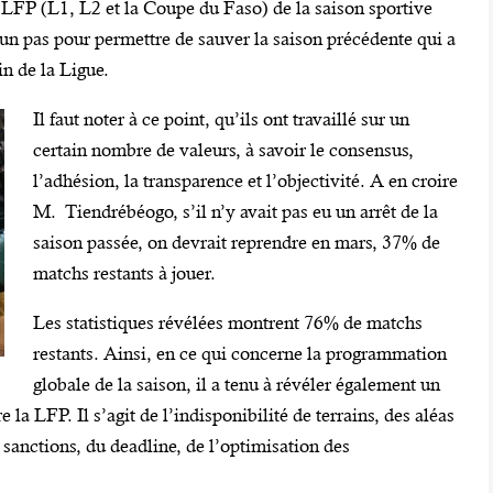
 LFP (L1, L2 et la Coupe du Faso) de la saison sportive
 un pas pour permettre de sauver la saison précédente qui a
in de la Ligue.
Il faut noter à ce point, qu’ils ont travaillé sur un
certain nombre de valeurs, à savoir le consensus,
l’adhésion, la transparence et l’objectivité. A en croire
M. Tiendrébéogo, s’il n’y avait pas eu un arrêt de la
saison passée, on devrait reprendre en mars, 37% de
matchs restants à jouer.
Les statistiques révélées montrent 76% de matchs
restants. Ainsi, en ce qui concerne la programmation
globale de la saison, il a tenu à révéler également un
 la LFP. Il s’agit de l’indisponibilité de terrains, des aléas
t sanctions, du deadline, de l’optimisation des