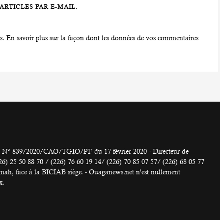
RTICLES PAR E-MAIL.
es.
En savoir plus sur la façon dont les données de vos commentaires
° 839/2020/CAO/TGIO/PF du 17 février 2020 - Directeur de
 50 88 70 / (226) 76 60 19 14/ (226) 70 85 07 57/ (226) 68 05 77
h, face à la BICIAB siège. - Ouaganews.net n’est nullement
x.