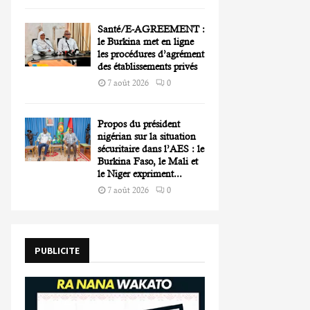
Santé/E-AGREEMENT :
le Burkina met en ligne
les procédures d’agrément
des établissements privés
7 août 2026
0
Propos du président
nigérian sur la situation
sécuritaire dans l’AES : le
Burkina Faso, le Mali et
le Niger expriment...
7 août 2026
0
PUBLICITE