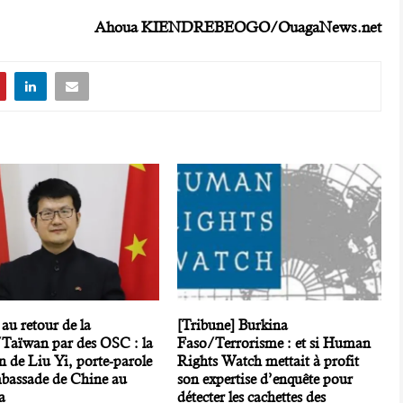
Ahoua KIENDREBEOGO/OuagaNews.net
au retour de la
[Tribune] Burkina
Taïwan par des OSC : la
Faso/Terrorisme : et si Human
n de Liu Yi, porte-parole
Rights Watch mettait à profit
mbassade de Chine au
son expertise d’enquête pour
a
détecter les cachettes des