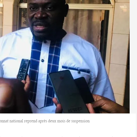
onnat national reprend après deux mois de suspension