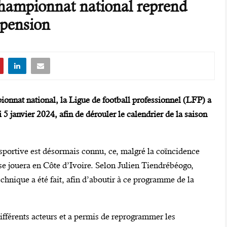
championnat national reprend
spension
nnat national, la Ligue de football professionnel (LFP) a
5 janvier 2024, afin de dérouler le calendrier de la saison
sportive est désormais connu, ce, malgré la coïncidence
e jouera en Côte d’Ivoire. Selon Julien Tiendrébéogo,
echnique a été fait, afin d’aboutir à ce programme de la
 différents acteurs et a permis de reprogrammer les