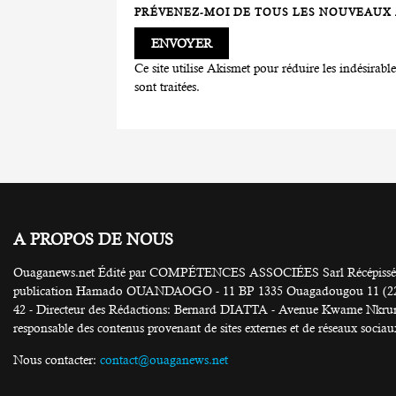
PRÉVENEZ-MOI DE TOUS LES NOUVEAUX A
Ce site utilise Akismet pour réduire les indésirabl
sont traitées
.
A PROPOS DE NOUS
Ouaganews.net Édité par COMPÉTENCES ASSOCIÉES Sarl Récépissé N
publication Hamado OUANDAOGO - 11 BP 1335 Ouagadougou 11 (226) 25
42 - Directeur des Rédactions: Bernard DIATTA - Avenue Kwame Nkruma
responsable des contenus provenant de sites externes et de réseaux sociau
Nous contacter:
contact@ouaganews.net