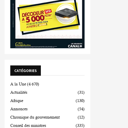
CATÉGORIES
A la Une
(4 670)
Actualités
(31)
Afrique
(130)
Annonces
(54)
Chronique du gouvernement
(12)
Conseil des ministres
(335)