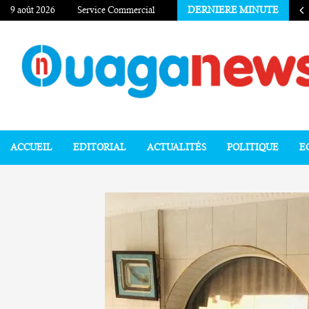
9 août 2026
Service Commercial
DERNIERE MINUTE
ACCUEIL
EDITORIAL
ACTUALITÉS
POLITIQUE
E