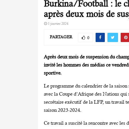
Burkina/Football : le 
après deux mois de su
5 janvier 2024
PARTAGER
0
Après deux mois de suspension du champio
invité les hommes des médias ce vendredi 
sportive.
Le programme du calendrier de la saison 
avec la Coupe d’Afrique des Nations qui s
secrétaire exécutif de la LFP, un travail t
saison 2023-2024.
Ce travail a suscité la rencontre avec les