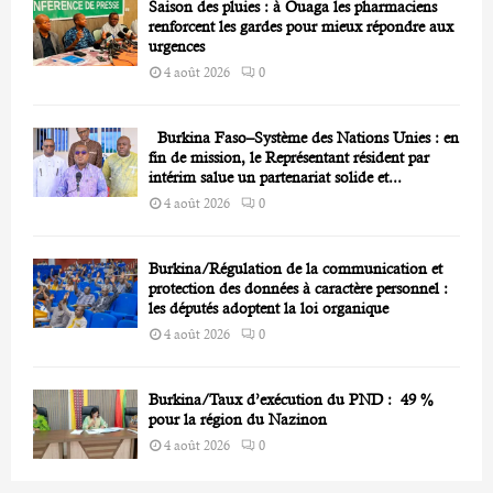
Saison des pluies : à Ouaga les pharmaciens
renforcent les gardes pour mieux répondre aux
urgences
4 août 2026
0
Burkina Faso–Système des Nations Unies : en
fin de mission, le Représentant résident par
intérim salue un partenariat solide et...
4 août 2026
0
Burkina/Régulation de la communication et
protection des données à caractère personnel :
les députés adoptent la loi organique
4 août 2026
0
Burkina/Taux d’exécution du PND : 49 %
pour la région du Nazinon
4 août 2026
0