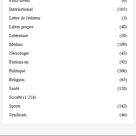
Faits divers
(6)
International
(165)
Lettre de l'éditeur
(3)
Libres propos
(40)
Littérature
(20)
Médias
(109)
Nécrologie
(45)
Parlons-en
(92)
Politique
(506)
Religion
(63)
Santé
(120)
Société
(1 214)
Sports
(142)
Syndicats
(46)