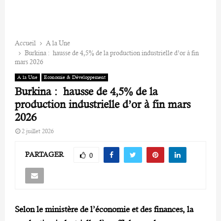
Accueil
A la Une
Burkina : hausse de 4,5% de la production industrielle d’or à fin
mars 2026
A la Une
Economie & Développement
Burkina : hausse de 4,5% de la
production industrielle d’or à fin mars
2026
2 juillet 2026
PARTAGER
0
Selon le ministère de l’économie et des finances, la