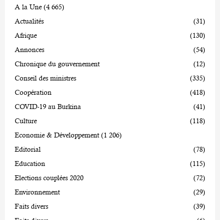
A la Une
(4 665)
Actualités
(31)
Afrique
(130)
Annonces
(54)
Chronique du gouvernement
(12)
Conseil des ministres
(335)
Coopération
(418)
COVID-19 au Burkina
(41)
Culture
(118)
Economie & Développement
(1 206)
Editorial
(78)
Education
(115)
Elections couplées 2020
(72)
Environnement
(29)
Faits divers
(39)