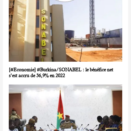
[#Economie] #Burkina/SONABEL : le bénéfice net
s’est accru de 36,9% en 2022