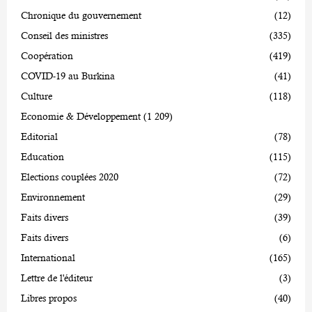
Chronique du gouvernement
(12)
Conseil des ministres
(335)
Coopération
(419)
COVID-19 au Burkina
(41)
Culture
(118)
Economie & Développement
(1 209)
Editorial
(78)
Education
(115)
Elections couplées 2020
(72)
Environnement
(29)
Faits divers
(39)
Faits divers
(6)
International
(165)
Lettre de l'éditeur
(3)
Libres propos
(40)