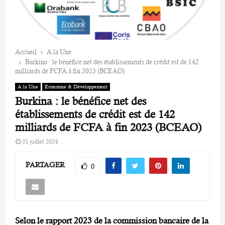
Accueil
A la Une
Burkina : le bénéfice net des établissements de crédit est de 142
milliards de FCFA à fin 2023 (BCEAO)
A la Une
Economie & Développement
Burkina : le bénéfice net des
établissements de crédit est de 142
milliards de FCFA à fin 2023 (BCEAO)
31 juillet 2024
PARTAGER
0
Selon le rapport 2023 de la commission bancaire de la