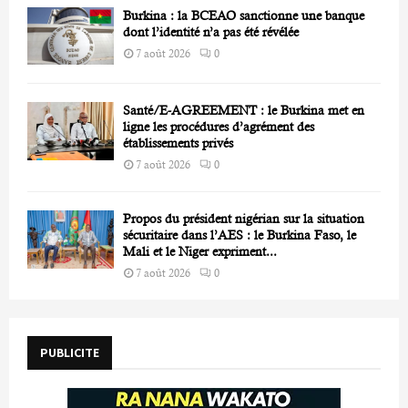
Burkina : la BCEAO sanctionne une banque
dont l’identité n’a pas été révélée
7 août 2026
0
Santé/E-AGREEMENT : le Burkina met en
ligne les procédures d’agrément des
établissements privés
7 août 2026
0
Propos du président nigérian sur la situation
sécuritaire dans l’AES : le Burkina Faso, le
Mali et le Niger expriment...
7 août 2026
0
PUBLICITE