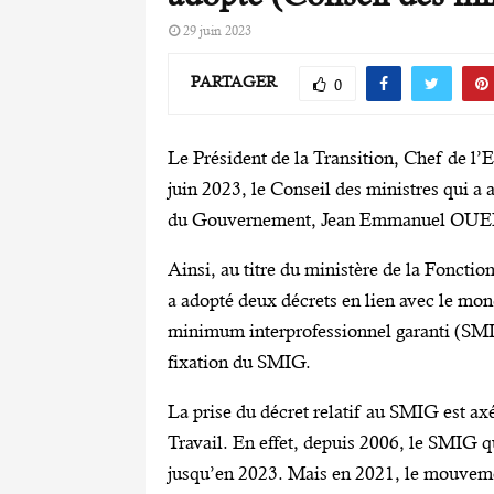
29 juin 2023
PARTAGER
0
Le Président de la Transition, Chef de l
juin 2023, le Conseil des ministres qui a 
du Gouvernement, Jean Emmanuel O
Ainsi, au titre du ministère de la Fonction
a adopté deux décrets en lien avec le mond
minimum interprofessionnel garanti (SMI
fixation du SMIG.
La prise du décret relatif au SMIG est axé
Travail. En effet, depuis 2006, le SMIG 
jusqu’en 2023. Mais en 2021, le mouvem