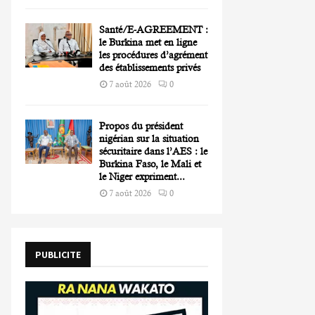
Santé/E-AGREEMENT :
le Burkina met en ligne
les procédures d’agrément
des établissements privés
7 août 2026
0
Propos du président
nigérian sur la situation
sécuritaire dans l’AES : le
Burkina Faso, le Mali et
le Niger expriment...
7 août 2026
0
PUBLICITE