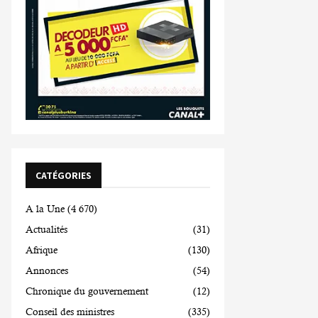
CATÉGORIES
A la Une
(4 670)
Actualités
(31)
Afrique
(130)
Annonces
(54)
Chronique du gouvernement
(12)
Conseil des ministres
(335)