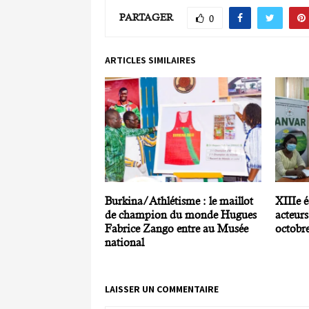
PARTAGER
0
ARTICLES SIMILAIRES
Burkina/Athlétisme : le maillot
XIIIe é
de champion du monde Hugues
acteurs
Fabrice Zango entre au Musée
octobr
national
LAISSER UN COMMENTAIRE