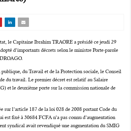
’Etat, le Capitaine Ibrahim TRAORE a présidé ce jeudi 29
adopté d’importants décrets selon le ministre Porte-parole
UEDROAGO.
 publique, du Travail et de la Protection sociale, le Conseil
e du travail. Le premier décret est relatif au Salaire
G) et le deuxième porte sur la commission nationale de
e sur l’article 187 de la loi 028 de 2008 portant Code du
qui est fixé à 30684 FCFA n’a pas connu d’augmentation
ent syndical avait revendiqué une augmentation du SMIG