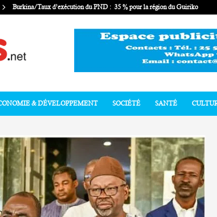
Burkina/Taux d’exécution du PND : 35 % pour la région du Guiriko
CONOMIE & DÉVELOPPEMENT
SOCIÉTÉ
SANTÉ
CULTU