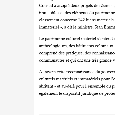
Conseil a adopté deux projets de décrets 
immeubles et des éléments du patrimoine c
classement concerne 142 biens matériels
immatériel », a dit le ministre, Jean
Le patrimoine culturel matériel s’entend en
archéologiques, des bâtiments coloniaux, 
comprend des pratiques, des connaissances,
communautés et qui ont une très grande va
A travers cette reconnaissance du gouverne
culturels matériels et immatériels pour l
abritent » et au-delà pour l’ensemble du p
également le dispositif juridique de prote