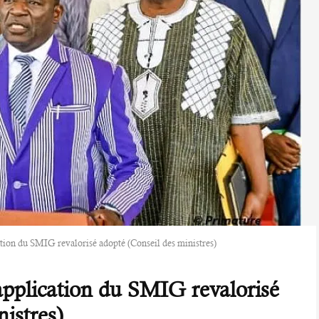
ation du SMIG revalorisé adopté (Conseil des ministres)
’application du SMIG revalorisé
istres)