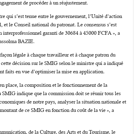
engagement de procéder à un réajustement.
tre qui s’est tenue entre le gouvernement, l’Unité d’action
et le Conseil national du patronat. Le consensus s’est
m interprofessionnel garanti de 30684 à 45000 FCFA », a
 Bassolma BAZIE.
façon légale à chaque travailleur et à chaque patron du
 cette décision sur le SMIG selon le ministre qui a indiqué
nt faits en vue d’optimiser la mise en application.
en place, la composition et le fonctionnement de la
 SMIG indique que la commission doit se réunir tous les
conomiques de notre pays, analyser la situation nationale et
le montant de ce SMIG en fonction du coût de la vie », a
munication, de la Culture, des Arts et du Tourisme, le