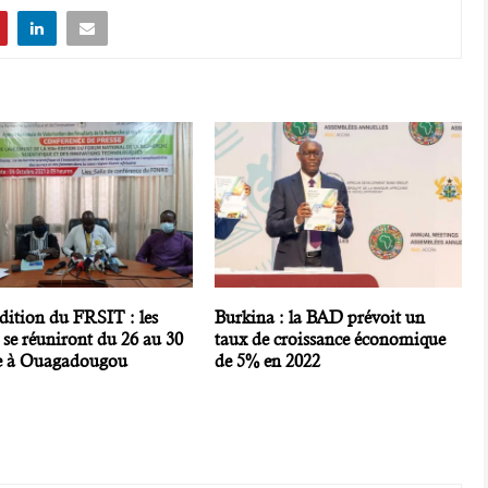
dition du FRSIT : les
Burkina : la BAD prévoit un
 se réuniront du 26 au 30
taux de croissance économique
e à Ouagadougou
de 5% en 2022