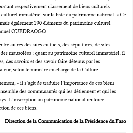
portant respectivement classement de biens culturels
ulturel immatériel sur la liste du patrimoine national. « Ce
 mais également 190 éléments du patrimoine culturel
 Emmanuel OUEDRAOGO.
tre autres des sites cultuels, des sépultures, de sites
des mausolées ; quant au patrimoine culturel immatériel, il
 des savoirs et des savoir-faire détenus par les
leur, selon le ministre en charge de la Culture.
ment, « il s’agit de traduire l’importance de ces biens
’ensemble des communautés qui les détiennent et qui les
ays. L’inscription au patrimoine national renforce
ction de ces biens.
Direction de la Communication de la Présidence du Faso