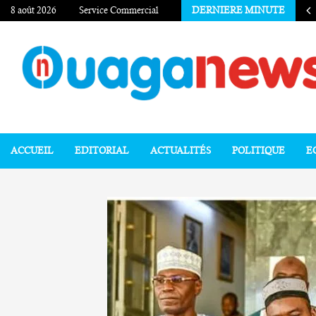
8 août 2026
Service Commercial
DERNIERE MINUTE
ACCUEIL
EDITORIAL
ACTUALITÉS
POLITIQUE
E