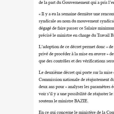
de la part du Gouvernement qui a pris l’
« Il y a eu la semaine dernière une rencon
syndicale au nom du mouvement syndical, 
dégagé de faire passer ce Salaire minimu
précisé le ministre en charge du Travail
L’adoption de ce décret permet donc « de 
privé de procéder à la mise en œuvre » de
que des contrôles et des vérifications sero
Le deuxième décret qui porte sur la mise 
Commission nationale de réajustement du
deux ans pour « analyser les paramètres é
voir s’il y a une possibilité de réajuster 
soutenu le ministre BAZIE.
En ce qui concerne le ministère de la Com