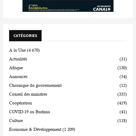
CATÉGORIES
A la Une
(4 670)
Actualités
(31)
Afrique
(130)
Annonces
(54)
Chronique du gouvernement
(12)
Conseil des ministres
(335)
Coopération
(419)
COVID-19 au Burkina
(41)
Culture
(118)
Economie & Développement
(1 209)