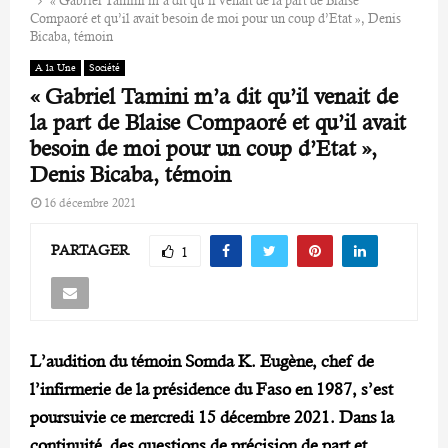
« Gabriel Tamini m’a dit qu’il venait de la part de Blaise
Compaoré et qu’il avait besoin de moi pour un coup d’Etat », Denis
Bicaba, témoin
A la Une
Société
« Gabriel Tamini m’a dit qu’il venait de
la part de Blaise Compaoré et qu’il avait
besoin de moi pour un coup d’Etat »,
Denis Bicaba, témoin
16 décembre 2021
PARTAGER
1
L’audition du témoin Somda K. Eugène, chef de
l’infirmerie de la présidence du Faso en 1987, s’est
poursuivie ce mercredi 15 décembre 2021. Dans la
continuité des questions de précision de part et