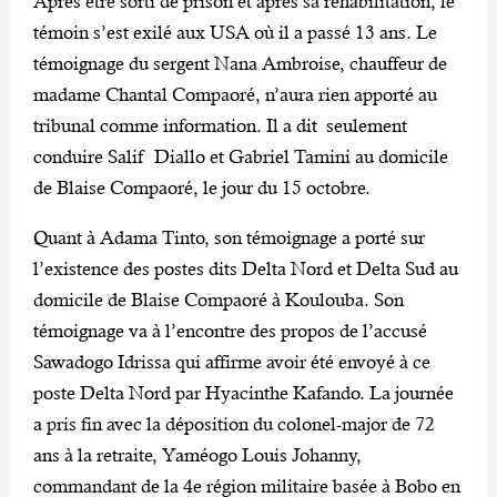
Après être sorti de prison et après sa réhabilitation, le
témoin s’est exilé aux USA où il a passé 13 ans. Le
témoignage du sergent Nana Ambroise, chauffeur de
madame Chantal Compaoré, n’aura rien apporté au
tribunal comme information. Il a dit seulement
conduire Salif Diallo et Gabriel Tamini au domicile
de Blaise Compaoré, le jour du 15 octobre.
Quant à Adama Tinto, son témoignage a porté sur
l’existence des postes dits Delta Nord et Delta Sud au
domicile de Blaise Compaoré à Koulouba. Son
témoignage va à l’encontre des propos de l’accusé
Sawadogo Idrissa qui affirme avoir été envoyé à ce
poste Delta Nord par Hyacinthe Kafando. La journée
a pris fin avec la déposition du colonel-major de 72
ans à la retraite, Yaméogo Louis Johanny,
commandant de la 4e région militaire basée à Bobo en