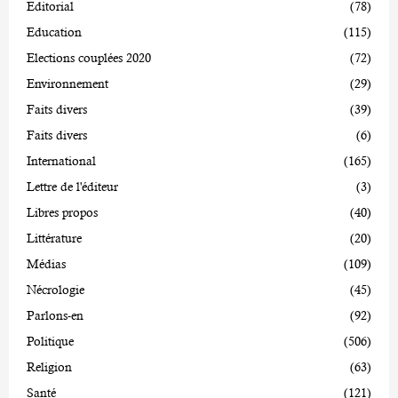
Editorial
(78)
Education
(115)
Elections couplées 2020
(72)
Environnement
(29)
Faits divers
(39)
Faits divers
(6)
International
(165)
Lettre de l'éditeur
(3)
Libres propos
(40)
Littérature
(20)
Médias
(109)
Nécrologie
(45)
Parlons-en
(92)
Politique
(506)
Religion
(63)
Santé
(121)