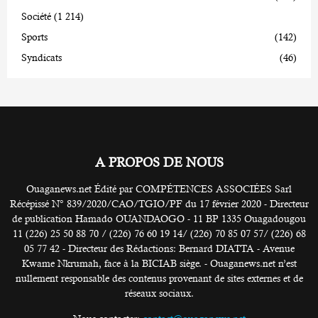
Société
(1 214)
Sports
(142)
Syndicats
(46)
A PROPOS DE NOUS
Ouaganews.net Édité par COMPÉTENCES ASSOCIÉES Sarl
Récépissé N° 839/2020/CAO/TGIO/PF du 17 février 2020 - Directeur
de publication Hamado OUANDAOGO - 11 BP 1335 Ouagadougou
11 (226) 25 50 88 70 / (226) 76 60 19 14/ (226) 70 85 07 57/ (226) 68
05 77 42 - Directeur des Rédactions: Bernard DIATTA - Avenue
Kwame Nkrumah, face à la BICIAB siège. - Ouaganews.net n’est
nullement responsable des contenus provenant de sites externes et de
réseaux sociaux.