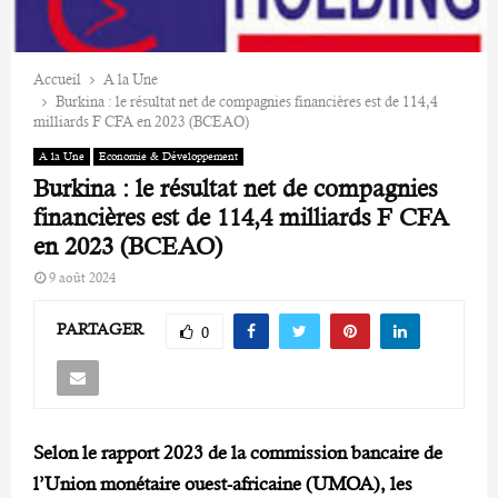
Accueil
A la Une
Burkina : le résultat net de compagnies financières est de 114,4
milliards F CFA en 2023 (BCEAO)
A la Une
Economie & Développement
Burkina : le résultat net de compagnies
financières est de 114,4 milliards F CFA
en 2023 (BCEAO)
9 août 2024
PARTAGER
0
Selon le rapport 2023 de la commission bancaire de
l’Union monétaire ouest-africaine (UMOA), les