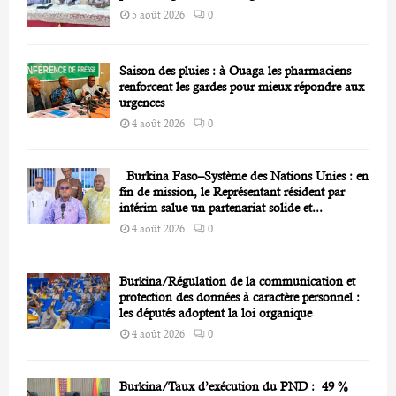
5 août 2026
0
Saison des pluies : à Ouaga les pharmaciens
renforcent les gardes pour mieux répondre aux
urgences
4 août 2026
0
Burkina Faso–Système des Nations Unies : en
fin de mission, le Représentant résident par
intérim salue un partenariat solide et...
4 août 2026
0
Burkina/Régulation de la communication et
protection des données à caractère personnel :
les députés adoptent la loi organique
4 août 2026
0
Burkina/Taux d’exécution du PND : 49 %