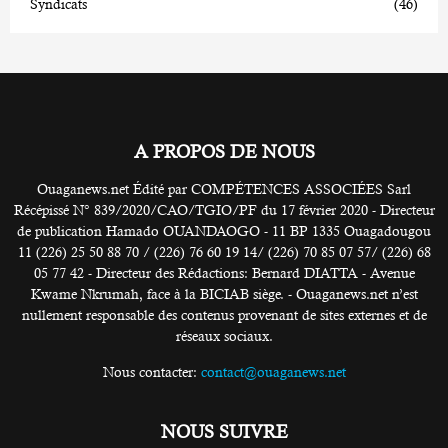
Syndicats
(46)
A PROPOS DE NOUS
Ouaganews.net Édité par COMPÉTENCES ASSOCIÉES Sarl
Récépissé N° 839/2020/CAO/TGIO/PF du 17 février 2020 - Directeur
de publication Hamado OUANDAOGO - 11 BP 1335 Ouagadougou
11 (226) 25 50 88 70 / (226) 76 60 19 14/ (226) 70 85 07 57/ (226) 68
05 77 42 - Directeur des Rédactions: Bernard DIATTA - Avenue
Kwame Nkrumah, face à la BICIAB siège. - Ouaganews.net n’est
nullement responsable des contenus provenant de sites externes et de
réseaux sociaux.
Nous contacter:
contact@ouaganews.net
NOUS SUIVRE