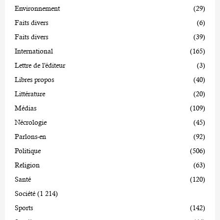
Environnement
(29)
Faits divers
(6)
Faits divers
(39)
International
(165)
Lettre de l'éditeur
(3)
Libres propos
(40)
Littérature
(20)
Médias
(109)
Nécrologie
(45)
Parlons-en
(92)
Politique
(506)
Religion
(63)
Santé
(120)
Société
(1 214)
Sports
(142)