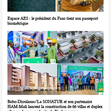
Espace AES : le président du Faso tient son passeport
biométrique
Bobo-Dioulasso/La SONATUR et son partenaire
HAM-Mali lancent la construction de 66 villas et duplex