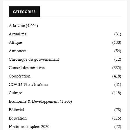
CATÉGORIES
A la Une
(4 665)
Actualités
(31)
Afrique
(130)
Annonces
(54)
Chronique du gouvernement
(12)
Conseil des ministres
(335)
Coopération
(418)
COVID-19 au Burkina
(41)
Culture
(118)
Economie & Développement
(1 206)
Editorial
(78)
Education
(115)
Elections couplées 2020
(72)