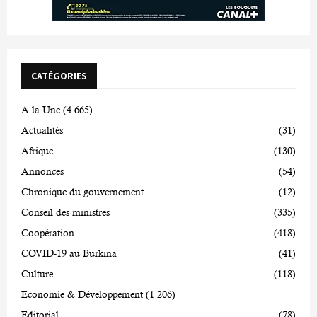
CATÉGORIES
A la Une
(4 665)
Actualités
(31)
Afrique
(130)
Annonces
(54)
Chronique du gouvernement
(12)
Conseil des ministres
(335)
Coopération
(418)
COVID-19 au Burkina
(41)
Culture
(118)
Economie & Développement
(1 206)
Editorial
(78)