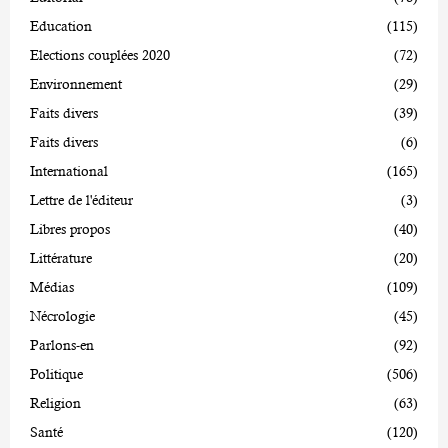
Education
(115)
Elections couplées 2020
(72)
Environnement
(29)
Faits divers
(39)
Faits divers
(6)
International
(165)
Lettre de l'éditeur
(3)
Libres propos
(40)
Littérature
(20)
Médias
(109)
Nécrologie
(45)
Parlons-en
(92)
Politique
(506)
Religion
(63)
Santé
(120)