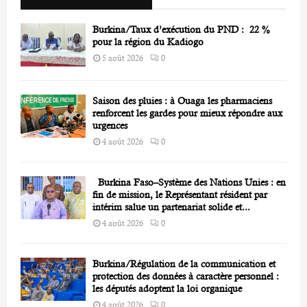
C
Burkina/Taux d’exécution du PND : 22 %
H
pour la région du Kadiogo
5 août 2026
0
Saison des pluies : à Ouaga les pharmaciens
renforcent les gardes pour mieux répondre aux
urgences
4 août 2026
0
Burkina Faso–Système des Nations Unies : en
fin de mission, le Représentant résident par
intérim salue un partenariat solide et...
4 août 2026
0
Burkina/Régulation de la communication et
protection des données à caractère personnel :
les députés adoptent la loi organique
4 août 2026
0