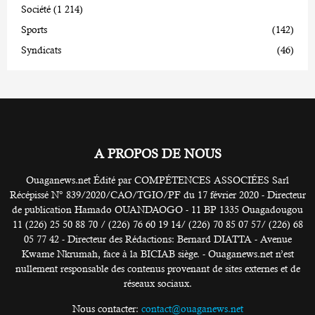
Société
(1 214)
Sports
(142)
Syndicats
(46)
A PROPOS DE NOUS
Ouaganews.net Édité par COMPÉTENCES ASSOCIÉES Sarl
Récépissé N° 839/2020/CAO/TGIO/PF du 17 février 2020 - Directeur
de publication Hamado OUANDAOGO - 11 BP 1335 Ouagadougou
11 (226) 25 50 88 70 / (226) 76 60 19 14/ (226) 70 85 07 57/ (226) 68
05 77 42 - Directeur des Rédactions: Bernard DIATTA - Avenue
Kwame Nkrumah, face à la BICIAB siège. - Ouaganews.net n’est
nullement responsable des contenus provenant de sites externes et de
réseaux sociaux.
Nous contacter:
contact@ouaganews.net