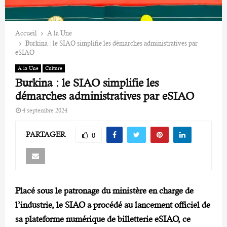
Accueil
A la Une
Burkina : le SIAO simplifie les démarches administratives par
eSIAO
A la Une
Culture
Burkina : le SIAO simplifie les
démarches administratives par eSIAO
4 septembre 2024
PARTAGER
0
Placé sous le patronage du ministère en charge de
l’industrie, le SIAO a procédé au lancement officiel de
sa plateforme numérique de billetterie eSIAO, ce