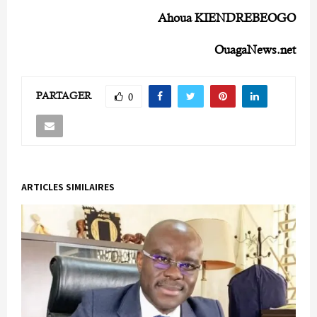
Ahoua KIENDREBEOGO
OuagaNews.net
PARTAGER
0
ARTICLES SIMILAIRES