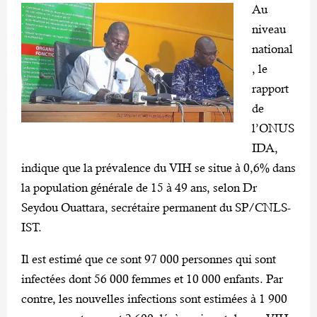
Au
niveau
national
, le
rapport
de
l’ONUS
IDA,
indique que la prévalence du VIH se situe à 0,6% dans
la population générale de 15 à 49 ans, selon Dr
Seydou Ouattara, secrétaire permanent du SP/CNLS-
IST.
Il est estimé que ce sont 97 000 personnes qui sont
infectées dont 56 000 femmes et 10 000 enfants. Par
contre, les nouvelles infections sont estimées à 1 900