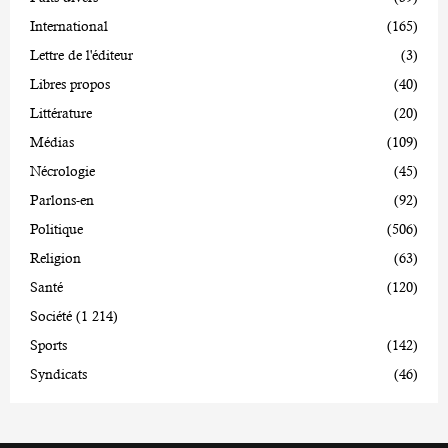
International
(165)
Lettre de l'éditeur
(3)
Libres propos
(40)
Littérature
(20)
Médias
(109)
Nécrologie
(45)
Parlons-en
(92)
Politique
(506)
Religion
(63)
Santé
(120)
Société
(1 214)
Sports
(142)
Syndicats
(46)