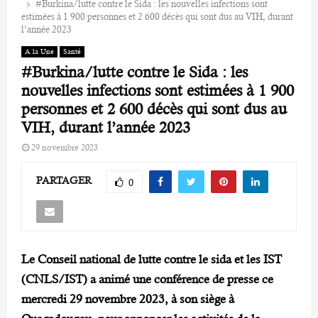
#Burkina/lutte contre le Sida : les nouvelles infections sont
estimées à 1 900 personnes et 2 600 décès qui sont dus au VIH, durant
l’année 2023
A la Une
Santé
#Burkina/lutte contre le Sida : les
nouvelles infections sont estimées à 1 900
personnes et 2 600 décès qui sont dus au
VIH, durant l’année 2023
29 novembre 2023
PARTAGER
0
Le Conseil national de lutte contre le sida et les IST
(CNLS/IST) a animé une conférence de presse ce
mercredi 29 novembre 2023, à son siège à