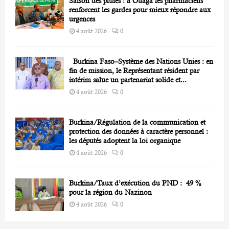
Saison des pluies : à Ouaga les pharmaciens
renforcent les gardes pour mieux répondre aux
urgences
4 août 2026
0
Burkina Faso–Système des Nations Unies : en
fin de mission, le Représentant résident par
intérim salue un partenariat solide et...
4 août 2026
0
Burkina/Régulation de la communication et
protection des données à caractère personnel :
les députés adoptent la loi organique
4 août 2026
0
Burkina/Taux d’exécution du PND : 49 %
pour la région du Nazinon
4 août 2026
0