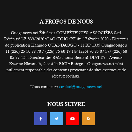
A PROPOS DE NOUS
Ouaganews.net Édité par COMPÉTENCES ASSOCIÉES Sarl
Récépissé N° 839/2020/CAO/TGIO/PF du 17 février 2020 - Directeur
de publication Hamado OUANDAOGO - 11 BP 1335 Ouagadougou
11 (226) 25 50 88 70 / (226) 76 60 19 14/ (226) 70 85 07 57/ (226) 68
05 77 42 - Directeur des Rédactions: Bernard DIATTA - Avenue
Kwame Nkrumah, face à la BICIAB siège. - Ouaganews.net n’est
nullement responsable des contenus provenant de sites externes et de
réseaux sociaux.
Nous contacter:
contact@ouaganews.net
NOUS SUIVRE